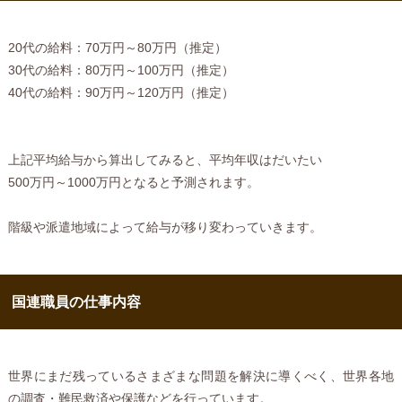
20代の給料：70万円～80万円（推定）
30代の給料：80万円～100万円（推定）
40代の給料：90万円～120万円（推定）
上記平均給与から算出してみると、平均年収はだいたい
500万円～1000万円となると予測されます。
階級や派遣地域によって給与が移り変わっていきます。
国連職員の仕事内容
世界にまだ残っているさまざまな問題を解決に導くべく、世界各地
の調査・難民救済や保護などを行っています。