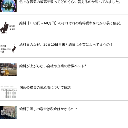
色々な職業の最高年収ってどのくらい貰えるのか調べてみました。
給料【10万円～60万円】のそれぞれの所得税率をわかり易く解説。
給料日のなぜ。25日15日月末と締日は企業によって違うの？
給料が上がらない会社や企業の特徴ベスト5
国家公務員の俸給表について解説
給料手渡しの場合は税金はかかるの？