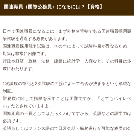
国連職員（国際公務員）になるには？【資格】
日本で国連職員になるには、まず外務省管轄である国連職員採用競
争試験を通過する必要があります。
国連職員採用競争試験は、その年によって試験科目が異なるため、
対策は非常に困難です。
行政や経済・政務・法務・建築に統計学・人権など、その科目は多
岐にわたります。
1次試験の筆記と2次試験の面接によって合否が決まるという単純な
制度。
難易度に関して指標を示すことは困難ですが、「とてもハイレベ
ル」だとされていますよ。
国際組織の一員としてはたらくわけですから、英語などの語学力は
必須です。
英語もしくはフランス語ので日常会話・職務遂行が可能な程度の会