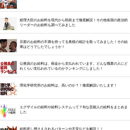
総理大臣のお給料を現代から戦前まで徹底解説！その他各国の政治的
リーダーのお給料も調べてみました
旦那のお給料の不満を持ってる奥様の統計を取ってみました！その結
果はどうでしたでしょうか！
公務員のお給料は、税金から支払われています。どんな職業の人にど
れくらい支払われているのかランキングにしました！
理化学研究所のお給料は、高いのか？！徹底解説いたします！
エグザイルの給料や給料システムって？旬な芸能人の給料をまとめま
した
給料差し押さえされるパターンや不安などを解説！！