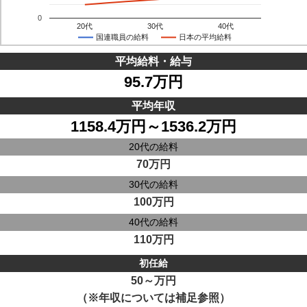
0
20代
30代
40代
国連職員の給料
日本の平均給料
平均給料・給与
95.7万円
平均年収
1158.4万円～1536.2万円
20代の給料
70万円
30代の給料
100万円
40代の給料
110万円
初任給
50～万円
（※年収については補足参照）