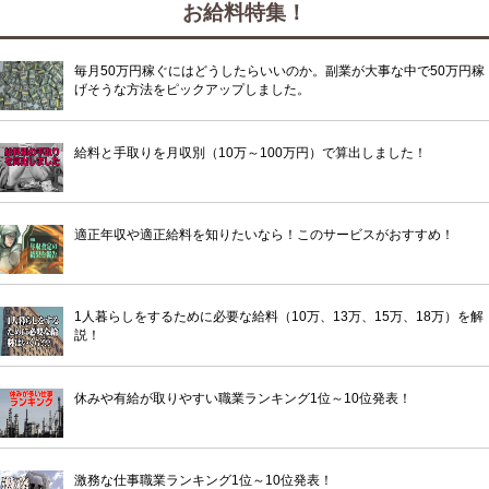
お給料特集！
毎月50万円稼ぐにはどうしたらいいのか。副業が大事な中で50万円稼
げそうな方法をピックアップしました。
給料と手取りを月収別（10万～100万円）で算出しました！
適正年収や適正給料を知りたいなら！このサービスがおすすめ！
1人暮らしをするために必要な給料（10万、13万、15万、18万）を解
説！
休みや有給が取りやすい職業ランキング1位～10位発表！
激務な仕事職業ランキング1位～10位発表！