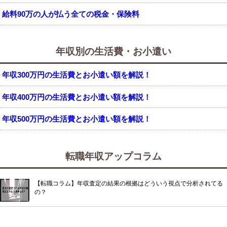
給料90万の人が払う全ての税金・保険料
年収別の生活費・お小遣い
年収300万円の生活費とお小遣い額を解説！
年収400万円の生活費とお小遣い額を解説！
年収500万円の生活費とお小遣い額を解説！
転職年収アップコラム
【転職コラム】年収査定の結果の根拠はどういう視点で分析されてる
の？