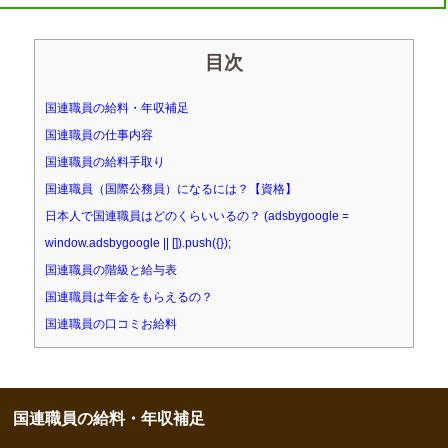
目次
国連職員の給料・年収補足
国連職員の仕事内容
国連職員の給料手取り
国連職員（国際公務員）になるには？【資格】
日本人で国連職員はどのくらいいるの？ (adsbygoogle =
window.adsbygoogle || []).push({});
国連職員の階級と給与表
国連職員は年金をもらえるの？
国連職員の口コミお給料
国連職員の給料・年収補足