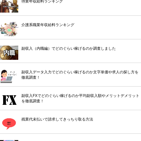
侍業年収給料ランキング
介護系職業年収給料ランキング
副収入（内職編）でどのぐらい稼げるのか調査しました
副収入データ入力でどのぐらい稼げるのか文字単価や求人の探し方を
徹底調査！
副収入FXでどのぐらい稼げるのか平均副収入額やメリットデメリット
を徹底調査！
残業代未払いで請求してきっちり取る方法