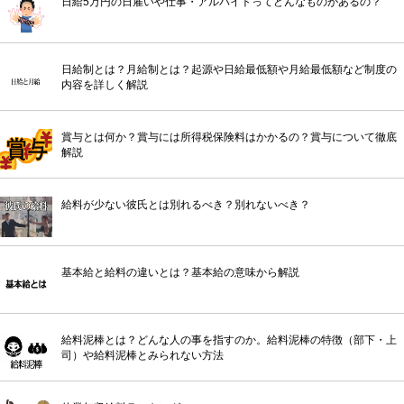
日給5万円の日雇いや仕事・アルバイトってどんなものがあるの？
日給制とは？月給制とは？起源や日給最低額や月給最低額など制度の
内容を詳しく解説
賞与とは何か？賞与には所得税保険料はかかるの？賞与について徹底
解説
給料が少ない彼氏とは別れるべき？別れないべき？
基本給と給料の違いとは？基本給の意味から解説
給料泥棒とは？どんな人の事を指すのか。給料泥棒の特徴（部下・上
司）や給料泥棒とみられない方法