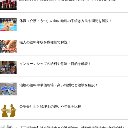
休職（介護・うつ）の時の給料の手続き方法や期間を解説！
職人の給料年収を職種別で解説！
インターンシップの給料や意味・目的を解説！
治験の給料や単価相場・高い報酬など治験を解説！
公認会計士と税理士の違いや年収を比較
【三福祉士】社会福祉士と介護福祉士、精神保健福祉士の年収給料を