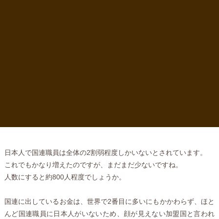
日本人で国連職員は全体の2割弱程度しかいないとされています。
これでもかなり増えたのですが、まだまだ少ないですね。
人数にすると約800人程度でしょうか。
国連に出しているお金は、世界で2番目に多いにもかかわらず、ほと
んど国連職員に日本人がいないため、顔が見えない加盟国と言われ