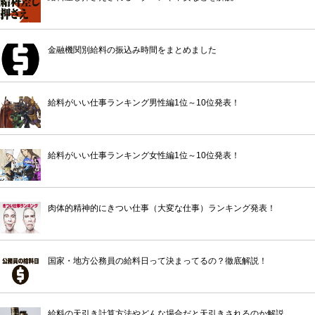
金融機関別給料の振込み時間をまとめました
給料がいい仕事ランキング男性編1位～10位発表！
給料がいい仕事ランキング女性編1位～10位発表！
肉体的精神的にきつい仕事（大変な仕事）ランキング発表！
国家・地方公務員の給料日って決まってるの？徹底解説！
給料の天引き計算方法やどんな場合だと天引きされるのか解説