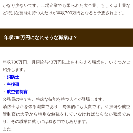
かなり少ないです。上場企業でも限られた大企業、もしくは士業な
ど特別な技能を持つ人だけが年収700万円となると予想されます。
年収700万円になれそうな職業は？
年収700万円、月額給与43万円以上をもらえる職業を、いくつかご
紹介します。
・
消防士
・
科捜研
・
航空管制官
公務員の中でも、特殊な技能を持つ人々が登場します。
消防士は命を張る職業であり、肉体的にも大変です。科捜研や航空
管制官は大学から特別な勉強をしていなければならない職業であ
り、その職業に就くには狭き門でもあります。
また、