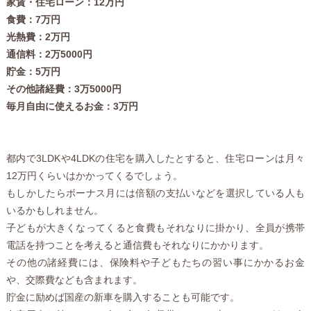
家賃・住宅ローン：12万円
食費：7万円
光熱費：2万円
通信料：2万5000円
貯金：5万円
その他諸経費：3万5000円
毎月自由に使えるお金：3万円
都内で3LDKや4LDKの住宅を購入したとすると、住宅ローンは月々
12万円くらいはかかってくるでしょう。
もしかしたらボーナス月には倍額の支払いなどを選択している人も
いるかもしれません。
子どもが大きくなってくると食費もそれなりに掛かり、全員が携帯
電話を持つことを考えると通信費もそれなりにかかります。
その他の諸経費には、保険料や子どもたちの習い事にかかるお金
や、交際費なども含まれます。
貯金に励めば国産の新車を購入することも可能です。