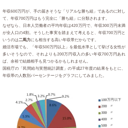
年収600万円が、手の届きそうな「リアルな勝ち組」であるのに対し
て、年収700万円はもう完全に「勝ち組」に分類されます。
なぜなら、日本人労働者の平均年収は420万円で、年収300万円未満
が全人口の4割。そうした事実を踏まえて考えると、年収700万円と
いうのは
二馬力
にも相当する高い年収帯だからです。
婚活市場でも、「年収500万円以上」を最低水準として挙げる女性が
多いそうなので、それよりも200万円収入の多い年収700万円あれ
ば、余裕で結婚相手も見つかるかもしれません。
国税庁の「民間給与実態統計調査」の平成27年度の結果をもとに、
年収帯の人数別パーセンテージをグラフにしてみました。