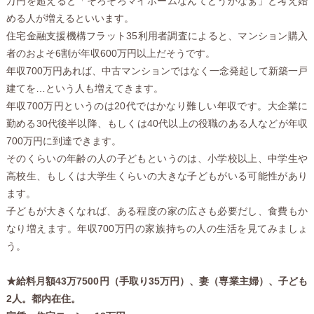
万円を超えると「そろそろマイホームなんてどうかなぁ」と考え始
める人が増えるといいます。
住宅金融支援機構フラット35利用者調査によると、マンション購入
者のおよそ6割が年収600万円以上だそうです。
年収700万円あれば、中古マンションではなく一念発起して新築一戸
建てを…という人も増えてきます。
年収700万円というのは20代ではかなり難しい年収です。大企業に
勤める30代後半以降、もしくは40代以上の役職のある人などが年収
700万円に到達できます。
そのくらいの年齢の人の子どもというのは、小学校以上、中学生や
高校生、もしくは大学生くらいの大きな子どもがいる可能性があり
ます。
子どもが大きくなれば、ある程度の家の広さも必要だし、食費もか
なり増えます。年収700万円の家族持ちの人の生活を見てみましょ
う。
★給料月額43万7500円（手取り35万円）、妻（専業主婦）、子ども
2人。都内在住。