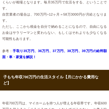
くらいが相場となります。毎月35万円で生活をする、ということで
す。
自営業者の場合は、700万円÷12ヶ月＝58万3000円が月給となりま
す。
ただし、ここから税金を自分で納めることになるので、自由になる
お金はサラリーマンと変わらない、もしくはそれよりも少なくなる
可能性もあります。
参考：
手取り35万円、36万円、37万円、38万円、39万円の給料額
面・車・家賃を解説！
子もち年収700万円の生活スタイル【月にかかる費用な
ど】
年収700万円は、マイホームを持つ人が増える年収帯です。年収600