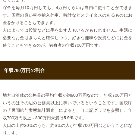
るでしょう。
貯金を毎月10万円しても、4万円くらいは自由に使うことができま
す。国産の良い車や輸入外車、時計などステイタスのあるものにお
金をかけることもできます。
人によっては投資などに手を出す人もいるかもしれません。生活に
必要なお金はきちんと確保しつつ、好きな趣味や投資などにお金を
使うこともできるのが、独身者の年収700万円です。
年収700万円の割合
地方自治体の公務員の平均年収が約600万円なので、年収700万円と
いうのはその辺の公務員以上に稼いでいるということです。国税庁
の「民間給与実態統計調査」によると、（上記グラフを参照）、年
収700万円以上～800万円未満は
5.9％
です。
人口の上位20％のうち、約6％の人が年収700万円台ということにな
ります。