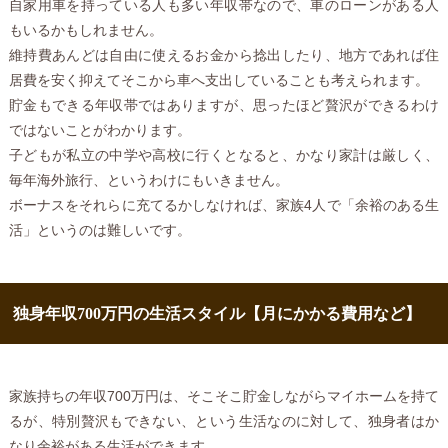
自家用車を持っている人も多い年収帯なので、車のローンがある人
もいるかもしれません。
維持費あんどは自由に使えるお金から捻出したり、地方であれば住
居費を安く抑えてそこから車へ支出していることも考えられます。
貯金もできる年収帯ではありますが、思ったほど贅沢ができるわけ
ではないことがわかります。
子どもが私立の中学や高校に行くとなると、かなり家計は厳しく、
毎年海外旅行、というわけにもいきません。
ボーナスをそれらに充てるかしなければ、家族4人で「余裕のある生
活」というのは難しいです。
独身年収700万円の生活スタイル【月にかかる費用など】
家族持ちの年収700万円は、そこそこ貯金しながらマイホームを持て
るが、特別贅沢もできない、という生活なのに対して、独身者はか
なり余裕がある生活ができます。