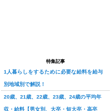
特集記事
1人暮らしをするために必要な給料を給与
別地域別で解説！
20歳、21歳、22歳、23歳、24歳の平均年
収・給料【男女別、大卒・短大卒・高卒