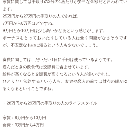
家賃に関しては手取りの3分の1あたりが妥当な金額だと言われてい
ます。
25万円から27万円の手取りの人であれば、
7万円から8万円ほどですね。
9万円とか10万円は少し高いかなあという感じがします。
ボーナスをとっておいたりしている人は全く問題がなさそうです
が、不安定なものに頼るという人も少ないでしょう。
食費に関しては、だいたい1日に千円は使っているようです。
遊んだときの飲食代は交際費に含ませています。
給料が高くなると交際費が高くなるという人が多いですよ。
ひとりだと節約するという人も、友達や恋人の前では財布の紐がゆ
るくなるということですね。
・28万円から29万円の手取りの人のライフスタイル
家賃：8万円から10万円
食費：3万円から4万円