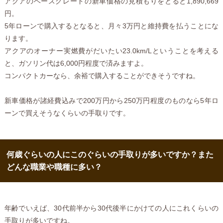
アクアのベースグレードの新車価格の見積もりをとると1,890,669
円。
5年ローンで購入するとなると、月々3万円と維持費を払うことにな
ります。
アクアのオーナー実燃費がだいたい23.0km/Lということを考える
と、ガソリン代は6,000円程度で済みますよ。
コンパクトカーなら、余裕で購入することができそうですね。
新車価格が諸経費込みで200万円から250万円程度のものなら5年ロ
ーンで買えそうなくらいの手取りです。
何歳ぐらいの人にこのぐらいの手取りが多いですか？また
どんな職業や職種に多い？
年齢でいえば、30代前半から30代後半にかけての人にこれくらいの
手取りが多いですね。