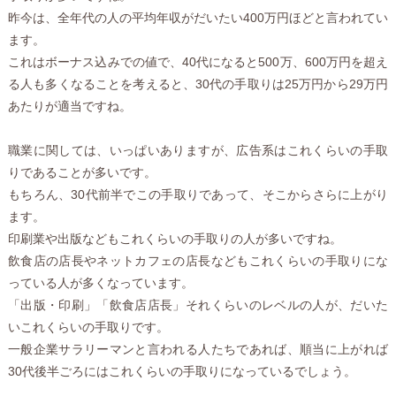
昨今は、全年代の人の平均年収がだいたい400万円ほどと言われてい
ます。
これはボーナス込みでの値で、40代になると500万、600万円を超え
る人も多くなることを考えると、30代の手取りは25万円から29万円
あたりが適当ですね。
職業に関しては、いっぱいありますが、広告系はこれくらいの手取
りであることが多いです。
もちろん、30代前半でこの手取りであって、そこからさらに上がり
ます。
印刷業や出版などもこれくらいの手取りの人が多いですね。
飲食店の店長やネットカフェの店長などもこれくらいの手取りにな
っている人が多くなっています。
「出版・印刷」「飲食店店長」それくらいのレベルの人が、だいた
いこれくらいの手取りです。
一般企業サラリーマンと言われる人たちであれば、順当に上がれば
30代後半ごろにはこれくらいの手取りになっているでしょう。