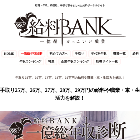
給料・年収、初任給、手取り額をまとめた給料ポータルサイト
HOME
一億総年収診断
初めての方へ
手取り
年代別年収
職業一覧
給料
年収ランキング
特集
企業年収ランキング
転職サイト一覧
手取り25万、26万、27万、28万、29万円の給料や職業・車・生活力を解説！
手取り25万、26万、27万、28万、29万円の給料や職業・車・生
活力を解説！