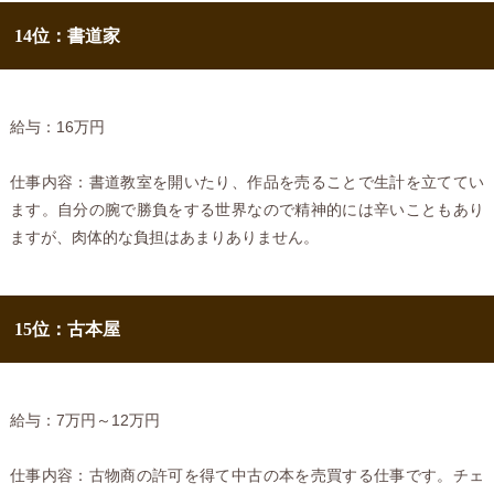
14位：書道家
給与：16万円
仕事内容：書道教室を開いたり、作品を売ることで生計を立ててい
ます。自分の腕で勝負をする世界なので精神的には辛いこともあり
ますが、肉体的な負担はあまりありません。
15位：古本屋
給与：7万円～12万円
仕事内容：古物商の許可を得て中古の本を売買する仕事です。チェ