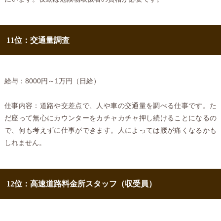
11位：交通量調査
給与：8000円～1万円（日給）
仕事内容：道路や交差点で、人や車の交通量を調べる仕事です。た
だ座って無心にカウンターをカチャカチャ押し続けることになるの
で、何も考えずに仕事ができます。人によっては腰が痛くなるかも
しれません。
12位：高速道路料金所スタッフ（収受員）