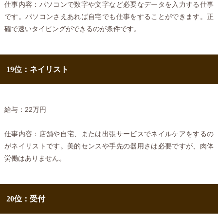
仕事内容：パソコンで数字や文字など必要なデータを入力する仕事
です。パソコンさえあれば自宅でも仕事をすることができます。正
確で速いタイピングができるのが条件です。
19位：ネイリスト
給与：22万円
仕事内容：店舗や自宅、または出張サービスでネイルケアをするの
がネイリストです。美的センスや手先の器用さは必要ですが、肉体
労働はありません。
20位：受付