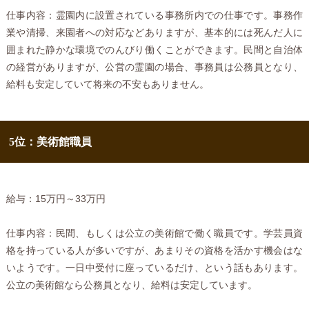
仕事内容：霊園内に設置されている事務所内での仕事です。事務作
業や清掃、来園者への対応などありますが、基本的には死んだ人に
囲まれた静かな環境でのんびり働くことができます。民間と自治体
の経営がありますが、公営の霊園の場合、事務員は公務員となり、
給料も安定していて将来の不安もありません。
5位：美術館職員
給与：15万円～33万円
仕事内容：民間、もしくは公立の美術館で働く職員です。学芸員資
格を持っている人が多いですが、あまりその資格を活かす機会はな
いようです。一日中受付に座っているだけ、という話もあります。
公立の美術館なら公務員となり、給料は安定しています。