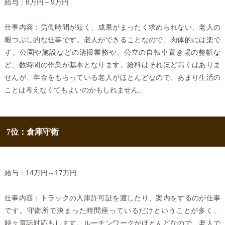
給与：8万円～9万円
仕事内容：労働時間が短く、成果がまったく求められない、老人の
暇つぶし的な仕事です。老人ができることなので、肉体的には楽で
す。公園や施設などの清掃業務や、公立の自転車置き場の整頓な
ど、数時間の作業が基本となります。給料はそれほど高くはありま
せんが、年金をもらっている老人がほとんどなので、あまり生活の
ことは考えなくてもよいのかもしれません。
7位：倉庫守衛
給与：14万円～17万円
仕事内容：トラックの入庫許可証を渡したり、案内をするのが仕事
です。守衛所で決まった時間座っているだけということが多く、
時々電話対応もします。ルーチンワークがほとんどなので、老人で