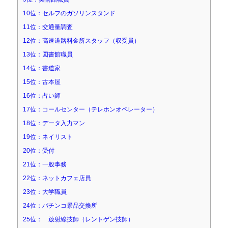
10位：セルフのガソリンスタンド
11位：交通量調査
12位：高速道路料金所スタッフ（収受員）
13位：図書館職員
14位：書道家
15位：古本屋
16位：占い師
17位：コールセンター（テレホンオペレーター）
18位：データ入力マン
19位：ネイリスト
20位：受付
21位：一般事務
22位：ネットカフェ店員
23位：大学職員
24位：パチンコ景品交換所
25位： 放射線技師（レントゲン技師）