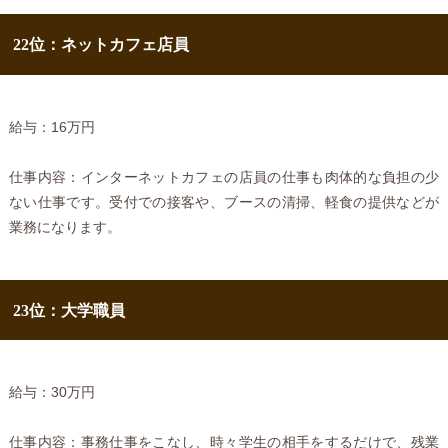
22位：ネットカフェ店員
給与：16万円
仕事内容：インターネットカフェの店員の仕事も肉体的な負担の少
ない仕事です。受付での接客や、ブースの清掃、軽食の提供などが
業務になります。
23位：大学職員
給与：30万円
仕事内容：事務仕事をこなし、時々学生の相手をするだけで、残業