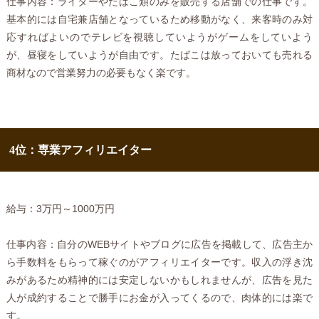
仕事内容：ライターやたばこ類のみを販売する店舗での仕事です。
基本的には自宅兼店舗となっているため移動がなく、来客時のみ対
応すればよいのでテレビを視聴していようがゲームをしていよう
が、昼寝をしていようが自由です。たばこは放っておいても売れる
商材なので営業努力の必要もなく楽です。
4位：専業アフィリエイター
給与：3万円～1000万円
仕事内容：自分のWEBサイトやブログに広告を掲載して、広告主か
ら手数料をもらって稼ぐのがアフィリエイターです。収入の浮き沈
みがあるため精神的には安定しないかもしれませんが、広告を見た
人が成約することで勝手にお金が入ってくるので、肉体的には楽で
す。