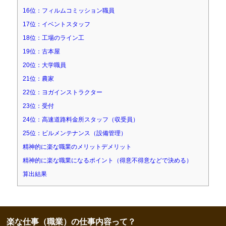
16位：フィルムコミッション職員
17位：イベントスタッフ
18位：工場のライン工
19位：古本屋
20位：大学職員
21位：農家
22位：ヨガインストラクター
23位：受付
24位：高速道路料金所スタッフ（収受員）
25位：ビルメンテナンス（設備管理）
精神的に楽な職業のメリットデメリット
精神的に楽な職業になるポイント（得意不得意などで決める）
算出結果
楽な仕事（職業）の仕事内容って？