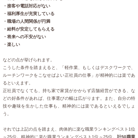
・接客や電話対応がない
・福利厚生が充実している
・職場の人間関係が円満
・給料が安定してもらえる
・将来への不安がない
・楽しい
などの点が挙げられます。
こうした条件を踏まえると、「軽作業、もしくはデスクワークで、
ルーチンワークをこなせばよい正社員の仕事」が精神的には楽であ
るといえます。
正社員でなくても、持ち家で家賃がかからず店舗経営ができる、な
どの好条件があれば、仕事選びの幅は広がります。また、自分の特
技や趣味を生かした仕事も、精神的には楽であるといえるでしょ
う。
それでは上記の点を踏まえ、肉体的に楽な職業ランキングベスト1位
～25位。精神的に楽な職業ランキングベスト1位～25位。
計50職業