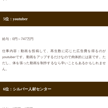
5位：youtuber
給与：0円～747万円
仕事内容：動画を投稿して、再生数に応じた広告費を得るのが
youtuberです。動画をアップするだけなので肉体的には楽です。た
だし、体を張った動画を制作するなら辛いこともあるかもしれませ
ん。
6位：シルバー人材センター