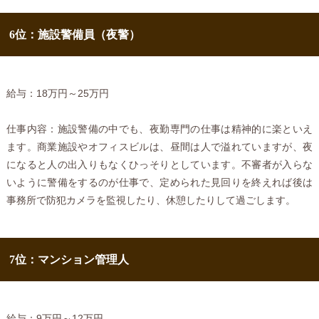
6位：施設警備員（夜警）
給与：18万円～25万円
仕事内容：施設警備の中でも、夜勤専門の仕事は精神的に楽といえ
ます。商業施設やオフィスビルは、昼間は人で溢れていますが、夜
になると人の出入りもなくひっそりとしています。不審者が入らな
いように警備をするのが仕事で、定められた見回りを終えれば後は
事務所で防犯カメラを監視したり、休憩したりして過ごします。
7位：マンション管理人
給与：9万円～12万円