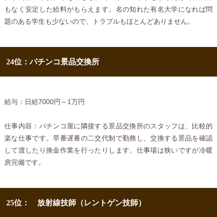
もなく安定した給料がもらえます。名の知れた有名大学になれば問
題のある学生も少ないので、トラブルもほとんどありません。
24位：パチンコ景品交換所
給与：日給7000円～1万円
仕事内容：パチンコ屋に隣接する景品交換所のスタッフは、比較的
楽な仕事です。早番遅番の二交代制で勤務し、交換する景品を確認
して渡したり換金作業を行ったりします。仕事場は狭いですが冷暖
房完備です。
25位： 放射線技師（レントゲン技師）