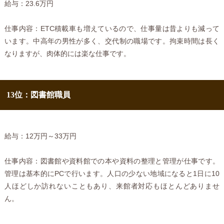
給与：23.6万円
仕事内容：ETC積載車も増えているので、仕事量は昔よりも減って
います。中高年の男性が多く、交代制の職場です。拘束時間は長く
なりますが、肉体的には楽な仕事です。
13位：図書館職員
給与：12万円～33万円
仕事内容：図書館や資料館での本や資料の整理と管理が仕事です。
管理は基本的にPCで行います。人口の少ない地域になると1日に10
人ほどしか訪れないこともあり、来館者対応もほとんどありませ
ん。