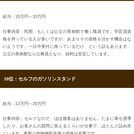
給与：15万円～33万円
仕事内容：民間、もしくは公立の美術館で働く職員です。学芸員資
格を持っている人が多いですが、あまりその資格を活かす機会はな
いようです。一日中受付に座っているだけ、という話もあります。
公立の美術館なら公務員となり、給料は安定しています。
10位：セルフのガソリンスタンド
給与：12万円～20万円
仕事内容：セルフなので、ほぼ接客はありません。たまに車を誘導
したり、お客さんの質問に答えるくらいが仕事で、ほとんど詰め所
にいます。夜勤は危険物取扱者の資格が必要です。