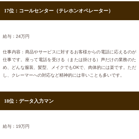
17位：コールセンター（テレホンオペレーター）
給与：24万円
仕事内容：商品やサービスに対するお客様からの電話に応えるのが
仕事です。座って電話を受ける（または掛ける）声だけの業務のた
め、どんな服装、髪型、メイクでもOKで、肉体的には楽です。ただ
し、クレーマーへの対応など精神的には辛いことも多いです。
18位：データ入力マン
給与：19万円