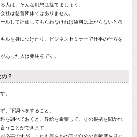
いる人は、そんな幻想は捨てましょう。
、会社は慈善団体ではありません。
ピールして評価してもらわなければ給料は上がらないと考
スキルを身につけたり、ビジネスセミナーで仕事の仕方を
。
とがあった人は要注意です。
なの？
ます。
まず、下調べをすること。
給料を調べておくと、昇給を希望して、その根拠を聞かれ
と言うことができます。
献が必要ですが、これも何らかの形で自分の貢献度を見せ