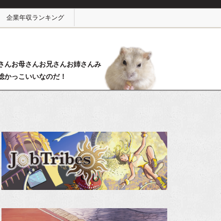
企業年収ランキング
さんお母さんお兄さんお姉さんみ
総かっこいいなのだ！