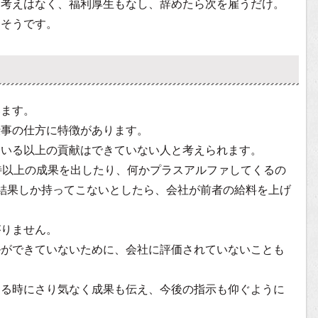
て考えはなく、福利厚生もなし、辞めたら次を雇うだけ。
さそうです。
います。
仕事の仕方に特徴があります。
ている以上の貢献はできていない人と考えられます。
待以上の成果を出したり、何かプラスアルファしてくるの
結果しか持ってこないとしたら、会社が前者の給料を上げ
がりません。
ルができていないために、会社に評価されていないことも
する時にさり気なく成果も伝え、今後の指示も仰ぐように