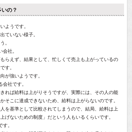
多いの？
多いようです。
は出ていない様子。
ょう。
い会社。
がもらえず、結果として、忙しくて売上も上がっているの
態です。
傾向が強いようです。
る会社です。
できれば給料は上がりそうですが、実際には、その人の能
なかそこに達成できないため、給料は上がらないのです。
の人を基準として比較されてしまうので、結局、給料は上
を上げないための制度」だという人もいるくらいです。
です。