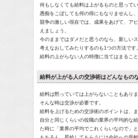
何もしなくても給料は上がるものと思って
愚痴をこぼしても何の得にもなりませんし
競争の激しい現在では、成果をあげて、ア
えましょう。
今のままではダメだと思うのなら、新しい
考えなおしてみたりするのも1つの方法です
給料の上がらない人の特徴に当てはまるこ
給料が上がる人の交渉術はどんなもの
給料は黙っていては上がらないこともあり
そんな時は交渉が必要です。
給料を上げるための交渉術のポイントは、
自分と同じくらいの役職の業界の平均的な
た時に「業界の平均でこれくらいなので」
もちろん、昇給してもらうには会社への貢