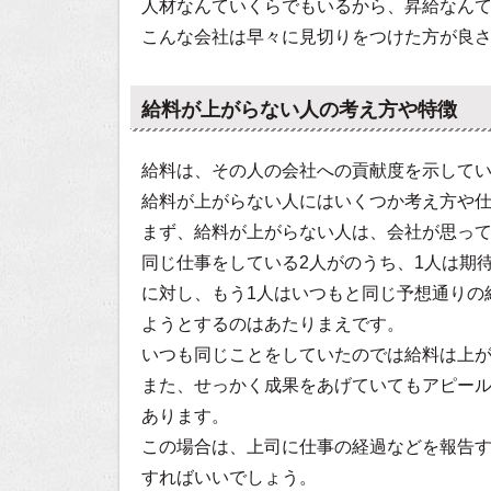
人材なんていくらでもいるから、昇給なん
こんな会社は早々に見切りをつけた方が良
給料が上がらない人の考え方や特徴
給料は、その人の会社への貢献度を示して
給料が上がらない人にはいくつか考え方や
まず、給料が上がらない人は、会社が思っ
同じ仕事をしている2人がのうち、1人は期
に対し、もう1人はいつもと同じ予想通りの
ようとするのはあたりまえです。
いつも同じことをしていたのでは給料は上
また、せっかく成果をあげていてもアピー
あります。
この場合は、上司に仕事の経過などを報告
すればいいでしょう。