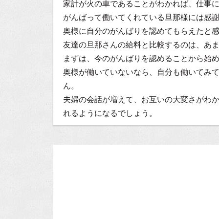
家計が火の車であることがわかれば、仕事
がんばって働いてくれている旦那様には感
奥様に自分のがんばりを認めてもらえたと
友達の旦那さんの給料と比較するのは、あ
まずは、今のがんばりを認めることから始
奥様が働いていないなら、自分も働いてみ
ん。
夫婦の会話が増えて、お互いの大変さがわ
れるようになるでしょう。