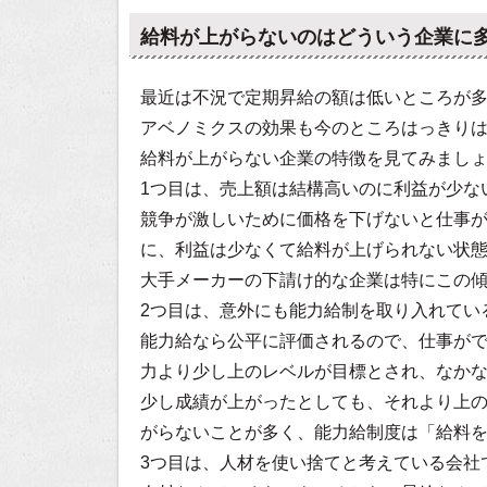
給料が上がらないのはどういう企業に
最近は不況で定期昇給の額は低いところが
アベノミクスの効果も今のところはっきり
給料が上がらない企業の特徴を見てみまし
1つ目は、売上額は結構高いのに利益が少な
競争が激しいために価格を下げないと仕事
に、利益は少なくて給料が上げられない状
大手メーカーの下請け的な企業は特にこの
2つ目は、意外にも能力給制を取り入れてい
能力給なら公平に評価されるので、仕事が
力より少し上のレベルが目標とされ、なか
少し成績が上がったとしても、それより上
がらないことが多く、能力給制度は「給料
3つ目は、人材を使い捨てと考えている会社