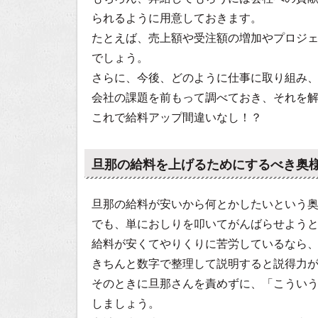
られるように用意しておきます。
たとえば、売上額や受注額の増加やプロジ
でしょう。
さらに、今後、どのように仕事に取り組み
会社の課題を前もって調べておき、それを
これで給料アップ間違いなし！？
旦那の給料を上げるためにするべき奥
旦那の給料が安いから何とかしたいという
でも、単におしりを叩いてがんばらせよう
給料が安くてやりくりに苦労しているなら
きちんと数字で整理して説明すると説得力
そのときに旦那さんを責めずに、「こうい
しましょう。