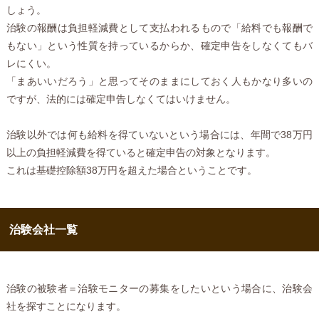
しょう。
治験の報酬は負担軽減費として支払われるもので「給料でも報酬で
もない」という性質を持っているからか、確定申告をしなくてもバ
レにくい。
「まあいいだろう」と思ってそのままにしておく人もかなり多いの
ですが、法的には確定申告しなくてはいけません。
治験以外では何も給料を得ていないという場合には、年間で38万円
以上の負担軽減費を得ていると確定申告の対象となります。
これは基礎控除額38万円を超えた場合ということです。
治験会社一覧
治験の被験者＝治験モニターの募集をしたいという場合に、治験会
社を探すことになります。