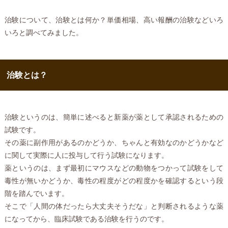
治験について、治験とは何か？単価相場、高い報酬の治験などいろ
いろと調べてみました。
治験とは？
治験というのは、簡単に述べると新薬が薬として承認されるための
試験です。
その薬に副作用があるのかどうか、ちゃんと有効なのかどうかなど
に関して実際に人に投与して行う試験になります。
薬というのは、まず最初にマウスなどの動物をつかって試験をして
毒性が無いかどうか、毒性の程度がどの程度かを確認するという段
階を踏んでいます。
そこで「人間の体だったら大丈夫そうだな」と判断されるような薬
になってから、臨床試験である治験を行うのです。