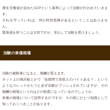
厚生労働省が定めたGCPという基準によって治験が行われていきま
す。
それを守っていれば、何か特別危険があるということはありませ
ん。
緊張感を持つことは大切ですが、安心して治験を受けましょう。
治験の単価相場
治験の被験者になると、報酬が貰えます。
ネット上の掲示板とかで「短期間で高収入のバイトある？」という
ようなスレッドがたつと必ず治験がプッシュされていますが、その
報酬の相場というのはどの程度になっているのでしょうか。
単価の相場について説明するのですが、その前にひとつ知識として
知っておくべきことがあります。