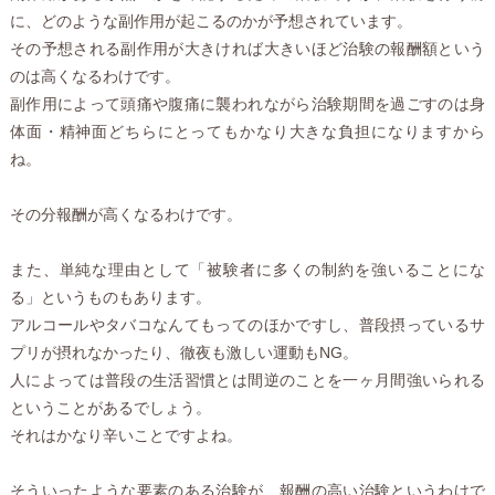
に、どのような副作用が起こるのかが予想されています。
その予想される副作用が大きければ大きいほど治験の報酬額という
のは高くなるわけです。
副作用によって頭痛や腹痛に襲われながら治験期間を過ごすのは身
体面・精神面どちらにとってもかなり大きな負担になりますから
ね。
その分報酬が高くなるわけです。
また、単純な理由として「被験者に多くの制約を強いることにな
る」というものもあります。
アルコールやタバコなんてもってのほかですし、普段摂っているサ
プリが摂れなかったり、徹夜も激しい運動もNG。
人によっては普段の生活習慣とは間逆のことを一ヶ月間強いられる
ということがあるでしょう。
それはかなり辛いことですよね。
そういったような要素のある治験が、報酬の高い治験というわけで