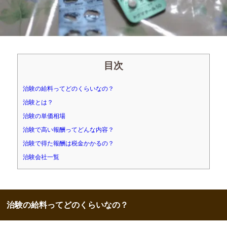
目次
治験の給料ってどのくらいなの？
治験とは？
治験の単価相場
治験で高い報酬ってどんな内容？
治験で得た報酬は税金かかるの？
治験会社一覧
治験の給料ってどのくらいなの？