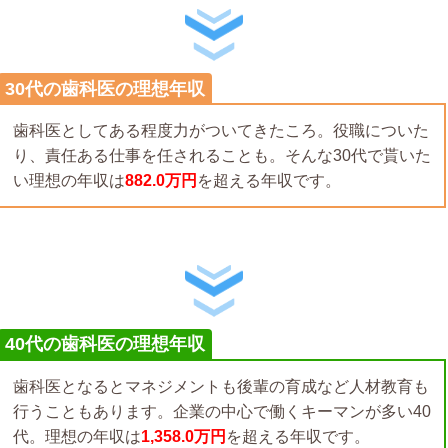
30代の歯科医の理想年収
歯科医としてある程度力がついてきたころ。役職についた
り、責任ある仕事を任されることも。そんな30代で貰いた
い理想の年収は
882.0万円
を超える年収です。
40代の歯科医の理想年収
歯科医となるとマネジメントも後輩の育成など人材教育も
行うこともあります。企業の中心で働くキーマンが多い40
代。理想の年収は
1,358.0万円
を超える年収です。