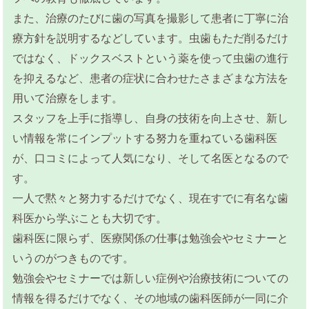
また、治療のたびに歯の写真を撮影して患者に丁寧に治
療方針を説明するなどしています。虫歯もただ削るだけ
ではなく、ドックスベストという薬を使って虫歯の進行
を抑えるなど、患者の症状に合わせたさまざまな方法を
用いて治療をします。
スタッフを上手に指導し、自身の技術を向上させ、新し
い情報を常にインプットする努力を重ねている歯科医
が、口コミによって人気になり、そして名医となるので
す。
一人で黙々と努力するだけでなく、現在すでに有名な歯
科医から学ぶことも大切です。
歯科医に限らず、医療関係の仕事は勉強会やセミナーと
いうのがつきものです。
勉強会やセミナーでは新しい症例や治療技術についての
情報を得るだけでなく、その地域の歯科医師が一同に介