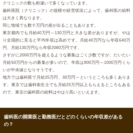
クリニックの数も桁違いで多くなっています。
歯科医院（クリニック）の規模や経営状況によって、歯科医の給料
は大きく異なります。
同じ地域でも数十万円の差が出ることもあります。
東京都内でも月給40万円～130万円と大きな差がありますが、やは
り全国的に見ると平均年収は高めです。月給40万円なら年収640万
円、月給130万円なら年収2080万円です。
さすがに2000万円を超えるような募集はごく少数ですが、だいたい
月給50万円からの募集が多いので、年収は800万円～1000万円くら
いが中央値となりそうです。
地方では歯科医で月給25万円、30万円～というところも多くありま
す。東京では歯科衛生士でも月給25万円以上もらえるところもある
ので、東京の歯科医の給料はやはり高いといえます。
歯科医の開業医と勤務医だとどのくらいの年収差がある
の？