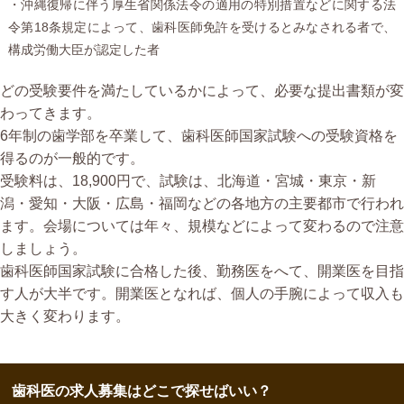
・沖縄復帰に伴う厚生省関係法令の適用の特別措置などに関する法
令第18条規定によって、歯科医師免許を受けるとみなされる者で、
構成労働大臣が認定した者
どの受験要件を満たしているかによって、必要な提出書類が変
わってきます。
6年制の歯学部を卒業して、歯科医師国家試験への受験資格を
得るのが一般的です。
受験料は、18,900円で、試験は、北海道・宮城・東京・新
潟・愛知・大阪・広島・福岡などの各地方の主要都市で行われ
ます。会場については年々、規模などによって変わるので注意
しましょう。
歯科医師国家試験に合格した後、勤務医をへて、開業医を目指
す人が大半です。開業医となれば、個人の手腕によって収入も
大きく変わります。
歯科医の求人募集はどこで探せばいい？