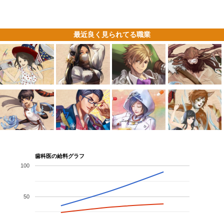
最近良く見られてる職業
歯科医の給料グラフ
100
50