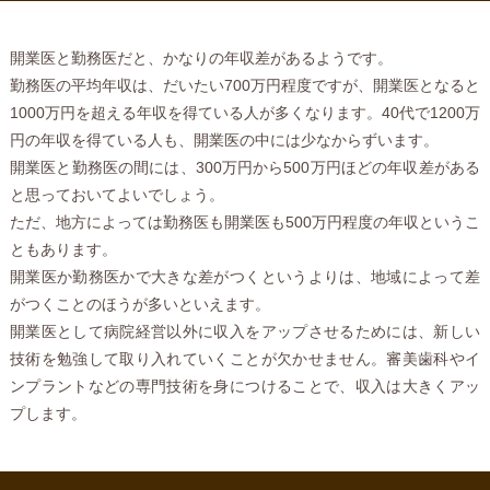
開業医と勤務医だと、かなりの年収差があるようです。
勤務医の平均年収は、だいたい700万円程度ですが、開業医となると
1000万円を超える年収を得ている人が多くなります。40代で1200万
円の年収を得ている人も、開業医の中には少なからずいます。
開業医と勤務医の間には、300万円から500万円ほどの年収差がある
と思っておいてよいでしょう。
ただ、地方によっては勤務医も開業医も500万円程度の年収というこ
ともあります。
開業医か勤務医かで大きな差がつくというよりは、地域によって差
がつくことのほうが多いといえます。
開業医として病院経営以外に収入をアップさせるためには、新しい
技術を勉強して取り入れていくことが欠かせません。審美歯科やイ
ンプラントなどの専門技術を身につけることで、収入は大きくアッ
プします。