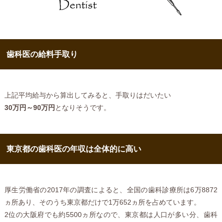
歯科医の給料手取り
上記平均給与から算出してみると、手取りはだいたい
30万円～90万円
となりそうです。
東京都の歯科医の年収は全体的に高い
厚生労働省の2017年の調査によると、全国の歯科診療所は6万8872
ヵ所あり、そのうち東京都だけで1万652ヵ所を占めています。
2位の大阪府でも約5500ヵ所なので、東京都は人口が多い分、歯科