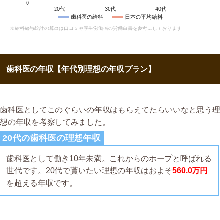
0
20代
30代
40代
歯科医の給料
日本の平均給料
※給料給与統計の算出は口コミや厚生労働省の労働白書を参考にしております
歯科医の年収【年代別理想の年収プラン】
歯科医としてこのぐらいの年収はもらえてたらいいなと思う理
想の年収を考察してみました。
20代の歯科医の理想年収
歯科医として働き10年未満。これからのホープと呼ばれる
世代です。20代で貰いたい理想の年収はおよそ
560.0万円
を超える年収です。