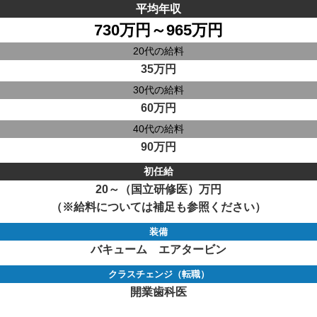
平均年収
730万円～965万円
20代の給料
35万円
30代の給料
60万円
40代の給料
90万円
初任給
20～（国立研修医）万円
（※給料については補足も参照ください）
装備
バキューム エアタービン
クラスチェンジ（転職）
開業歯科医