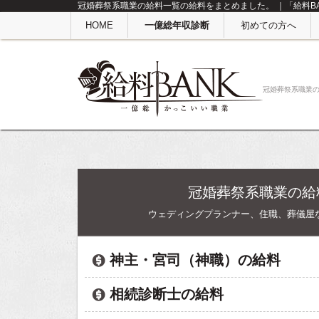
冠婚葬祭系職業の給料一覧の給料をまとめました。 ｜「給料BA
HOME
一億総年収診断
初めての方へ
冠婚葬祭系職業
冠婚葬祭系職業の給
ウェディングプランナー、住職、葬儀屋
神主・宮司（神職）の給料
相続診断士の給料