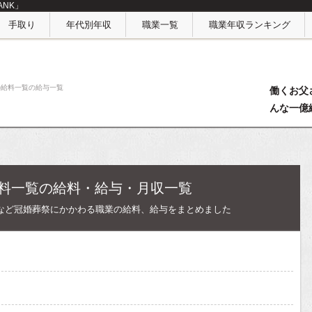
NK」
手取り
年代別年収
職業一覧
職業年収ランキング
の給料一覧の給与一覧
働くお父
んな一億
料一覧の給料・給与・月収一覧
など冠婚葬祭にかかわる職業の給料、給与をまとめました