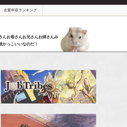
企業年収ランキング
さんお母さんお兄さんお姉さんみ
総かっこいいなのだ！