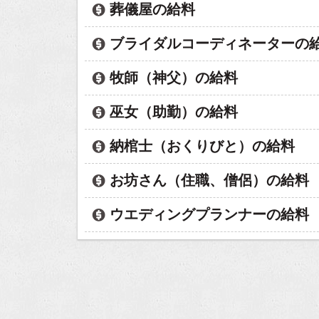
葬儀屋の給料
ブライダルコーディネーターの
牧師（神父）の給料
巫女（助勤）の給料
納棺士（おくりびと）の給料
お坊さん（住職、僧侶）の給料
ウエディングプランナーの給料