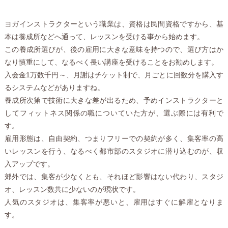
ヨガインストラクターという職業は、資格は民間資格ですから、基
本は養成所などへ通って、レッスンを受ける事から始めます。
この養成所選びが、後の雇用に大きな意味を持つので、選び方はか
なり慎重にして、なるべく長い講座を受けることをお勧めします。
入会金1万数千円～、月謝はチケット制で、月ごとに回数分を購入す
るシステムなどがありますね。
養成所次第で技術に大きな差が出るため、予めインストラクターと
してフィットネス関係の職についていた方が、選ぶ際には有利で
す。
雇用形態は、自由契約、つまりフリーでの契約が多く、集客率の高
いレッスンを行う、なるべく都市部のスタジオに潜り込むのが、収
入アップです。
郊外では、集客が少なくとも、それほど影響はない代わり、スタジ
オ、レッスン数共に少ないのが現状です。
人気のスタジオは、集客率が悪いと、雇用はすぐに解雇となりま
す。