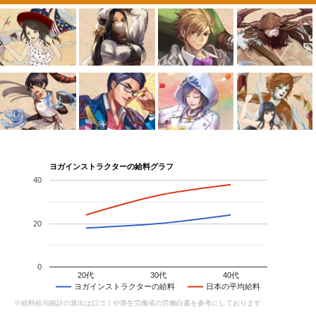
ヨガインストラクターの給料グラフ
40
20
0
20代
30代
40代
ヨガインストラクターの給料
日本の平均給料
※給料給与統計の算出は口コミや厚生労働省の労働白書を参考にしております