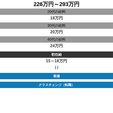
226万円～293万円
20代の給料
18万円
30代の給料
20万円
40代の給料
24万円
初任給
15～18万円
（）
装備
クラスチェンジ（転職）