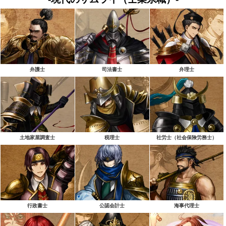
弁護士
司法書士
弁理士
土地家屋調査士
税理士
社労士（社会保険労務士）
行政書士
公認会計士
海事代理士