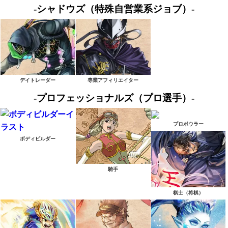
-シャドウズ（特殊自営業系ジョブ）-
デイトレーダー
専業アフィリエイター
-プロフェッショナルズ（プロ選手）-
プロボウラー
ボディビルダー
騎手
棋士（将棋）