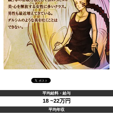
平均給料・給与
18 ~22万円
平均年収