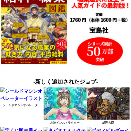
-新しく追加されたジョブ-
シールドマシンオペレーター
水泳インストラクター
総理大臣