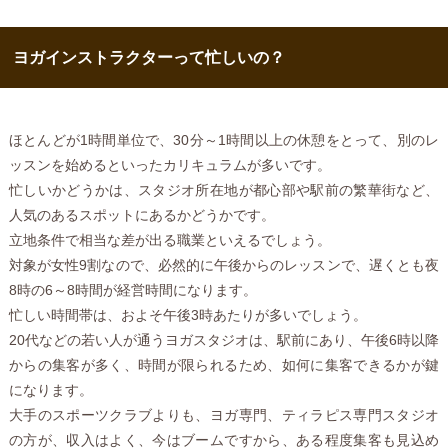
ヨガインストラクターって忙しいの？
ほとんどが1時間単位で、30分～1時間以上の休憩をとって、別のレ
ッスンを始めるといったカリキュラムが多いです。
忙しいかどうかは、スタジオ所在地が都心部や駅前の繁華街など、
人気のあるスポットにあるかどうかです。
立地条件で相当な差が出る職業といえるでしょう。
対象が女性9割なので、必然的に午後からのレッスンで、遅くとも夜
8時の6～8時間が経営時間になります。
忙しい時間帯は、およそ午後3時あたりが多いでしょう。
20代などの若い人が通うヨガスタジオは、駅前にあり、午後6時以降
からの集客が多く、時間が限られるため、如何に集客できるかが鍵
になります。
大手のスポーツクラブよりも、ヨガ専門、ティラピス専門スタジオ
の方が、収入はよく、今はブームですから、ある程度集客も見込め