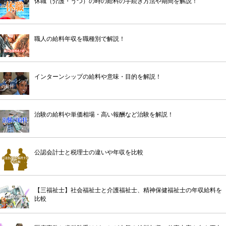
休職（介護・うつ）の時の給料の手続き方法や期間を解説！
職人の給料年収を職種別で解説！
インターンシップの給料や意味・目的を解説！
治験の給料や単価相場・高い報酬など治験を解説！
公認会計士と税理士の違いや年収を比較
【三福祉士】社会福祉士と介護福祉士、精神保健福祉士の年収給料を
比較