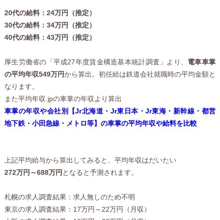
20代の給料：24万円（推定）
30代の給料：34万円（推定）
40代の給料：43万円（推定）
厚生労働省の「平成27年度賃金構造基本統計調査」より、
電車車掌
の平均年収549万円
から算出。初任給は鉄道会社就職時の平均金額と
なります。
また平均年収.jpの車掌の年収より算出
車掌の年収や会社別【Jr北海道・Jr東日本・Jr東海・新幹線・都営
地下鉄・小田急線・メトロ等】の車掌の平均年収や給料を比較
上記平均給与から算出してみると、平均年収はだいたい
272万円～688万円
となると予測されます。
札幌の求人調査結果：求人無しのため不明
東京の求人調査結果：17万円～22万円（月収）