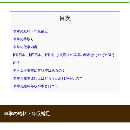
目次
車掌の給料・年収補足
車掌の手取り
車掌の仕事内容
jr東日本、jr西日本、jr東海、jr北海道の車掌の給料はそれぞれ違う
の？
男性女性車掌に年収差はあるの？
車掌と電車運転士はどちらが給料が高いの？
車掌の給料年収の本音口コミ
車掌の給料・年収補足