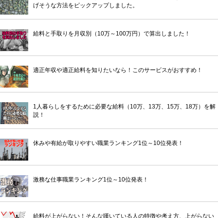
げそうな方法をピックアップしました。
給料と手取りを月収別（10万～100万円）で算出しました！
適正年収や適正給料を知りたいなら！このサービスがおすすめ！
1人暮らしをするために必要な給料（10万、13万、15万、18万）を解
説！
休みや有給が取りやすい職業ランキング1位～10位発表！
激務な仕事職業ランキング1位～10位発表！
給料が上がらない！そんな嘆いている人の特徴や考え方、上がらない