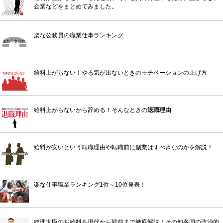
企業などをまとめてみました。
楽な公務員の職業仕事ランキング
給料上がらない！やる気が出ないときのモチベーションの上げ方
給料上がらないから辞める！そんなときの
退職理由
給料が安いという転職理由や転職前に副業はすべきなのかを解説！
楽な仕事職業ランキング1位～10位発表！
総理大臣のお給料を現代から戦前まで徹底解説！その他各国の政治的