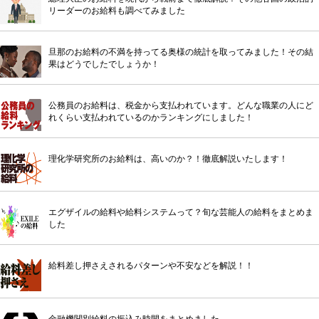
リーダーのお給料も調べてみました
旦那のお給料の不満を持ってる奥様の統計を取ってみました！その結
果はどうでしたでしょうか！
公務員のお給料は、税金から支払われています。どんな職業の人にど
れくらい支払われているのかランキングにしました！
理化学研究所のお給料は、高いのか？！徹底解説いたします！
エグザイルの給料や給料システムって？旬な芸能人の給料をまとめま
した
給料差し押さえされるパターンや不安などを解説！！
金融機関別給料の振込み時間をまとめました