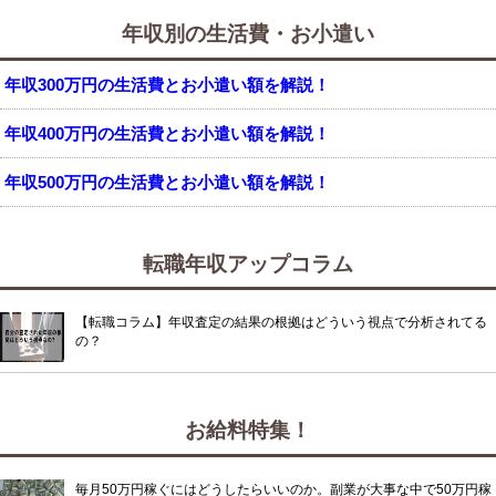
年収別の生活費・お小遣い
年収300万円の生活費とお小遣い額を解説！
年収400万円の生活費とお小遣い額を解説！
年収500万円の生活費とお小遣い額を解説！
転職年収アップコラム
【転職コラム】年収査定の結果の根拠はどういう視点で分析されてる
の？
お給料特集！
毎月50万円稼ぐにはどうしたらいいのか。副業が大事な中で50万円稼