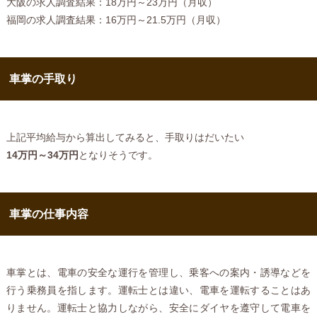
大阪の求人調査結果：18万円～23万円（月収）
福岡の求人調査結果：16万円～21.5万円（月収）
車掌の手取り
上記平均給与から算出してみると、手取りはだいたい
14万円～34万円
となりそうです。
車掌の仕事内容
車掌とは、電車の安全な運行を管理し、乗客への案内・誘導などを
行う乗務員を指します。運転士とは違い、電車を運転することはあ
りません。運転士と協力しながら、安全にダイヤを遵守して電車を