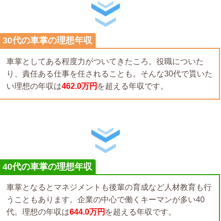
30代の車掌の理想年収
車掌としてある程度力がついてきたころ。役職についた
り、責任ある仕事を任されることも。そんな30代で貰いた
い理想の年収は
462.0万円
を超える年収です。
40代の車掌の理想年収
車掌となるとマネジメントも後輩の育成など人材教育も行
うこともあります。企業の中心で働くキーマンが多い40
代。理想の年収は
644.0万円
を超える年収です。