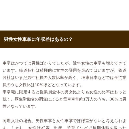
男性女性車掌に年収差はあるの？
車掌はかつては男性ばかりでしたが、近年女性の車掌も増えてきて
います。鉄道各社は積極的に女性の登用を進めてはいますが、鉄道
各社はいまだ男性社員の人数比率が高く、JR東日本などでは全従業
員のうち女性比は10％ほどとなっています。
車掌職に限定すると従業員全体の男女比よりも女性の比率はもっと
低く、厚生労働省の調査によると電車車掌約1万人のうち、96％は男
性となっています。
同期入社の場合、男性車掌と女性車掌でほぼ差がないと考えられま
す。しかし、女性は妊娠、出産、子育てなどで長期休暇を取った