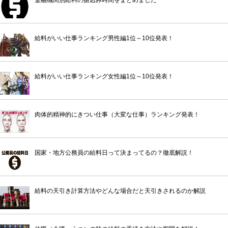
給料がいい仕事ランキング男性編1位～10位発表！
給料がいい仕事ランキング女性編1位～10位発表！
肉体的精神的にきつい仕事（大変な仕事）ランキング発表！
国家・地方公務員の給料日って決まってるの？徹底解説！
給料の天引き計算方法やどんな場合だと天引きされるのか解説