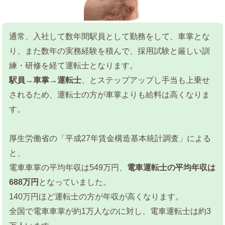
通常、入社して数年間駅員として勤務をして、車掌とな
り、また数年の実務経験を積んで、採用試験と厳しい訓
練・研修を経て運転士となります。
駅員→車掌→運転士
、とステップアップし手当も上乗せ
されるため、運転士の方が車掌よりも給料は高くなりま
す。
厚生労働省の「平成27年賃金構造基本統計調査」による
と、
電車車掌の平均年収は549万円、
電車運転士の平均年収は
688万円
となっていました。
140万円ほど運転士の方が年収が高くなります。
全国で電車車掌が約1万人なのに対し、電車運転士は約3