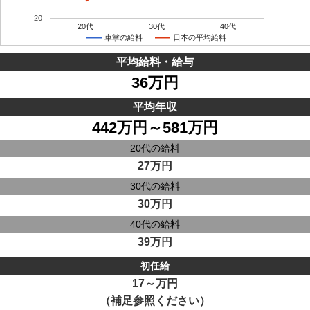
20
20代
30代
40代
車掌の給料
日本の平均給料
平均給料・給与
36万円
平均年収
442万円～581万円
20代の給料
27万円
30代の給料
30万円
40代の給料
39万円
初任給
17～万円
（補足参照ください）