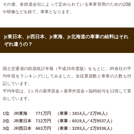
その後、各鉄道会社によって定められている車掌登用のための試験
や研修などを経て、車掌となります。
jr東日本、jr西日本、jr東海、jr北海道の車掌の給料はそれ
ぞれ違うの？
国土交通省の鉄道統計年報（平成25年度版）をもとに、JR各社の平
均年収をランキングにしてみました。全従業員数と車掌の人数も付
記しています。
平均年収は、1ヶ月の基準賃金＋基準外賃金＋臨時給与を12倍して算
出しています。
1位 JR東海 771万円 （車掌：1814人／2万96人）
2位 JR東日本 712万円 （車掌：6019人／4万9537人）
3位 JR西日本 663万円 （車掌：3293人／2万9336人）