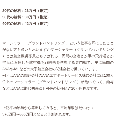
20代の給料：26万円（推定）
30代の給料：38万円（推定）
40代の給料：42万円（推定）
マーシャラー（グランドハンドリング ）という仕事を耳にしたこと
がない方も多いと思いますがマーシャラー（グランドハンドリング
）とは航空機誘導員ともよばれる、民間の空港とか軍の飛行場とか
空母に着陸した航空機を戦闘機を誘導する専門職で、主に民間の
ANAやJALなどの大手航空会社の関連会社で働いています。
例えばANAの関連会社のANAエアポートサービス株式会社には100人
位上のマーシャラー（グランドハンドリング ）が働いていて、給与
などはANAに順じ初任給もANAの初任給約20万円程度です。
上記平均給与から算出してみると、平均年収はだいたい
570万円～660万円
となると予測されます。