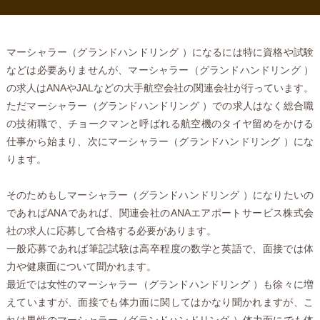
マーシャラー（グランドハンドリング ）になるには特に資格や試験
などは必要ありませんが、マーシャラー（グランドハンドリング ）
の求人はANAやJALなどの大手航空会社の関連会社が行っています。
ただマーシャラー（グランドハンドリング ）での求人はなく総合職
の技術職で、チョークマンと呼ばれる航空機のタイヤ留めをかける
仕事から始まり、次にマーシャラー（グランドハンドリング ）にな
ります。
そのためもしマーシャラー（グランドハンドリング ）になりたいの
であればANAであれば、関連会社のANAエアポートサービス株式会
社の求人に応募して合格する必要があります。
一般応募であれば筆記試験は高卒程度の数学と英語で、面接では体
力や健康面について聞かれます。
最近では女性のマーシャラー（グランドハンドリング ）も徐々に増
えていますが、面接でも体力面に関してはかなり聞かれますが、こ
れは男性のマーシャラー（グランドハンドリング ）体力面にでも体