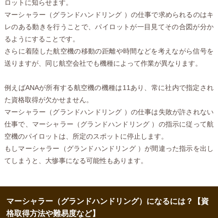
ロットに知らせます。
マーシャラー（グランドハンドリング ）の仕事で求められるのはキ
レのある動きを行うことで、パイロットが一目見てその合図が分か
るようにすることです。
さらに着陸した航空機の移動の距離や時間などを考えながら信号を
送りますが、同じ航空会社でも機種によって作業が異なります。
例えばANAが所有する航空機の機種は11あり、常に社内で指定され
た資格取得が欠かせません。
マーシャラー（グランドハンドリング ）の仕事は失敗が許されない
仕事で、マーシャラー（グランドハンドリング ）の指示に従って航
空機のパイロットは、所定のスポットに停止します。
もしマーシャラー（グランドハンドリング ）が間違った指示を出し
てしまうと、大惨事になる可能性もあります。
マーシャラー（グランドハンドリング）になるには？【資
格取得方法や難易度など】