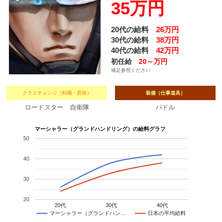
35万円
20代の給料
26万円
30代の給料
38万円
40代の給料
42万円
初任給
20～万円
補足参照ください
クラスチェンジ（転職・昇格）
装備（仕事道具）
ロードスター 自衛隊
パドル
マーシャラー（グランドハンドリング）の給料グラフ
50
40
30
20
20代
30代
40代
マーシャラー（グランドハン…
日本の平均給料