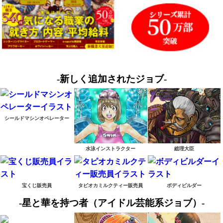
-新しく追加されたジョブ-
シールドマシンオペレーター
水泳インストラクター
総理大臣
宝くじ販売員
タピオカミルクティー販売員
ボディビルダー
-星と華を持つ者（アイドル芸能系ジョブ）-