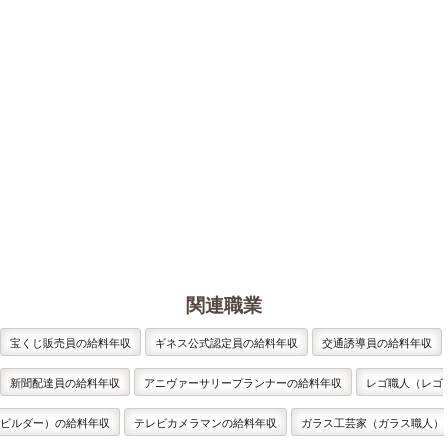
関連職業
宝くじ販売員の給料年収
ギネス公式認定員の給料年収
交通誘導員の給料年収
新聞配達員の給料年収
アニヴァーサリープランナーの給料年収
レゴ職人（レゴ
ビルダー）の給料年収
テレビカメラマンの給料年収
ガラス工芸家（ガラス職人）