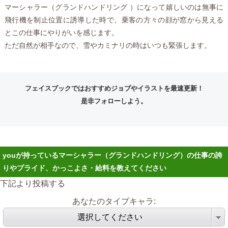
マーシャラー（グランドハンドリング ）になって嬉しいのは無事に
飛行機を制止位置に誘導した時で、乗客の方々の顔が窓から見える
とこの仕事にやりがいを感じます。
ただ自然が相手なので、雪やカミナリの時はいつも緊張します。
フェイスブックではおすすめジョブやイラストを最速更新！
是非フォローしよう。
youが持っているマーシャラー（グランドハンドリング）の仕事の誇
りやプライド、かっこよさ・給料を教えてください
下記より投稿する
あなたのタイプキャラ:
選択してください