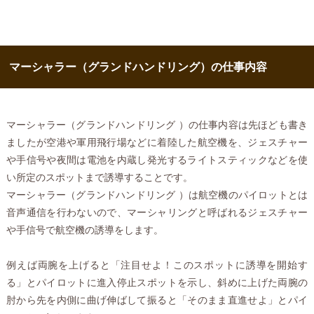
マーシャラー（グランドハンドリング）の仕事内容
マーシャラー（グランドハンドリング ）の仕事内容は先ほども書き
ましたが空港や軍用飛行場などに着陸した航空機を、ジェスチャー
や手信号や夜間は電池を内蔵し発光するライトスティックなどを使
い所定のスポットまで誘導することです。
マーシャラー（グランドハンドリング ）は航空機のパイロットとは
音声通信を行わないので、マーシャリングと呼ばれるジェスチャー
や手信号で航空機の誘導をします。
例えば両腕を上げると「注目せよ！このスポットに誘導を開始す
る」とパイロットに進入停止スポットを示し、斜めに上げた両腕の
肘から先を内側に曲げ伸ばして振ると「そのまま直進せよ」とパイ