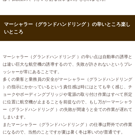
マーシャラー（グランドハンドリング ）の辛いところ楽し
いところ
マーシャラー（グランドハンドリング ）の辛い点は自動車の誘導と
は違い巨大な航空機の誘導するので、失敗が許されないというプレ
ッシャーが常にあることです。
多くの乗客と乗務員の安全がマーシャラー（グランドハンドリング
）の指示にかかっているという責任感は時にはとても辛く感じ、チ
ョークやボーディングブリッジや電源の取り付け作業はすべて所定
に位置に航空機が止まることを前提なので、もし万が一マーシャラ
ー（グランドハンドリング ）の失敗が間違うと全ての作業が遅れて
しまいます。
またマーシャラー（グランドハンドリング ）の仕事は野外での作業
になるので、当然のことですが夏は暑く冬は寒いのが普通です。