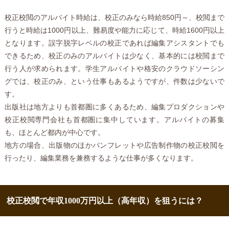
校正校閲のアルバイト時給は、校正のみなら時給850円～、校閲まで
行うと時給は1000円以上、難易度や能力に応じて、時給1600円以上
となります。誤字脱字レベルの校正であれば編集アシスタントでも
できるため、校正のみのアルバイトは少なく、基本的には校閲まで
行う人が求められます。学生アルバイトや格安のクラウドソーシン
グでは、校正のみ、という仕事もあるようですが、件数は少ないで
す。
出版社は地方よりも首都圏に多くあるため、編集プロダクションや
校正校閲専門会社も首都圏に集中しています。アルバイトの募集
も、ほとんど都内が中心です。
地方の場合、出版物のほかパンフレットや広告制作物の校正校閲を
行ったり、編集業務を兼務するような仕事が多くなります。
校正校閲で年収1000万円以上（高年収）を狙うには？