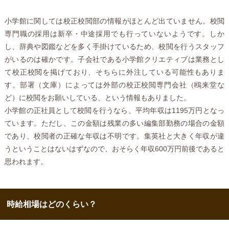
小学館に関しては校正校閲部の情報がほとんど出ていません。校閲
専門職の採用は新卒・中途採用でも行っていないようです。しか
し、辞典や図鑑などを多く手掛けているため、校閲を行うスタッフ
がいるのは確かです。子会社である小学館クリエティブは業務とし
て校正校閲を掲げており、そちらに外注している可能性もありま
す。部署（文庫）によっては外部の校正校閲専門会社（鴎来堂な
ど）に校閲をお願いしている、という情報もありました。
小学館の正社員として校閲を行うなら、平均年収は1195万円となっ
ています。ただし、この金額は残業の多い編集部勤務の場合の金額
であり、校閲者の正確な年収は不明です。集英社と大きく年収が違
うということはないはずなので、おそらく年収600万円前後であると
思われます。
時給相場はどのくらい？