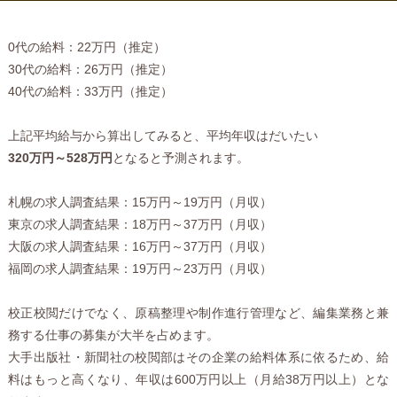
0代の給料：22万円（推定）
30代の給料：26万円（推定）
40代の給料：33万円（推定）
上記平均給与から算出してみると、平均年収はだいたい
320万円～528万円
となると予測されます。
札幌の求人調査結果：15万円～19万円（月収）
東京の求人調査結果：18万円～37万円（月収）
大阪の求人調査結果：16万円～37万円（月収）
福岡の求人調査結果：19万円～23万円（月収）
校正校閲だけでなく、原稿整理や制作進行管理など、編集業務と兼
務する仕事の募集が大半を占めます。
大手出版社・新聞社の校閲部はその企業の給料体系に依るため、給
料はもっと高くなり、年収は600万円以上（月給38万円以上）とな