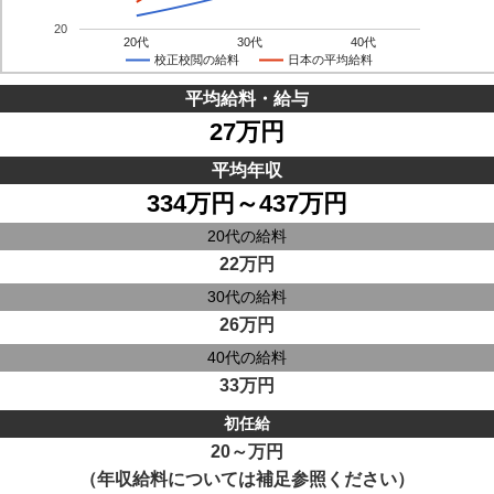
20
20代
30代
40代
校正校閲の給料
日本の平均給料
平均給料・給与
27万円
平均年収
334万円～437万円
20代の給料
22万円
30代の給料
26万円
40代の給料
33万円
初任給
20～万円
（年収給料については補足参照ください）