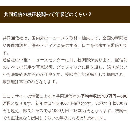
共同通信の校正校閲って年収どのくらい？
共同通信社は、国内外のニュースを取材・編集して、全国の新聞社
や民間放送局、海外メディアに提供する、日本を代表する通信社で
す。
通信社の中枢・ニュースセンターには、校閲部があります。配信前
のすべての記事や写真説明、グラフィックに目を通し、誤りがない
かを最終確認するのが仕事です。校閲専門記者職として採用され、
勤務地は本社のみとなります。
口コミサイトの情報によると共同通信社の
平均年収は700万円～800
万円
となります。初年度は年収400万円前後です。30代で年収600万
円を超え、部長クラスでは1000万円～1500万円となります。校閲部
でも正社員ならば同じくらいの年収になると思われます。