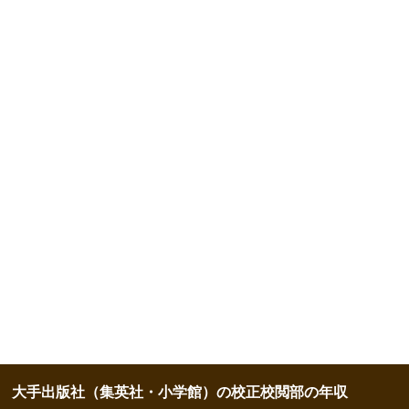
大手出版社（集英社・小学館）の校正校閲部の年収