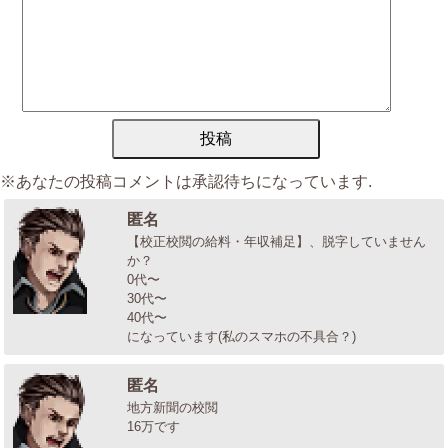
※あなたの投稿コメントは承認待ちになっています.
匿名
【校正校閲の給料・年収補足】、脱字していません
か？
0代〜
30代〜
40代〜
になっています(私のスマホの不具合？)
匿名
地方新聞の校閲
16万です