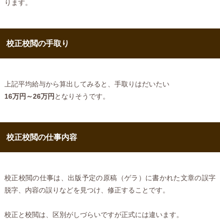
ります。
校正校閲の手取り
上記平均給与から算出してみると、手取りはだいたい
16万円～26万円
となりそうです。
校正校閲の仕事内容
校正校閲の仕事は、出版予定の原稿（ゲラ）に書かれた文章の誤字
脱字、内容の誤りなどを見つけ、修正することです。
校正と校閲は、区別がしづらいですが正式には違います。