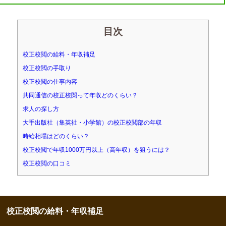
目次
校正校閲の給料・年収補足
校正校閲の手取り
校正校閲の仕事内容
共同通信の校正校閲って年収どのくらい？
求人の探し方
大手出版社（集英社・小学館）の校正校閲部の年収
時給相場はどのくらい？
校正校閲で年収1000万円以上（高年収）を狙うには？
校正校閲の口コミ
校正校閲の給料・年収補足