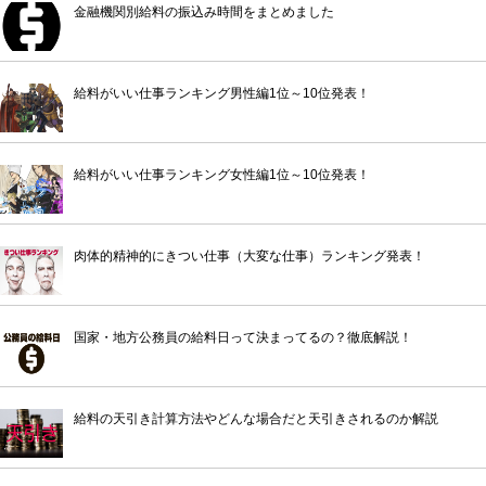
金融機関別給料の振込み時間をまとめました
給料がいい仕事ランキング男性編1位～10位発表！
給料がいい仕事ランキング女性編1位～10位発表！
肉体的精神的にきつい仕事（大変な仕事）ランキング発表！
国家・地方公務員の給料日って決まってるの？徹底解説！
給料の天引き計算方法やどんな場合だと天引きされるのか解説