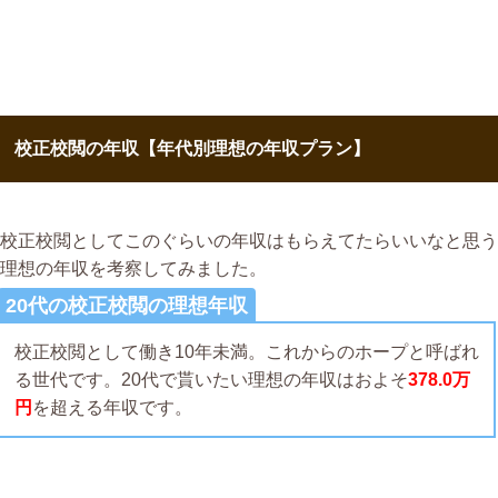
校正校閲の年収【年代別理想の年収プラン】
校正校閲としてこのぐらいの年収はもらえてたらいいなと思う
理想の年収を考察してみました。
20代の校正校閲の理想年収
校正校閲として働き10年未満。これからのホープと呼ばれ
る世代です。20代で貰いたい理想の年収はおよそ
378.0万
円
を超える年収です。