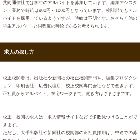
共同通信社では学生のアルバイトを募集しています。編集アシスタ
ント業務で時給は900円～1000円となっています。校閲部でもアル
バイトを採用しているようですが、時給は不明です。おそらく他の
学生アルバイトと同程度の時給であると考えられます。
求人の探し方
校正校閲者は、出版社や新聞社の校正校閲部門や、編集プロダクシ
ョン、印刷会社、広告代理店、校正校閲専門会社などで働きます。
正社員からアルバイト、在宅ワークまで、働き方はさまざまです。
校正・校閲の求人は、求人情報サイトなどで多数見つけることがで
きます。
ただし、大手出版社や新聞社の校閲部の正社員採用は、中途での募