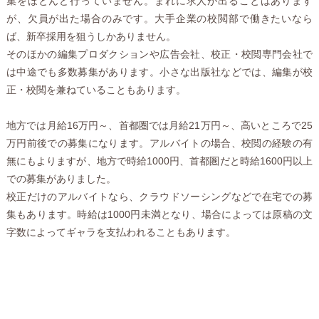
集をほとんど行っていません。まれに求人が出ることはあります
が、欠員が出た場合のみです。大手企業の校閲部で働きたいなら
ば、新卒採用を狙うしかありません。
そのほかの編集プロダクションや広告会社、校正・校閲専門会社で
は中途でも多数募集があります。小さな出版社などでは、編集が校
正・校閲を兼ねていることもあります。
地方では月給16万円～、首都圏では月給21万円～、高いところで25
万円前後での募集になります。アルバイトの場合、校閲の経験の有
無にもよりますが、地方で時給1000円、首都圏だと時給1600円以上
での募集がありました。
校正だけのアルバイトなら、クラウドソーシングなどで在宅での募
集もあります。時給は1000円未満となり、場合によっては原稿の文
字数によってギャラを支払われることもあります。