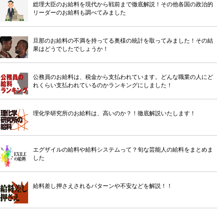
総理大臣のお給料を現代から戦前まで徹底解説！その他各国の政治的
リーダーのお給料も調べてみました
旦那のお給料の不満を持ってる奥様の統計を取ってみました！その結
果はどうでしたでしょうか！
公務員のお給料は、税金から支払われています。どんな職業の人にど
れくらい支払われているのかランキングにしました！
理化学研究所のお給料は、高いのか？！徹底解説いたします！
エグザイルの給料や給料システムって？旬な芸能人の給料をまとめま
した
給料差し押さえされるパターンや不安などを解説！！