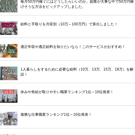
毎月50万円稼ぐにはどうしたらいいのか。副業が大事な中で50万円稼
げそうな方法をピックアップしました。
給料と手取りを月収別（10万～100万円）で算出しました！
適正年収や適正給料を知りたいなら！このサービスがおすすめ！
1人暮らしをするために必要な給料（10万、13万、15万、18万）を解
説！
休みや有給が取りやすい職業ランキング1位～10位発表！
激務な仕事職業ランキング1位～10位発表！