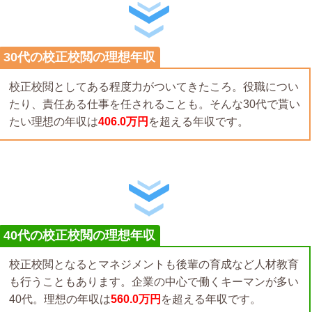
30代の校正校閲の理想年収
校正校閲としてある程度力がついてきたころ。役職につい
たり、責任ある仕事を任されることも。そんな30代で貰い
たい理想の年収は
406.0万円
を超える年収です。
40代の校正校閲の理想年収
校正校閲となるとマネジメントも後輩の育成など人材教育
も行うこともあります。企業の中心で働くキーマンが多い
40代。理想の年収は
560.0万円
を超える年収です。