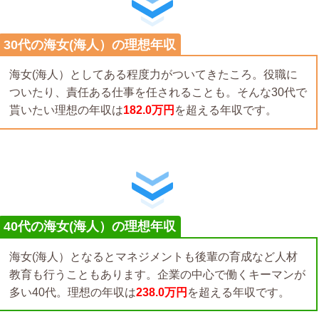
30代の海女(海人）の理想年収
海女(海人）としてある程度力がついてきたころ。役職に
ついたり、責任ある仕事を任されることも。そんな30代で
貰いたい理想の年収は
182.0万円
を超える年収です。
40代の海女(海人）の理想年収
海女(海人）となるとマネジメントも後輩の育成など人材
教育も行うこともあります。企業の中心で働くキーマンが
多い40代。理想の年収は
238.0万円
を超える年収です。