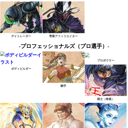
デイトレーダー
専業アフィリエイター
-プロフェッショナルズ（プロ選手）-
プロボウラー
ボディビルダー
騎手
棋士（将棋）