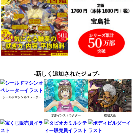
-新しく追加されたジョブ-
シールドマシンオペレーター
水泳インストラクター
総理大臣