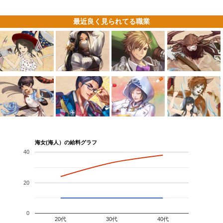
最近良く見られてる職業
海女(海人）の給料グラフ
40
20
0
20代
30代
40代