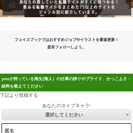
フェイスブックではおすすめジョブやイラストを最速更新！
是非フォローしよう。
youが持っている海女(海人）の仕事の誇りやプライド、かっこよさ・
給料を教えてください
下記より投稿する
あなたのタイプキャラ:
選択してください