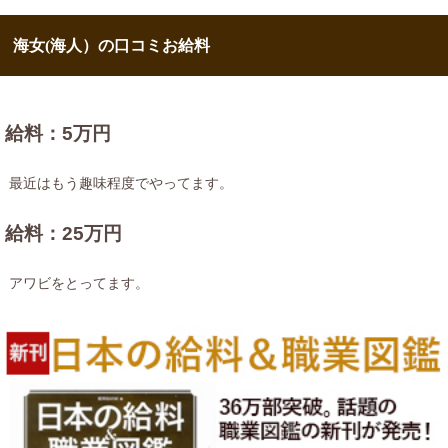
海女(海人）の口コミお給料
給料：5万円
最近はもう趣味程度でやってます。
給料：25万円
アワビをとってます。