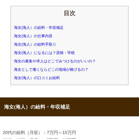
目次
海女(海人）の給料・年収補足
海女(海人）の仕事内容
海女(海人）の給料手取り
海女(海人）になるには？資格・学校
海女の募集や求人はどこでみつけるのがいいの？
海女として働くならどこの地域が稼げるの？
海女(海人）の口コミお給料
海女(海人）の給料・年収補足
20代の給料（月収）：7万円～10万円