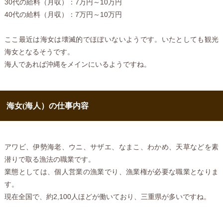
30代の給料（月収）：7万円～10万円
40代の給料（月収）：7万円～10万円
ここ最近は海女は壊滅的でほぼいないようです。いたとしても観光
海女となるそうです。
海人であれば沖縄をメインにいるようですね。
海女(海人）の仕事内容
アワビ、伊勢海老、ウニ、サザエ、なまこ、わかめ、天草などを素
潜りで取る漁法の職業です。
業態としては、個人営業の漁業でり、漁業権が必要な職業となりま
す。
現在全国で、約2,100人ほどが働いており、三重県が多いですね。