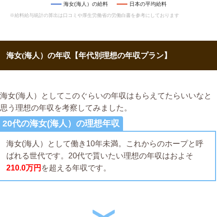
海女(海人）の給料
日本の平均給料
※給料給与統計の算出は口コミや厚生労働省の労働白書を参考にしております
海女(海人）の年収【年代別理想の年収プラン】
海女(海人）としてこのぐらいの年収はもらえてたらいいなと
思う理想の年収を考察してみました。
20代の海女(海人）の理想年収
海女(海人）として働き10年未満。これからのホープと呼
ばれる世代です。20代で貰いたい理想の年収はおよそ
210.0万円
を超える年収です。