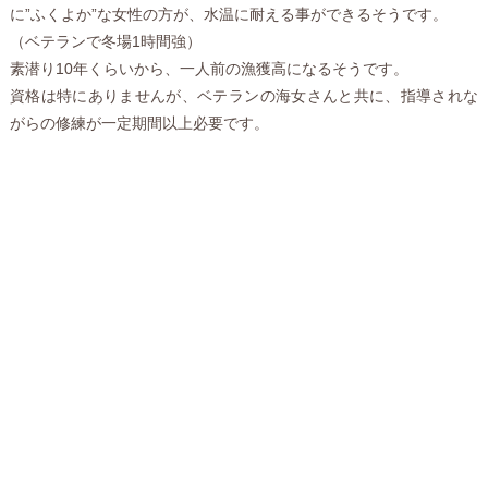
に”ふくよか”な女性の方が、水温に耐える事ができるそうです。
（ベテランで冬場1時間強）
素潜り10年くらいから、一人前の漁獲高になるそうです。
資格は特にありませんが、ベテランの海女さんと共に、指導されな
がらの修練が一定期間以上必要です。