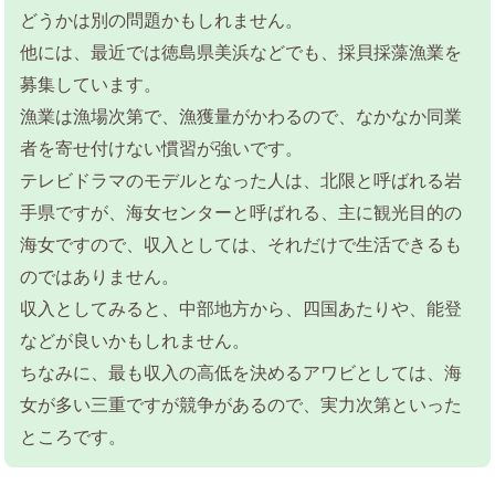
どうかは別の問題かもしれません。
他には、最近では徳島県美浜などでも、採貝採藻漁業を
募集しています。
漁業は漁場次第で、漁獲量がかわるので、なかなか同業
者を寄せ付けない慣習が強いです。
テレビドラマのモデルとなった人は、北限と呼ばれる岩
手県ですが、海女センターと呼ばれる、主に観光目的の
海女ですので、収入としては、それだけで生活できるも
のではありません。
収入としてみると、中部地方から、四国あたりや、能登
などが良いかもしれません。
ちなみに、最も収入の高低を決めるアワビとしては、海
女が多い三重ですが競争があるので、実力次第といった
ところです。