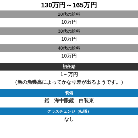
130万円～165万円
20代の給料
10万円
30代の給料
10万円
40代の給料
10万円
初任給
1～万円
（漁の漁獲高によってかなり差が出るようです。）
装備
銛 海中眼鏡 白装束
クラスチェンジ（転職）
なし