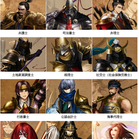
弁護士
司法書士
弁理士
土地家屋調査士
税理士
社労士（社会保険労務士）
行政書士
公認会計士
海事代理士