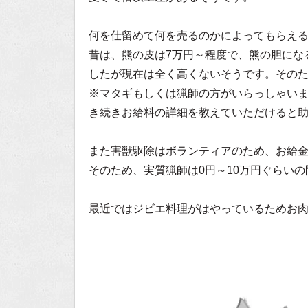
何を仕留めて何を売るのかによってもらえ
昔は、熊の皮は7万円～程度で、熊の胆にな
したが現在は全く高くないそうです。その
※マタギもしくは猟師の方がいらっしゃい
き続きお給料の詳細を教えていただけると
また害獣駆除はボランティアのため、お給
そのため、実質猟師は0円～10万円ぐらい
最近ではジビエ料理がはやっているためお