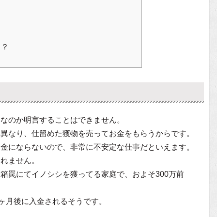
る？
いなのか明言することはできません。
く異なり、仕留めた獲物を売ってお金をもらうからです。
お金にならないので、非常に不安定な仕事だといえます。
しれません。
箱罠にてイノシシを獲ってる家庭で、およそ300万前
2ヶ月後に入金されるそうです。