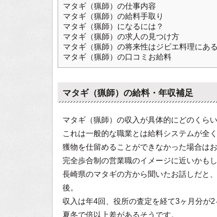
マタギ（猟師）の仕事内容
マタギ（猟師）の給料手取り
マタギ（猟師）になるには？
マタギ（猟師）の求人の見つけ方
マタギ（猟師）の将来性はジビエ料理にあ
マタギ（猟師）の口コミお給料
マタギ（猟師）の給料・年収補足
マタギ（猟師）の収入が具体的にどのくら
これは一般的な職業とは給料システムが全
獲物を仕留めることができなかった場合は
完全歩合制の営業職のイメージに近いかも
長崎県のマタギの方から聞いたお話しだと、
後。
収入は年4回、役所の査定を経て3ヶ月分が
夏冬で倍以上差があるそうです。