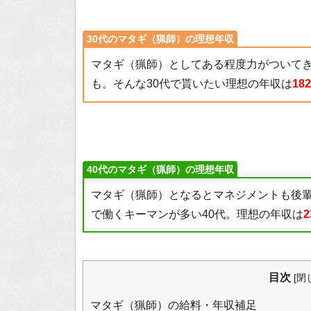
30代のマタギ（猟師）の理想年収
マタギ（猟師）としてある程度力がついて
も。そんな30代で貰いたい理想の年収は
18
40代のマタギ（猟師）の理想年収
マタギ（猟師）となるとマネジメントも後
で働くキーマンが多い40代。理想の年収は
2
目次
[
閉
マタギ（猟師）の給料・年収補足