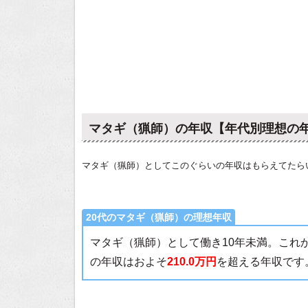
マタギ（猟師）の年収【年代別理想の
マタギ（猟師）としてこのぐらいの年収はもらえてたら
20代のマタギ（猟師）の理想年収
マタギ（猟師）として働き10年未満。これ
の年収はおよそ
210.0万円
を超える年収です