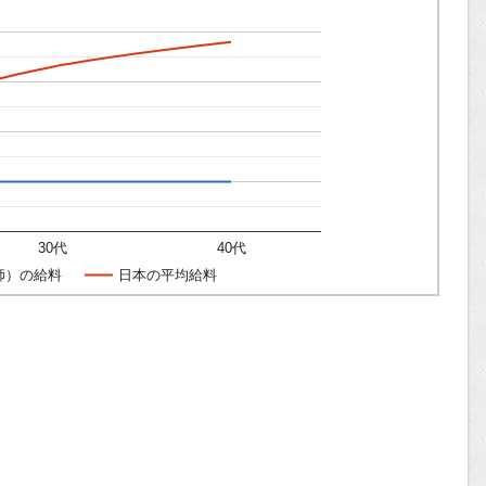
30代
40代
師）の給料
日本の平均給料