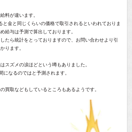
る給料が違います。
ると金と同じくらいの価格で取引されるといわれておりま
ため給与は予測で算出しております。
ましたら統計をとっておりますので、お問い合わせより引
助かります。
金はスズメの涙ほどという噂もありました。
の間になるのではと予測されます。
肉の買取などもしているところもあるようです。