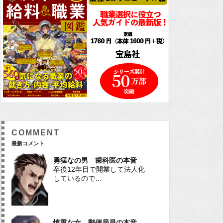
COMMENT
最新コメント
勇猛なの男 歯科医の本音
卒後12年目で開業して法人化
しているので…
慎重な女 郵便局員の本音