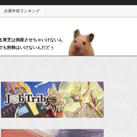
企業年収ランキング
る東芝は倒産させちゃいけないん
でも粉飾はいけないんだどぅ