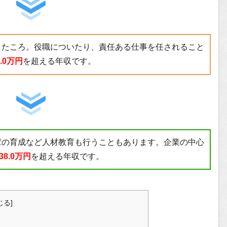
きたころ。役職についたり、責任ある仕事を任されること
2.0万円
を超える年収です。
輩の育成など人材教育も行うこともあります。企業の中心
38.0万円
を超える年収です。
じる
]