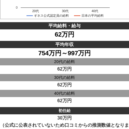
0
20代
30代
40代
ギネス公式認定員の給料
日本の平均給料
平均給料・給与
62万円
平均年収
754万円～997万円
20代の給料
62万円
30代の給料
62万円
40代の給料
62万円
初任給
30万円
（公式に公表されていないため口コミからの推測数値となりま