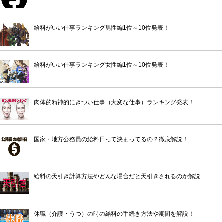
給料がいい仕事ランキング男性編1位～10位発表！
給料がいい仕事ランキング女性編1位～10位発表！
肉体的精神的にきつい仕事（大変な仕事）ランキング発表！
国家・地方公務員の給料日って決まってるの？徹底解説！
給料の天引き計算方法やどんな場合だと天引きされるのか解説
休職（介護・うつ）の時の給料の手続き方法や期間を解説！