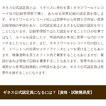
ギネス公式認定員とは、イギリスに本社を置くギネスワールドレコ
ード社の記録管理部で働く、あらゆる世界記録の認定員を指しま
す。ギネスワールドレコード社には世界中から年間５万件近い世界
記録登録の申請があり、公式認定員はさまざまな記録の認定を行う
ことになります。記録管理部ではただ認定をすることだけが仕事で
はなく、ルールを設定したり、申請内容が本当に世界一なのかリサ
ーチをしたりもします。また、ギネスワールドレコード社の顔とし
て、イベントへの出席やメディアインタビューを受けることもあり
ます。映像資料を見てオフィス内で審査することもありますが、要
請があれば現地で記録を審査することもあります。世界中あらゆる
場所から世界記録挑戦への申請があるため、ギネス公式認定員は世
界中を旅することになります。
ギネス公式認定員になるには？【資格・試験難易度】