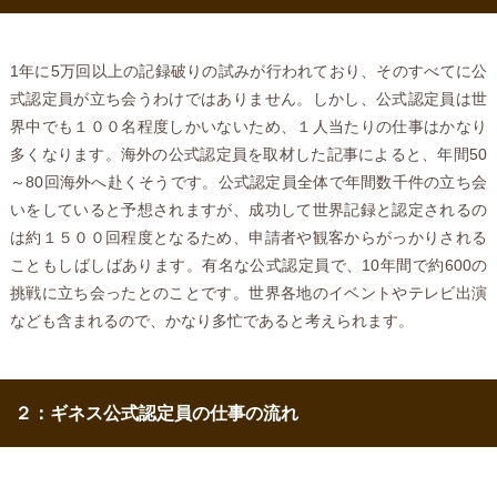
1年に5万回以上の記録破りの試みが行われており、そのすべてに公
式認定員が立ち会うわけではありません。しかし、公式認定員は世
界中でも１００名程度しかいないため、１人当たりの仕事はかなり
多くなります。海外の公式認定員を取材した記事によると、年間50
～80回海外へ赴くそうです。公式認定員全体で年間数千件の立ち会
いをしていると予想されますが、成功して世界記録と認定されるの
は約１５００回程度となるため、申請者や観客からがっかりされる
こともしばしばあります。有名な公式認定員で、10年間で約600の
挑戦に立ち会ったとのことです。世界各地のイベントやテレビ出演
なども含まれるので、かなり多忙であると考えられます。
２：ギネス公式認定員の仕事の流れ