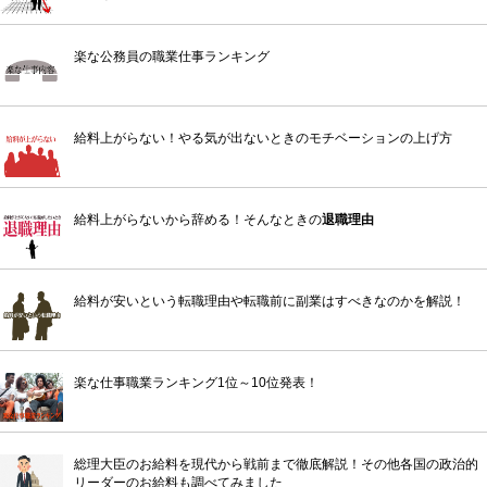
楽な公務員の職業仕事ランキング
給料上がらない！やる気が出ないときのモチベーションの上げ方
給料上がらないから辞める！そんなときの
退職理由
給料が安いという転職理由や転職前に副業はすべきなのかを解説！
楽な仕事職業ランキング1位～10位発表！
総理大臣のお給料を現代から戦前まで徹底解説！その他各国の政治的
リーダーのお給料も調べてみました