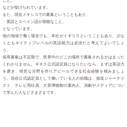
こと。
などが挙げられています。
また、現在メキシコでの募集ということもあり、
・英語とスペイン語が堪能なこと。
となっています。
他の地域で働く場合でも、本社がイギリスということもあり、少な
くともネイティブレベルの英語能力は必須だと考えてよいでしょ
う。
採用募集は不定期で、世界中のどこの場所で募集されるかはまった
くわかりません。ギネス公式認定員になりたいなら、まずは英語力
を磨き、得意な分野を作りアピールできる社会経験を積みましょ
う。現在公式認定員として働いている人の前職は、放送ジャーナリ
スト、テレビ局社員、大英博物館の案内人、演劇やメディアについ
て学んだ人などさまざまです。