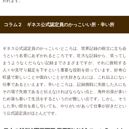
われます。
コラム２ ギネス公式認定員のかっこいい所・辛い所
ギネス公式認定員のかっこいいところは、世界記録の樹立に立ち会
うという名誉にあずかれるところです。壮大な記録から、笑ってし
まうようなくだらない記録までさまざまですが、それに挑戦する
人々や見守り裁定を下すという重要な役割を担っています。好奇心
旺盛で新しいことや面白いことが大好きな人には、これ以上にない
仕事であるといえます。辛いところは、記録挑戦に失敗した人にも
その場で失敗であると伝えなければならない点と、海外出張が多い
ため落ち着いて生活をするというのが難しい点です。しかし、そう
した辛い部分を差し引いても、やりがいがあって仕事が好きだとい
う公式認定員がほとんどです。