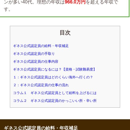
ンが多い40代。理想の年収は
966.0万円
を超える年収で
す。
目次
ギネス公式認定員の給料・年収補足
ギネス公式認定員の手取り
ギネス公式認定員の仕事内容
ギネス公式認定員になるには？【資格・試験難易度】
１：ギネス公式認定員はどのくらい海外へ行くの？
２：ギネス公式認定員の仕事の流れ
コラム１ ギネス公式認定員として給料を上げるには
コラム２ ギネス公式認定員のかっこいい所・辛い所
ギネス公式認定員の給料・年収補足