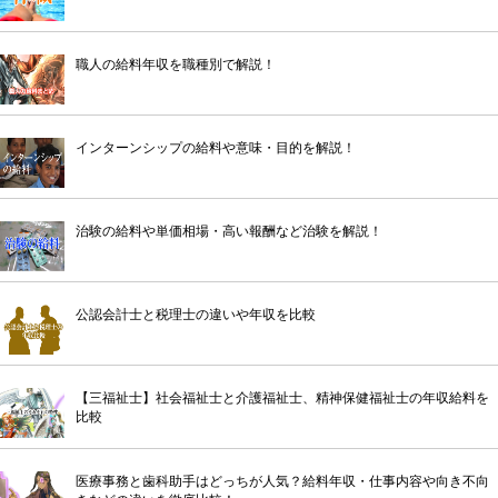
職人の給料年収を職種別で解説！
インターンシップの給料や意味・目的を解説！
治験の給料や単価相場・高い報酬など治験を解説！
公認会計士と税理士の違いや年収を比較
【三福祉士】社会福祉士と介護福祉士、精神保健福祉士の年収給料を
比較
医療事務と歯科助手はどっちが人気？給料年収・仕事内容や向き不向