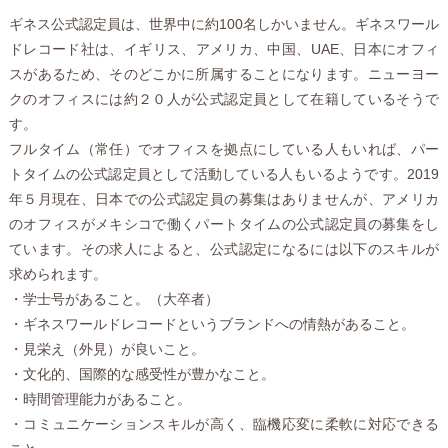
ギネス公式認定員は、世界中に約100名しかいません。ギネスワール
ドレコード社は、イギリス、アメリカ、中国、UAE、日本にオフィ
スがあるため、そのどこかに所属することになります。ニューヨー
クのオフィスには約２０人が公式認定員として在籍しているそうで
す。
フルタイム（常任）でオフィスを拠点にしている人もいれば、パー
トタイムの公式認定員として活動している人もいるようです。2019
年５月現在、日本での公式認定員の募集はありませんが、アメリカ
のオフィスがメキシコで働くパートタイムの公式認定員の募集をし
ています。その求人によると、公式認定になるには以下のスキルが
求められます。
・学士号があること。（大卒者）
・ギネスワールドレコードというブランドへの情熱があること。
・見栄え（外見）が良いこと。
・文化的、国際的な感受性が豊かなこと。
・時間管理能力があること。
・コミュニケーションスキルが高く、臨機応変に柔軟に対応できる