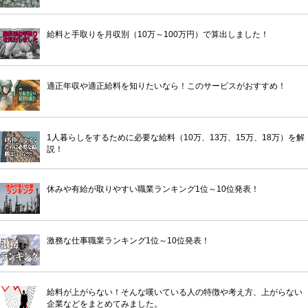
給料と手取りを月収別（10万～100万円）で算出しました！
適正年収や適正給料を知りたいなら！このサービスがおすすめ！
1人暮らしをするために必要な給料（10万、13万、15万、18万）を解
説！
休みや有給が取りやすい職業ランキング1位～10位発表！
激務な仕事職業ランキング1位～10位発表！
給料が上がらない！そんな嘆いている人の特徴や考え方、上がらない
企業などをまとめてみました。