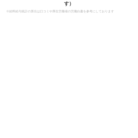
す）
※給料給与統計の算出は口コミや厚生労働省の労働白書を参考にしております