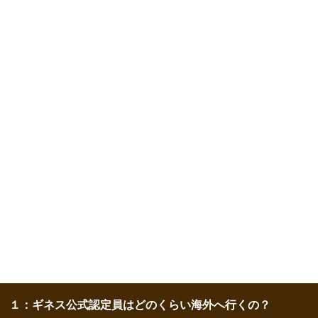
１：ギネス公式認定員はどのくらい海外へ行くの？