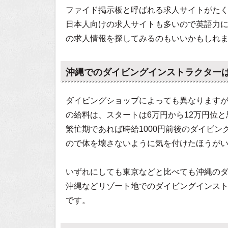
ファイド掲示板と呼ばれる求人サイトがた
日本人向けの求人サイトも多いので英語力
の求人情報を探してみるのもいいかもしれ
沖縄でのダイビングインストラクター
ダイビングショップによっても異なります
の給料は、スタートは6万円から12万円位
繁忙期であれば時給1000円前後のダイビ
ので体を壊さないように気を付けたほうが
いずれにしても東京などと比べても沖縄の
沖縄などリゾート地でのダイビングインス
です。