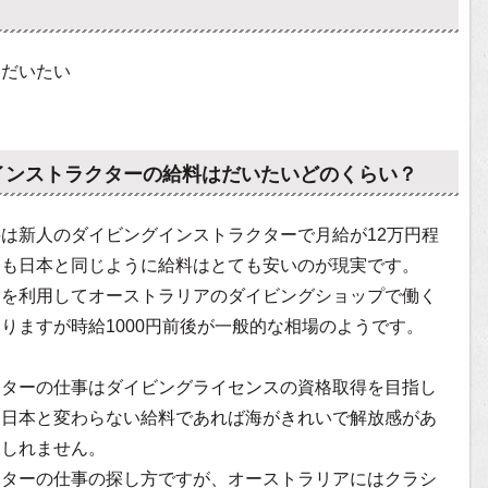
はだいたい
インストラクターの給料はだいたいどのくらい？
は新人のダイビングインストラクターで月給が12万円程
ーも日本と同じように給料はとても安いのが現実です。
ーを利用してオーストラリアのダイビングショップで働く
りますが時給1000円前後が一般的な相場のようです。
クターの仕事はダイビングライセンスの資格取得を目指し
、日本と変わらない給料であれば海がきれいで解放感があ
もしれません。
クターの仕事の探し方ですが、オーストラリアにはクラシ