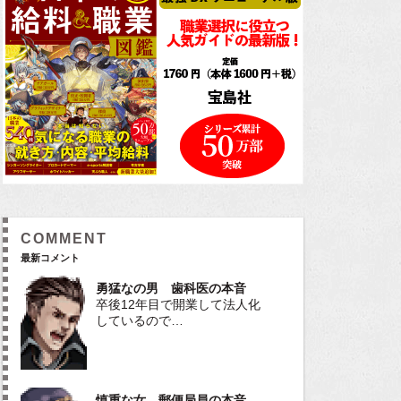
COMMENT
最新コメント
勇猛なの男 歯科医の本音
卒後12年目で開業して法人化
しているので…
慎重な女 郵便局員の本音