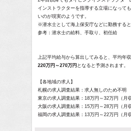
インストラクターを指導する立場になっても
いのが現実のようです。
※潜水士として海上保安庁などに勤務する
参考：
潜水士の給料、手取り、初任給
上記平均給与から算出してみると、平均年
220万円～270万円
となると予測されます。
【各地域の求人】
札幌の求人調査結果：求人無しのため不明
東京の求人調査結果：18万円～32万円（月
大阪の求人調査結果：15万円～28万円（月
福岡の求人調査結果：13万円～22万円（月