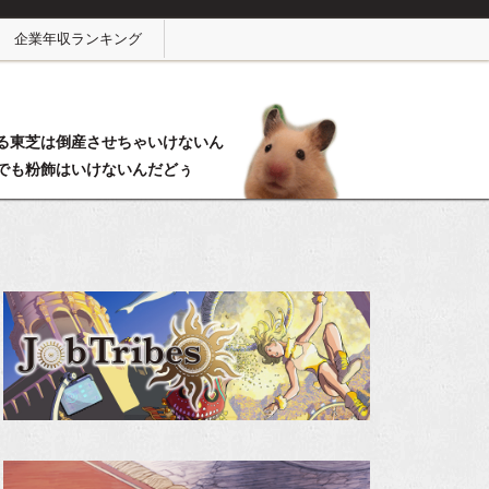
企業年収ランキング
る東芝は倒産させちゃいけないん
でも粉飾はいけないんだどぅ