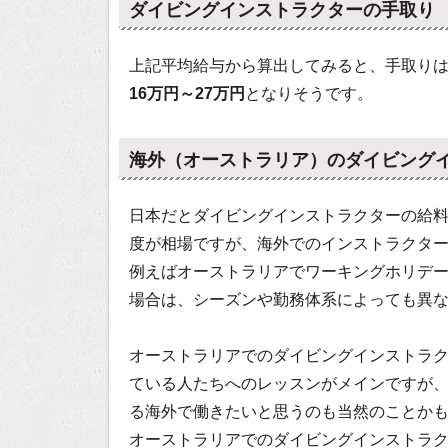
ダイビングインストラクターの手取り
上記平均給与から算出してみると、手取り
16万円～27万円
となりそうです。
海外（オーストラリア）のダイビング
日本だとダイビングインストラクターの給料
度が相場ですが、海外でのインストラクタ
例えばオーストラリアでワーキングホリデ
場合は、シーズンや勤務体系によっても異な
オーストラリアでのダイビングインストラ
ている人たちへのレッスンがメインですが
る海外で働きたいと思うのも当然のことか
オーストラリアでのダイビングインストラ