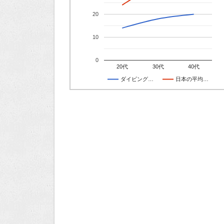
20
10
0
20代
30代
40代
ダイビング…
日本の平均…