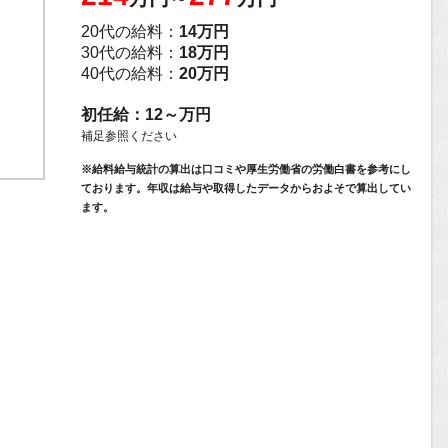
20代の給料：
14万円
30代の給料：
18万円
40代の給料：
20万円
初任給：12～万円
補足参照ください
※給料給与統計の算出は口コミや厚生労働省の労働白書を参考にし
ております。年収は給与や取得したデータからおよそで算出してい
ます。