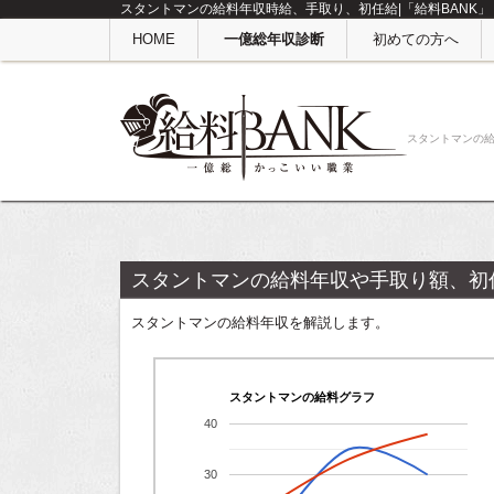
スタントマンの給料年収時給、手取り、初任給|「給料BANK」
HOME
一億総年収診断
初めての方へ
スタントマンの
スタントマンの給料年収や手取り額、初
スタントマンの給料年収を解説します。
スタントマンの給料グラフ
40
30