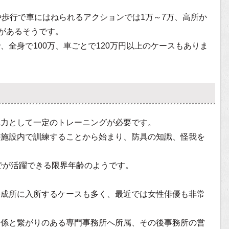
や歩行で車にはねられるアクションでは1万～7万、高所か
分があるそうです。
全身で100万、車ごとで120万円以上のケースもありま
体力として一定のトレーニングが必要です。
の施設内で訓練することから始まり、防具の知識、怪我を
までが活躍できる限界年齢のようです。
養成所に入所するケースも多く、最近では女性俳優も非常
関係と繋がりのある専門事務所へ所属、その後事務所の営