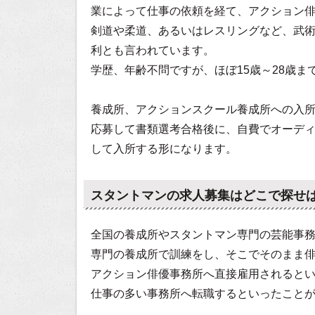
業によって仕事の依頼を経て、アクション
剣道や柔道、あるいはレスリングなど、武
利とも言われています。
学歴、年齢不問ですが、ほぼ15歳～28歳
養成所、アクションスクール養成所への入
応募して書類選考合格後に、自費でオーデ
して入所する形になります。
スタントマンの求人募集はどこで探せ
全国の養成所やスタントマン専門の芸能事
専門の養成所で訓練をし、そこでそのまま
アクション俳優事務所へ直接雇用されると
仕事の多い事務所へ転職するといったこと