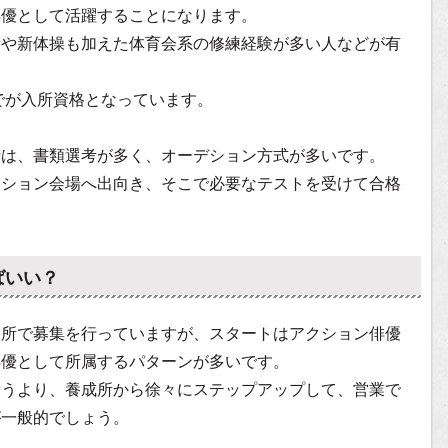
俳優として活躍することになります。
術や新体操も加えた体育会系の修練経験が多い人などが有
までが入所資格となっています。
所は、書類選考が多く、オーデション方式が多いです。
ィション会場へ出向き、そこで必要なテストを受けて合格
ばいい？
務所で募集を行っていますが、スタートはアクション俳優
俳優として所属するパターンが多いです。
いうより、養成所から徐々にステップアップして、営業で
が一般的でしょう。