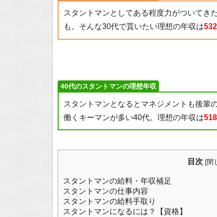
スタントマンとしてある程度力がついてき
も。そんな30代で貰いたい理想の年収は
53
40代のスタントマンの理想年収
スタントマンとなるとマネジメントも後輩
働くキーマンが多い40代。理想の年収は
51
目次
[
閉
スタントマンの給料・年収補足
スタントマンの仕事内容
スタントマンの給料手取り
スタントマンになるには？【資格】