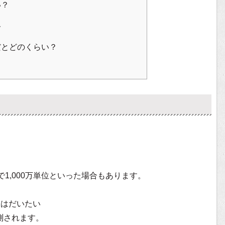
い？
格
だとどのくらい？
1,000万単位といった場合もあります。
収はだいたい
測されます。