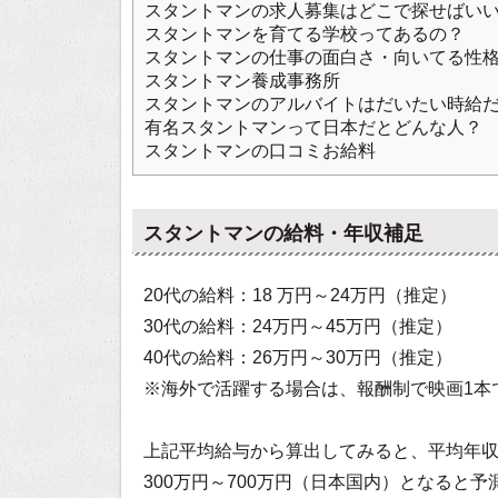
スタントマンの求人募集はどこで探せばい
スタントマンを育てる学校ってあるの？
スタントマンの仕事の面白さ・向いてる性
スタントマン養成事務所
スタントマンのアルバイトはだいたい時給
有名スタントマンって日本だとどんな人？
スタントマンの口コミお給料
スタントマンの給料・年収補足
20代の給料：18 万円～24万円（推定）
30代の給料：24万円～45万円（推定）
40代の給料：26万円～30万円（推定）
※海外で活躍する場合は、報酬制で映画1本で
上記平均給与から算出してみると、平均年
300万円～700万円（日本国内）となると予