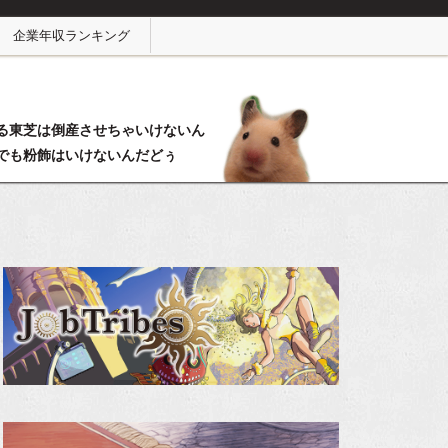
企業年収ランキング
る東芝は倒産させちゃいけないん
でも粉飾はいけないんだどぅ