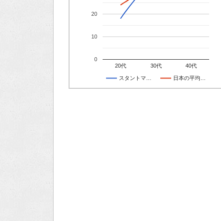
20
10
0
20代
30代
40代
スタントマ…
日本の平均…