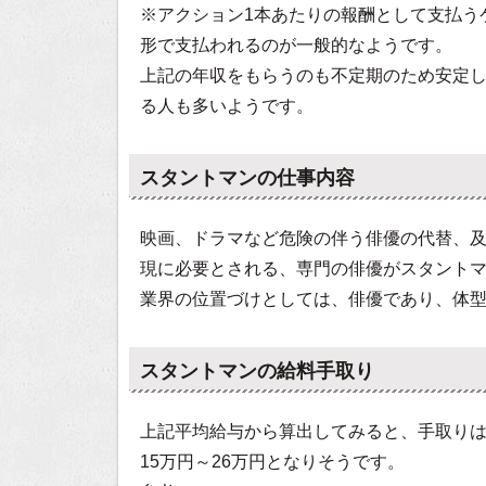
※アクション1本あたりの報酬として支払う
形で支払われるのが一般的なようです。
上記の年収をもらうのも不定期のため安定
る人も多いようです。
スタントマンの仕事内容
映画、ドラマなど危険の伴う俳優の代替、
現に必要とされる、専門の俳優がスタント
業界の位置づけとしては、俳優であり、体
スタントマンの給料手取り
上記平均給与から算出してみると、手取り
15万円～26万円となりそうです。