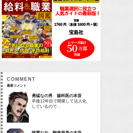
COMMENT
最新コメント
勇猛なの男 歯科医の本音
卒後12年目で開業して法人化
しているので…
慎重な女 郵便局員の本音