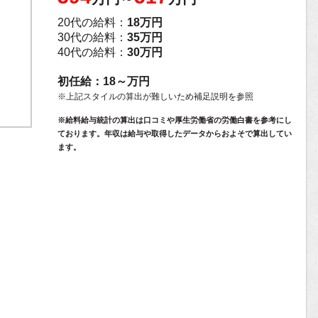
20代の給料：
18万円
30代の給料：
35万円
40代の給料：
30万円
初任給：18～万円
※上記スタイルの算出が難しいため補足説明を参照
※給料給与統計の算出は口コミや厚生労働省の労働白書を参考にし
ております。年収は給与や取得したデータからおよそで算出してい
ます。