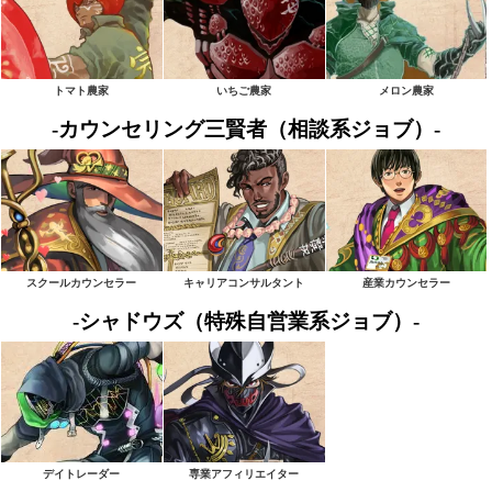
トマト農家
いちご農家
メロン農家
-カウンセリング三賢者（相談系ジョブ）-
スクールカウンセラー
キャリアコンサルタント
産業カウンセラー
-シャドウズ（特殊自営業系ジョブ）-
デイトレーダー
専業アフィリエイター