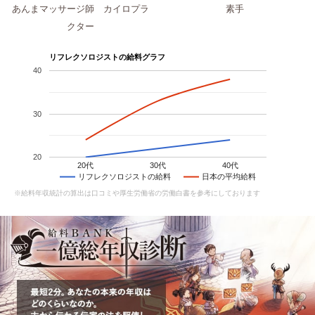
あんまマッサージ師 カイロプラ
素手
クター
リフレクソロジストの給料グラフ
40
30
20
20代
30代
40代
リフレクソロジストの給料
日本の平均給料
※給料年収統計の算出は口コミや厚生労働省の労働白書を参考にしております