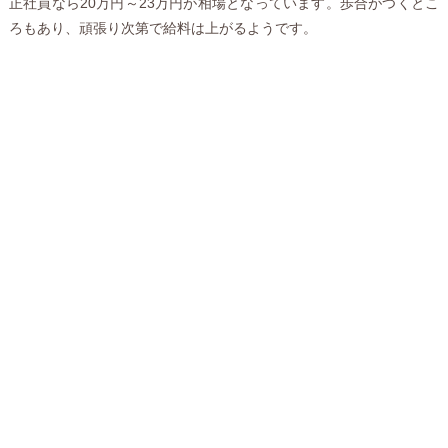
正社員なら20万円～23万円が相場となっています。歩合がつくとこ
ろもあり、頑張り次第で給料は上がるようです。