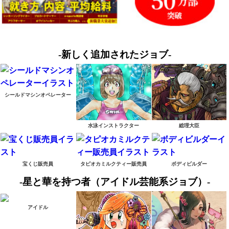
-新しく追加されたジョブ-
シールドマシンオペレーター
水泳インストラクター
総理大臣
宝くじ販売員
タピオカミルクティー販売員
ボディビルダー
-星と華を持つ者（アイドル芸能系ジョブ）-
アイドル