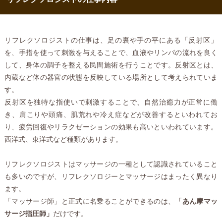
リフレクソロジストの仕事は、足の裏や手の平にある「反射区」
を、手指を使って刺激を与えることで、血液やリンパの流れを良く
して、身体の調子を整える民間施術を行うことです。反射区とは、
内蔵など体の器官の状態を反映している場所として考えられていま
す。
反射区を独特な指使いで刺激することで、自然治癒力が正常に働
き、肩こりや頭痛、肌荒れや冷え症などが改善するといわれてお
り、疲労回復やリラクゼーションの効果も高いといわれています。
西洋式、東洋式など種類があります。
リフレクソロジストはマッサージの一種として認識されていること
も多いのですが、リフレクソロジーとマッサージはまったく異なり
ます。
「マッサージ師」と正式に名乗ることができるのは、
「あん摩マッ
サージ指圧師」
だけです。