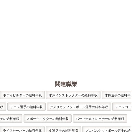
関連職業
ボディビルダーの給料年収
水泳インストラクターの給料年収
体操選手の給料年
収
テニス選手の給料年収
アメリカンフットボール選手の給料年収
テニスコー
チの給料年収
スポーツドクターの給料年収
パーソナルトレーナーの給料年収
ライフセーバーの給料年収
柔道選手の給料年収
プロバスケットボール選手の給