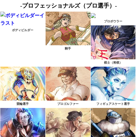
-プロフェッショナルズ（プロ選手）-
プロボウラー
ボディビルダー
騎手
棋士（将棋）
競輪選手
プロゴルファー
フィギュアスケート選手