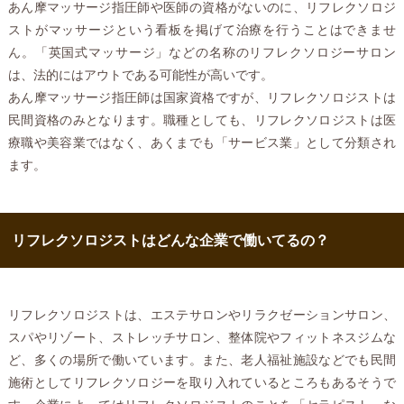
あん摩マッサージ指圧師や医師の資格がないのに、リフレクソロジ
ストがマッサージという看板を掲げて治療を行うことはできませ
ん。「英国式マッサージ」などの名称のリフレクソロジーサロン
は、法的にはアウトである可能性が高いです。
あん摩マッサージ指圧師は国家資格ですが、リフレクソロジストは
民間資格のみとなります。職種としても、リフレクソロジストは医
療職や美容業ではなく、あくまでも「サービス業」として分類され
ます。
リフレクソロジストはどんな企業で働いてるの？
リフレクソロジストは、エステサロンやリラクゼーションサロン、
スパやリゾート、ストレッチサロン、整体院やフィットネスジムな
ど、多くの場所で働いています。また、老人福祉施設などでも民間
施術としてリフレクソロジーを取り入れているところもあるそうで