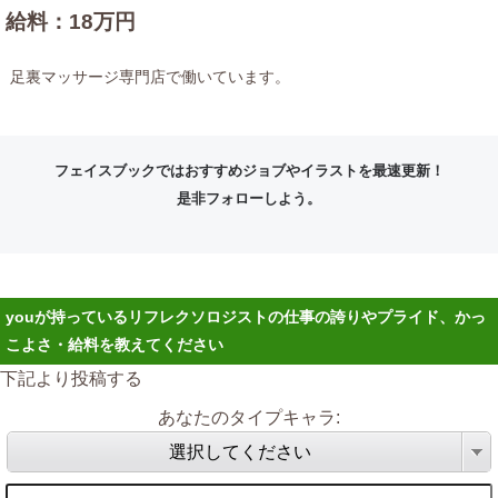
給料：18万円
足裏マッサージ専門店で働いています。
フェイスブックではおすすめジョブやイラストを最速更新！
是非フォローしよう。
youが持っているリフレクソロジストの仕事の誇りやプライド、かっ
こよさ・給料を教えてください
下記より投稿する
あなたのタイプキャラ:
選択してください