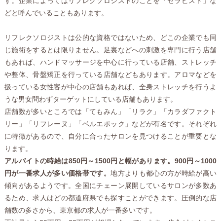
す。企業によってはリフレクソロジストのことを「セラピスト」な
どと呼んでいることもあります。
リフレクソロジストは公的な資格ではないため、どこの企業でも同
じ施術をするとは限りません。足裏などへの刺激を専門に行う店舗
もあれば、ハンドマッサージを中心に行っている店舗、ストレッチ
や整体、骨盤矯正を行っている店舗などもあります。アロマなどを
扱っている女性客が中心の店舗もあれば、全身ストレッチを行うよ
うな男女問わずターゲットにしている店舗もあります。
店舗数が多いところでは「てもみん」「リラク」「カラダファクト
リー」「リフレーヌ」「ベルエポック」などが有名です。それぞれ
に特徴があるので、自分に合ったサロンを見つけることが重要とな
ります。
アルバイトの時給は850円～1500円と幅があります。900円～1000
円が一番求人が多い価格帯です。
地方よりも都心の方が時給が高い
傾向があるようです。全国にチェーン展開しているサロンが多数あ
るため、求人はどの都道府県でも探すことができます。圧倒的な店
舗数の多さから、東京都の求人が一番多いです。