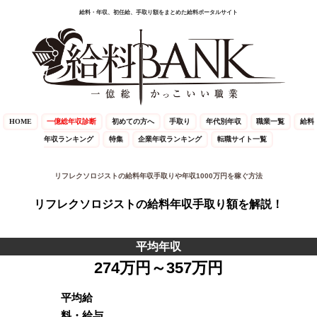
給料・年収、初任給、手取り額をまとめた給料ポータルサイト
HOME
一億総年収診断
初めての方へ
手取り
年代別年収
職業一覧
給料
年収ランキング
特集
企業年収ランキング
転職サイト一覧
リフレクソロジストの給料年収手取りや年収1000万円を稼ぐ方法
リフレクソロジストの給料年収手取り額を解説！
平均年収
274万円～357万円
平均給
料・給与