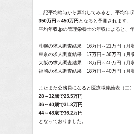
上記平均給与から算出してみると、平均年
350万円～450万円
となると予測されます。
平均年収.jpの管理栄養士の年収
によると、
札幌の求人調査結果：16万円～21万円（月
東京の求人調査結果：17万円～38万円（月
大阪の求人調査結果：18万円～40万円（月
福岡の求人調査結果：18万円～40万円（月
またまた公務員になると医療職俸給表（二
28～32歳で25.5万円
36～40歳で31.3万円
44～48歳で36.2万円
となっておりました。