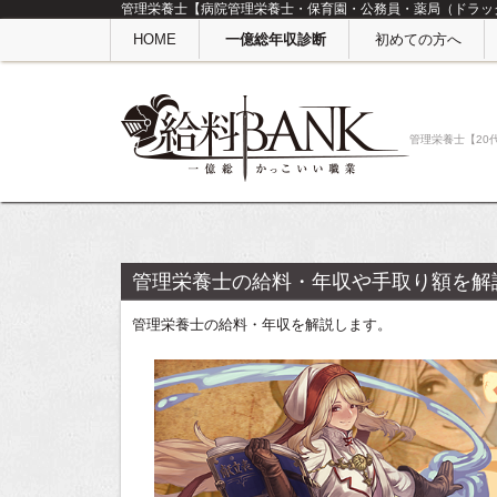
管理栄養士【病院管理栄養士・保育園・公務員・薬局（ドラッグ
HOME
一億総年収診断
初めての方へ
管理栄養士【20
管理栄養士の給料・年収や手取り額を解
管理栄養士の給料・年収を解説します。