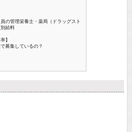
務員の管理栄養士・薬局（ドラッグスト
種別給料
格率】
種で募集しているの？