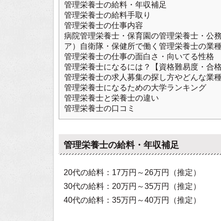
管理栄養士の給料・年収補足
管理栄養士の給料手取り
管理栄養士の仕事内容
病院管理栄養士・保育園の管理栄養士・公
ア）自衛隊・保健所で働く管理栄養士の業
管理栄養士の仕事の面白さ・向いてる性格
管理栄養士になるには？【資格難易度・合
管理栄養士の求人募集の探し方やどんな業
管理栄養士になるための大学ランキング
管理栄養士と栄養士の違い
管理栄養士の口コミ
管理栄養士の給料・年収補足
20代の給料：17万円～26万円（推定）
30代の給料：20万円～35万円（推定）
40代の給料：35万円～40万円（推定）