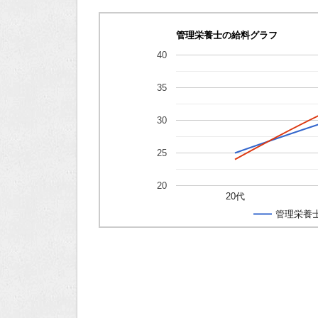
管理栄養士の給料グラフ
40
35
30
25
20
20代
管理栄養