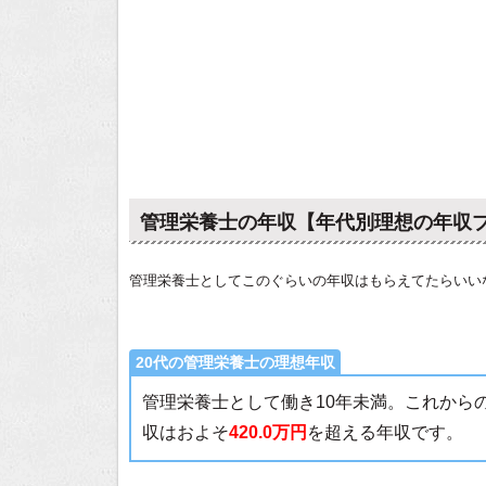
管理栄養士の年収【年代別理想の年収
管理栄養士としてこのぐらいの年収はもらえてたらいい
20代の管理栄養士の理想年収
管理栄養士として働き10年未満。これから
収はおよそ
420.0万円
を超える年収です。