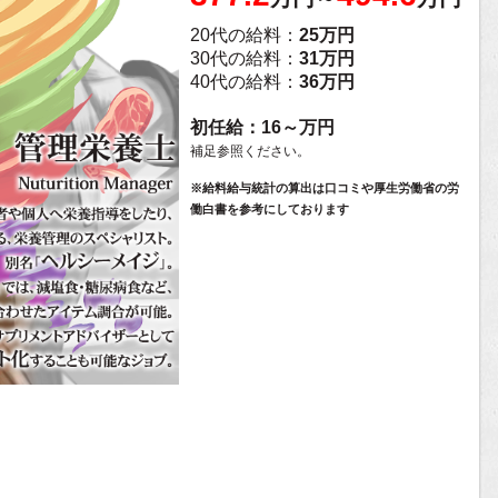
20代の給料：
25万円
30代の給料：
31万円
40代の給料：
36万円
初任給：16～万円
補足参照ください。
※給料給与統計の算出は口コミや厚生労働省の労
働白書を参考にしております