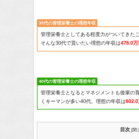
30代の管理栄養士の理想年収
管理栄養士としてある程度力がついてきた
そんな30代で貰いたい理想の年収は
476.0
40代の管理栄養士の理想年収
管理栄養士となるとマネジメントも後輩の
くキーマンが多い40代。理想の年収は
602.
目次
[
閉