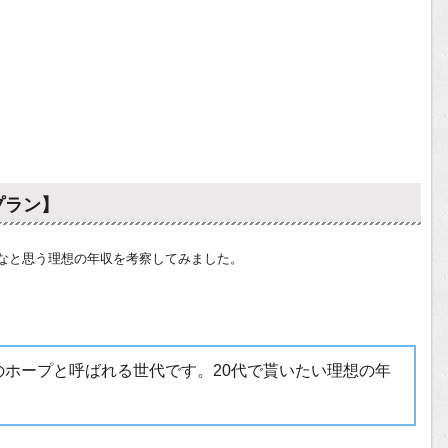
プラン】
なと思う理想の年収を考察してみました。
のホープと呼ばれる世代です。20代で貰いたい理想の年