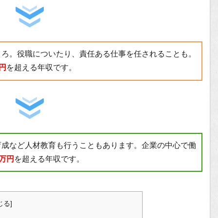
ころ。役職についたり、責任ある仕事を任されることも。
万円
を超える年収です。
育成など人材教育も行うこともあります。企業の中心で働
0万円
を超える年収です。
じる
]