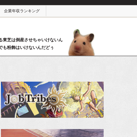
企業年収ランキング
る東芝は倒産させちゃいけないん
でも粉飾はいけないんだどぅ