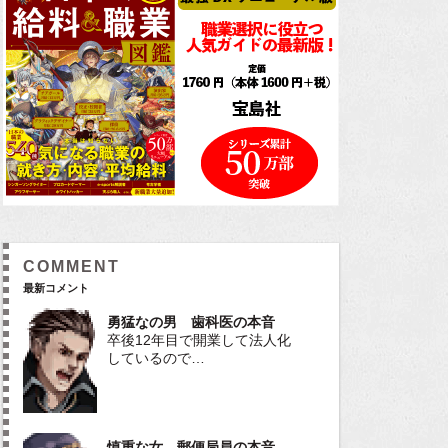
COMMENT
最新コメント
勇猛なの男 歯科医の本音
卒後12年目で開業して法人化
しているので…
慎重な女 郵便局員の本音