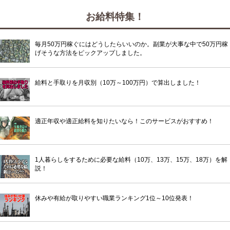
お給料特集！
毎月50万円稼ぐにはどうしたらいいのか。副業が大事な中で50万円稼
げそうな方法をピックアップしました。
給料と手取りを月収別（10万～100万円）で算出しました！
適正年収や適正給料を知りたいなら！このサービスがおすすめ！
1人暮らしをするために必要な給料（10万、13万、15万、18万）を解
説！
休みや有給が取りやすい職業ランキング1位～10位発表！