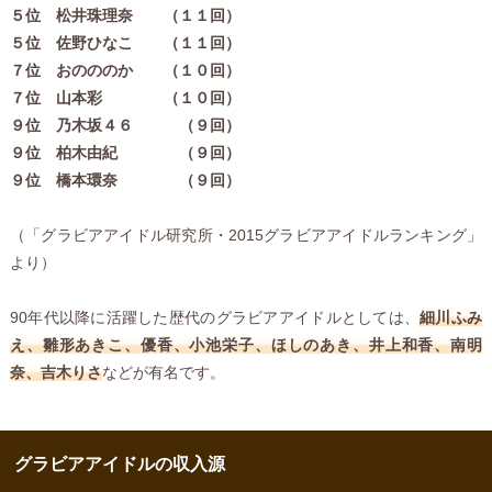
５位 松井珠理奈 （１１回）
５位 佐野ひなこ （１１回）
７位 おのののか （１０回）
７位 山本彩 （１０回）
９位 乃木坂４６ （９回）
９位 柏木由紀 （９回）
９位 橋本環奈 （９回）
（「グラビアアイドル研究所・2015グラビアアイドルランキング」
より）
90年代以降に活躍した歴代のグラビアアイドルとしては、
細川ふみ
え、雛形あきこ、優香、小池栄子、ほしのあき、井上和香、南明
奈、吉木りさ
などが有名です。
グラビアアイドルの収入源