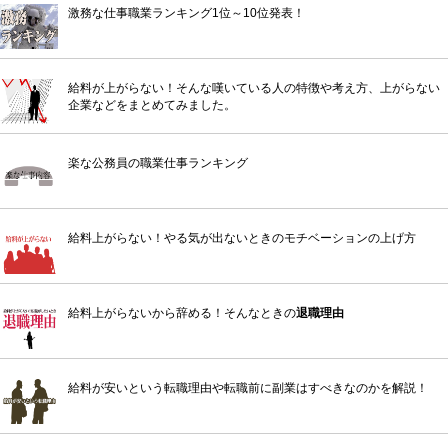
激務な仕事職業ランキング1位～10位発表！
給料が上がらない！そんな嘆いている人の特徴や考え方、上がらない
企業などをまとめてみました。
楽な公務員の職業仕事ランキング
給料上がらない！やる気が出ないときのモチベーションの上げ方
給料上がらないから辞める！そんなときの
退職理由
給料が安いという転職理由や転職前に副業はすべきなのかを解説！