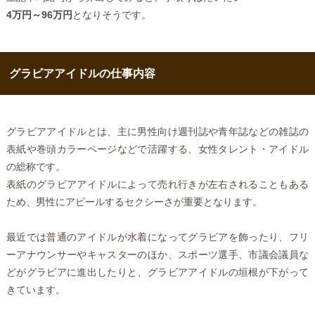
4万円～96万円
となりそうです。
グラビアアイドルの仕事内容
グラビアアイドルとは、主に男性向け週刊誌や青年誌などの雑誌の
表紙や巻頭カラーページなどで活躍する、女性タレント・アイドル
の総称です。
表紙のグラビアアイドルによって売れ行きが左右されることもある
ため、男性にアピールするセクシーさが重要となります。
最近では普通のアイドルが水着になってグラビアを飾ったり、フリ
ーアナウンサーやキャスターのほか、スポーツ選手、市議会議員な
どがグラビアに進出したりと、グラビアアイドルの垣根が下がって
きています。