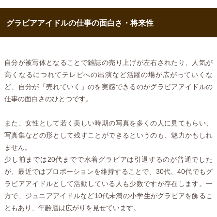
グラビアアイドルの仕事の面白さ・将来性
自分が被写体となることで雑誌の売り上げが左右されたり、人気が
高くなるにつれてテレビへの出演など活躍の場が広がっていくな
ど、自分が「売れていく」のを実感できるのがグラビアアイドルの
仕事の面白さのひとつです。
また、女性として若く美しい時期の写真を多くの人に見てもらい、
写真集などの形として残すことができるというのも、魅力かもしれ
ません。
少し前までは20代までで水着グラビアは引退するのが普通でした
が、最近ではプロポーションを維持することで、30代、40代でもグ
ラビアアイドルとして活動している人も少数ですが存在します。一
方で、ジュニアアイドルなど10代未満の小学生がグラビアを飾るこ
ともあり、年齢層は広がりを見せています。