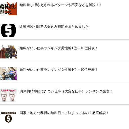
給料差し押さえされるパターンや不安などを解説！！
金融機関別給料の振込み時間をまとめました
給料がいい仕事ランキング男性編1位～10位発表！
給料がいい仕事ランキング女性編1位～10位発表！
肉体的精神的にきつい仕事（大変な仕事）ランキング発表！
国家・地方公務員の給料日って決まってるの？徹底解説！