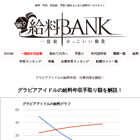
給料・年収、初任給、手取り額をまとめた給料ポータルサイト
HOME
一億総年収診断
初めての方へ
手取り
年代別年収
職業一覧
給料
年収ランキング
特集
企業年収ランキング
転職サイト一覧
グラビアアイドルの給料年収・仕事内容を解説！
グラビアアイドルの給料年収手取り額を解説！
グラビアアイドルの給料グラフ
60
40
20