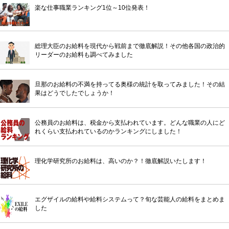
楽な仕事職業ランキング1位～10位発表！
総理大臣のお給料を現代から戦前まで徹底解説！その他各国の政治的
リーダーのお給料も調べてみました
旦那のお給料の不満を持ってる奥様の統計を取ってみました！その結
果はどうでしたでしょうか！
公務員のお給料は、税金から支払われています。どんな職業の人にど
れくらい支払われているのかランキングにしました！
理化学研究所のお給料は、高いのか？！徹底解説いたします！
エグザイルの給料や給料システムって？旬な芸能人の給料をまとめま
した