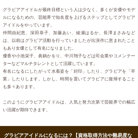
グラビアアイドルが最終目標という人は少なく、多くが女優やモデ
ルになるための、芸能界で知名度を上げるステップとしてグラビア
アイドルをやっています。
仲間由紀恵、深田恭子、加藤あい、綾瀬はるか、長澤まさみなど
は、以前はグラビア活動を行っていましたが出演作に恵まれたこと
もあり女優として有名になりました。
優香や小池栄子、眞鍋かをり、中川翔子などは司会業やコメンテー
ターなどマルチタレントとして活躍しています。
有名になるにしたがって水着姿を「封印」したり、グラビアを「卒
業」したりします。しかし、時間を置いてグラビアに復帰すること
も多々あります。
このようにグラビアアイドルは、人気と努力次第で芸能界での幅広
い活躍が期待できます。
グラビアアイドルになるには？【資格取得方法や難易度な