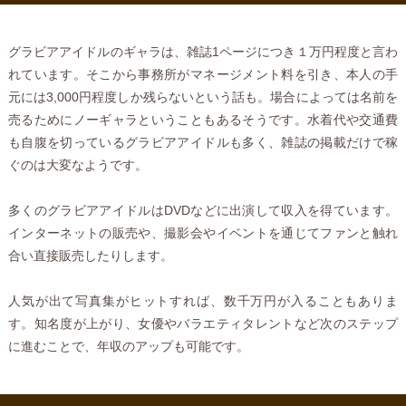
グラビアアイドルのギャラは、雑誌1ページにつき１万円程度と言わ
れています。そこから事務所がマネージメント料を引き、本人の手
元には3,000円程度しか残らないという話も。場合によっては名前を
売るためにノーギャラということもあるそうです。水着代や交通費
も自腹を切っているグラビアアイドルも多く、雑誌の掲載だけで稼
ぐのは大変なようです。
多くのグラビアアイドルはDVDなどに出演して収入を得ています。
インターネットの販売や、撮影会やイベントを通じてファンと触れ
合い直接販売したりします。
人気が出て写真集がヒットすれば、数千万円が入ることもありま
す。知名度が上がり、女優やバラエティタレントなど次のステップ
に進むことで、年収のアップも可能です。