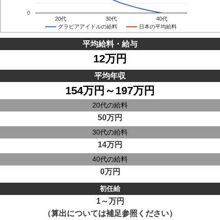
0
20代
30代
40代
グラビアアイドルの給料
日本の平均給料
平均給料・給与
12万円
平均年収
154万円～197万円
20代の給料
50万円
30代の給料
14万円
40代の給料
0万円
初任給
1～万円
（算出については補足参照ください）