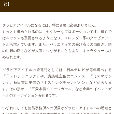
ど】
グラビアアイドルになるには、特に資格は必要ありません。
もっとも求められるのは、セクシーなプロポーションです。最近で
はルックスも重視されるようになり、スレンダー系のグラビアアイ
ドルも増えています。また、バラエティでの受け応えの面白さ、頭
の回転の良さなどが人気につながることもあり、キャラクターも求
められます。
グラビアアイドルの登竜門としては、日本テレビが毎年選出する
『日テレジェニック』や、講談社主催のコンテスト『ミスマガジ
ン』、秋田書店主催の『ミスヤングチャンピオン』などがありま
す。そのほか、『三愛水着イメージガール』など企業のイベントガ
ールのオーディションも有名です。
いずれにしても芸能事務所への所属がグラビアアイドルへの近道と