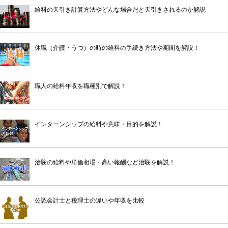
給料の天引き計算方法やどんな場合だと天引きされるのか解説
休職（介護・うつ）の時の給料の手続き方法や期間を解説！
職人の給料年収を職種別で解説！
インターンシップの給料や意味・目的を解説！
治験の給料や単価相場・高い報酬など治験を解説！
公認会計士と税理士の違いや年収を比較