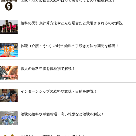
国家・地方公務員の給料日って決まってるの？徹底解説！
給料の天引き計算方法やどんな場合だと天引きされるのか解説
休職（介護・うつ）の時の給料の手続き方法や期間を解説！
職人の給料年収を職種別で解説！
インターンシップの給料や意味・目的を解説！
治験の給料や単価相場・高い報酬など治験を解説！