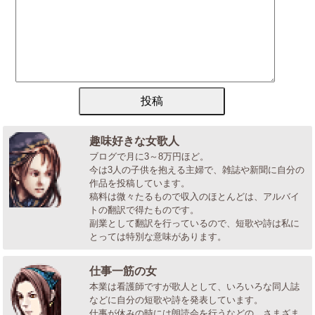
趣味好きな女歌人
ブログで月に3～8万円ほど。
今は3人の子供を抱える主婦で、雑誌や新聞に自分の
作品を投稿しています。
稿料は微々たるもので収入のほとんどは、アルバイ
トの翻訳で得たものです。
副業として翻訳を行っているので、短歌や詩は私に
とっては特別な意味があります。
仕事一筋の女
本業は看護師ですが歌人として、いろいろな同人誌
などに自分の短歌や詩を発表しています。
仕事が休みの時には朗読会を行うなどの、さまざま