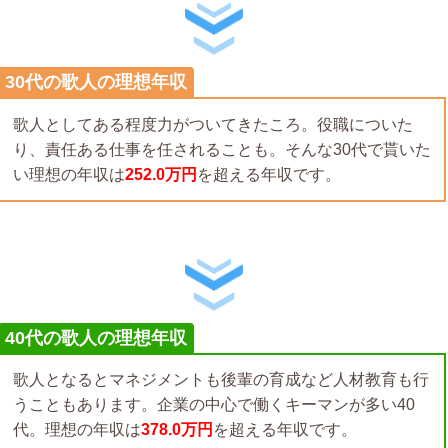
30代の歌人の理想年収
歌人としてある程度力がついてきたころ。役職についた
り、責任ある仕事を任されることも。そんな30代で貰いた
い理想の年収は
252.0万円
を超える年収です。
40代の歌人の理想年収
歌人となるとマネジメントも後輩の育成など人材教育も行
うこともあります。企業の中心で働くキーマンが多い40
代。理想の年収は
378.0万円
を超える年収です。