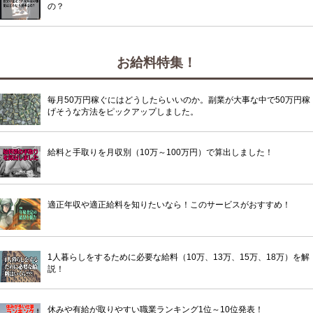
の？
お給料特集！
毎月50万円稼ぐにはどうしたらいいのか。副業が大事な中で50万円稼
げそうな方法をピックアップしました。
給料と手取りを月収別（10万～100万円）で算出しました！
適正年収や適正給料を知りたいなら！このサービスがおすすめ！
1人暮らしをするために必要な給料（10万、13万、15万、18万）を解
説！
休みや有給が取りやすい職業ランキング1位～10位発表！