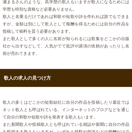
瀬まるさんのような、高学歴の歌人もいますが歌人になるためには
学歴も特別な資格など必要ありません。
歌人と名乗るだけであれば和歌や短歌や詩を作れれば誰でもできま
すが、金額は別にして歌人として報酬を得るためには自分の作品を
投稿して稿料を貰う必要があります。
また歌人として多くの人に名前が知られるには歌集をどこかの出版
社から出すなどして、人気がでて批評や講演の依頼があったりし名
前が売れてきます。
歌人の求人の見つけ方
歌人の多くはどこかの短歌結社に自分の作品を投稿したり最近では
ネット歌人とも呼ばれている、インターネットのブログなどを通じ
て自分の和歌や短歌や詩を発表する歌人もいます。
また新聞歌人や投稿歌人とも呼ばれている雑誌や新聞に自分の作品
を投稿する歌人もいますが、いずれも稿料や批評などの報酬だけで