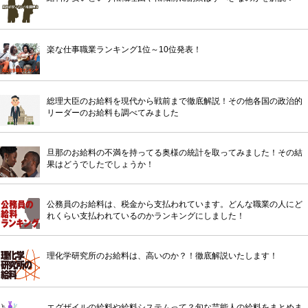
楽な仕事職業ランキング1位～10位発表！
総理大臣のお給料を現代から戦前まで徹底解説！その他各国の政治的
リーダーのお給料も調べてみました
旦那のお給料の不満を持ってる奥様の統計を取ってみました！その結
果はどうでしたでしょうか！
公務員のお給料は、税金から支払われています。どんな職業の人にど
れくらい支払われているのかランキングにしました！
理化学研究所のお給料は、高いのか？！徹底解説いたします！
エグザイルの給料や給料システムって？旬な芸能人の給料をまとめま