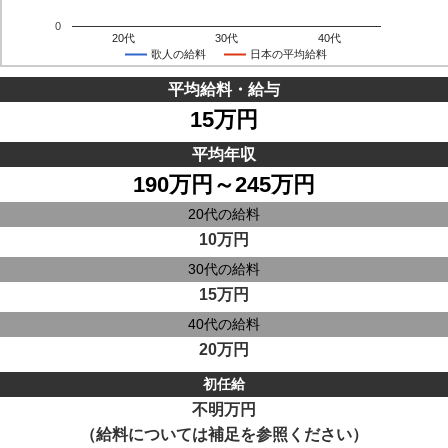
0
20代
30代
40代
歌人の給料
日本の平均給料
平均給料・給与
15万円
平均年収
190万円～245万円
20代の給料
10万円
30代の給料
15万円
40代の給料
20万円
初任給
不明万円
（給料については補足を参照ください）