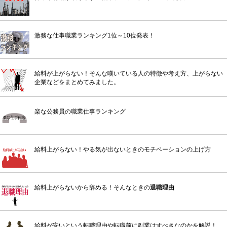
激務な仕事職業ランキング1位～10位発表！
給料が上がらない！そんな嘆いている人の特徴や考え方、上がらない
企業などをまとめてみました。
楽な公務員の職業仕事ランキング
給料上がらない！やる気が出ないときのモチベーションの上げ方
給料上がらないから辞める！そんなときの
退職理由
給料が安いという転職理由や転職前に副業はすべきなのかを解説！