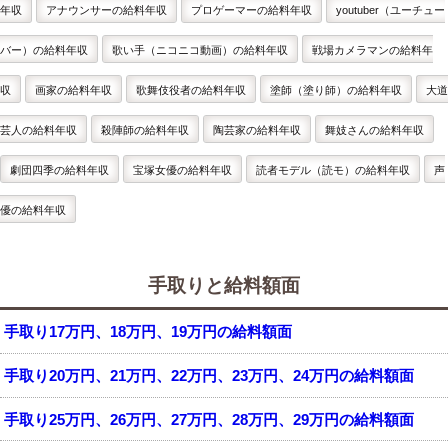
年収
アナウンサーの給料年収
プロゲーマーの給料年収
youtuber（ユーチュー
バー）の給料年収
歌い手（ニコニコ動画）の給料年収
戦場カメラマンの給料年
収
画家の給料年収
歌舞伎役者の給料年収
塗師（塗り師）の給料年収
大道
芸人の給料年収
殺陣師の給料年収
陶芸家の給料年収
舞妓さんの給料年収
劇団四季の給料年収
宝塚女優の給料年収
読者モデル（読モ）の給料年収
声
優の給料年収
手取りと給料額面
手取り17万円、18万円、19万円の給料額面
手取り20万円、21万円、22万円、23万円、24万円の給料額面
手取り25万円、26万円、27万円、28万円、29万円の給料額面