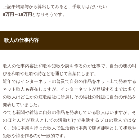
上記平均給与から算出してみると、手取りはだいたい
8万円～16万円
となりそうです。
歌人の仕事内容
歌人の仕事内容は和歌や短歌や詩を作るのが仕事で、自分の魂の叫
びを和歌や短歌や詩などを通じて言葉にします。
近年ではインターネットの普及で自分の作品をネット上で発表する
ネット歌人も存在しますが、インターネットが登場するまでは多く
の歌人はどこかの短歌結社に所属しその結社の雑誌に自分の作品を
発表していました。
今でも新聞や雑誌に自分の作品を発表している歌人はいますが、そ
のほとんどが歌人としての活動だけで生活するプロの歌人ではな
く、別に本業を持った歌人で生活費は本業で稼ぎ趣味として和歌や
短歌や詩を作るのが一般的です。