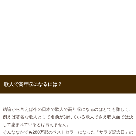
歌人で高年収になるには？
結論から言えば今の日本で歌人で高年収になるのはとても難しく、
例えば著名な歌人として名前が知れている歌人でさえ収入面では決
して恵まれているとは言えません。
そんななかでも280万部のベストセラーになった「サラダ記念日」の