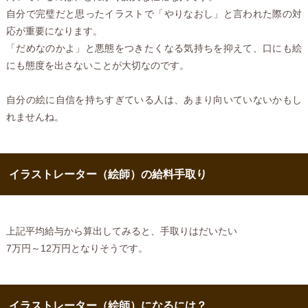
自分で完璧だと思ったイラストで「やりなおし」と言われた際の対
応が重要になります。
「だめなのかよ」と悪態をつきたくなる気持ちを抑えて、口にも絵
にも態度を出さないことが大切なのです。
自分の絵に自信を持ちすぎている人は、あまり向いていないかもし
れませんね。
イラストレーター（絵師）の給料手取り
上記平均給与から算出してみると、手取りはだいたい
7万円～12万円となりそうです。
イラストレーター（絵師）になるには？