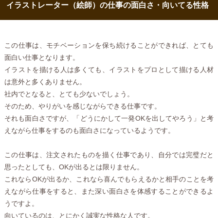
イラストレーター（絵師）の仕事の面白さ・向いてる性格
この仕事は、モチベーションを保ち続けることができれば、とても
面白い仕事となります。
イラストを描ける人は多くても、イラストをプロとして描ける人材
は意外と多くありません。
社内でとなると、とても少ないでしょう。
そのため、やりがいを感じながらできる仕事です。
それも面白さですが、「どうにかして一発OKを出してやろう」と考
えながら仕事をするのも面白さになっているようです。
この仕事は、注文されたものを描く仕事であり、自分では完璧だと
思ったとしても、OKが出るとは限りません。
これならOKが出るか、これなら喜んでもらえるかと相手のことを考
えながら仕事をすると、また深い面白さを体感することができるよ
うですよ。
向いているのは、とにかく誠実な性格な人です。