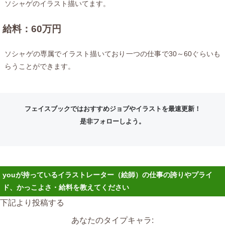
ソシャゲのイラスト描いてます。
給料：60万円
ソシャゲの専属でイラスト描いており一つの仕事で30～60ぐらいも
らうことができます。
フェイスブックではおすすめジョブやイラストを最速更新！
是非フォローしよう。
youが持っているイラストレーター（絵師）の仕事の誇りやプライ
ド、かっこよさ・給料を教えてください
下記より投稿する
あなたのタイプキャラ: