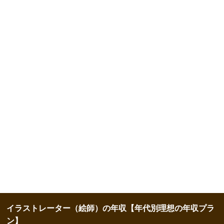
イラストレーター（絵師）の年収【年代別理想の年収プラ
ン】