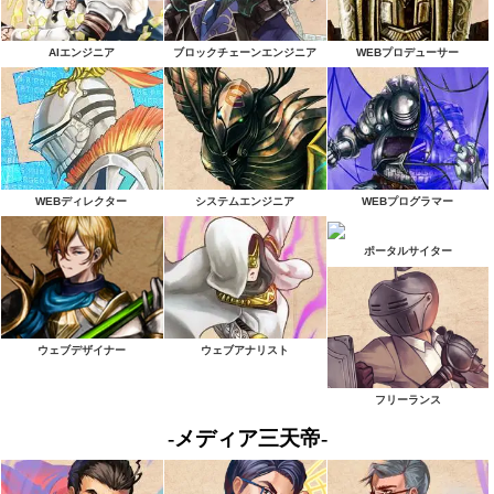
AIエンジニア
ブロックチェーンエンジニア
WEBプロデューサー
WEBディレクター
システムエンジニア
WEBプログラマー
ポータルサイター
ウェブデザイナー
ウェブアナリスト
フリーランス
-メディア三天帝-