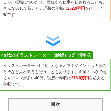
ころ。役職についたり、責任ある仕事を任されることも。
そんな30代で貰いたい理想の年収は
252.0万円
を超える年
収です。
40代のイラストレーター（絵師）の理想年収
イラストレーター（絵師）となるとマネジメントも後輩の
育成など人材教育も行うこともあります。企業の中心で働
くキーマンが多い40代。理想の年収は
378.0万円
を超える
年収です。
目次