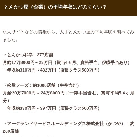
とんかつ屋（企業）の平均年収はどのくらい？
求人サイトなどの情報から、大手とんかつ屋の平均年収を調べてみ
ました。
・とんかつ和幸：277店舗
月給17万8000円～23万円（賞与4ヵ月、資格手当、役職手当あり）
→年収約310万円～432万円（店長クラス500万円）
・松屋フーズ：約1000店舗（牛丼含む）
月給20万7000円～24万8000円（一律手当含む、賞与平均5.4ヶ月
分）
→年収約330万円～397万円（店長クラス500万円）
・アークランドサービスホールディングス株式会社（かつや）：約
260店舗