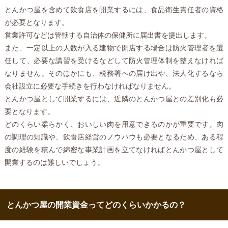
とんかつ屋を含めて飲食店を開業するには、食品衛生責任者の資格
が必要となります。
営業許可などは管轄する自治体の保健所に届出書を提出します。
また、一定以上の人数が入る建物で開店する場合は防火管理者を選
任して、必要な講習を受けるなどして防火管理体制を整えなければ
なりません。そのほかにも、税務署への届け出や、法人化するなら
会社設立に必要な手続きを行わなければなりません。
とんかつ屋として開業するには、近隣のとんかつ屋との差別化も必
要となります。
どのくらい柔らかく、おいしい肉を用意できるのかが重要です。肉
の調理の知識や、飲食店経営のノウハウも必要となるため、ある程
度の経験を積んで綿密な事業計画を立てなければとんかつ屋として
開業するのは難しいでしょう。
とんかつ屋の開業資金ってどのくらいかかるの？