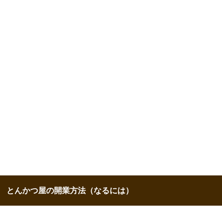
とんかつ屋の開業方法（なるには）