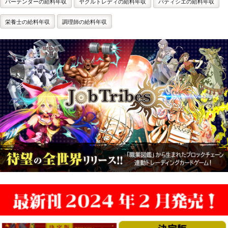
バーテンダーの給料年収
ヤクルトレディの給料年収
パティシエの給料年収
栄養士の給料年収
調理師の給料年収