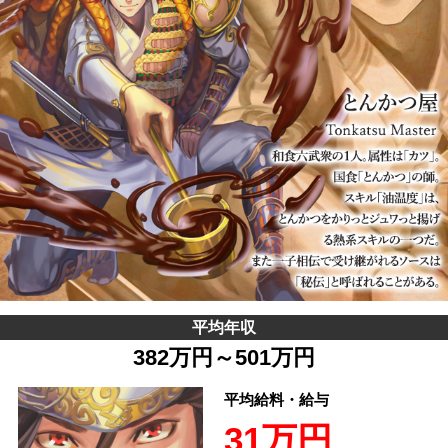
平均年収
382万円～501万円
平均給料・給与
31万円