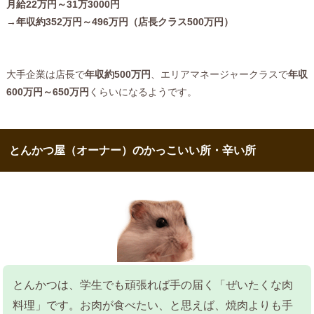
月給22万円～31万3000円
→年収約352万円～496万円（店長クラス500万円）
大手企業は店長で
年収約500万円
、エリアマネージャークラスで
年収
600万円～650万円
くらいになるようです。
とんかつ屋（オーナー）のかっこいい所・辛い所
とんかつは、学生でも頑張れば手の届く「ぜいたくな肉
料理」です。お肉が食べたい、と思えば、焼肉よりも手