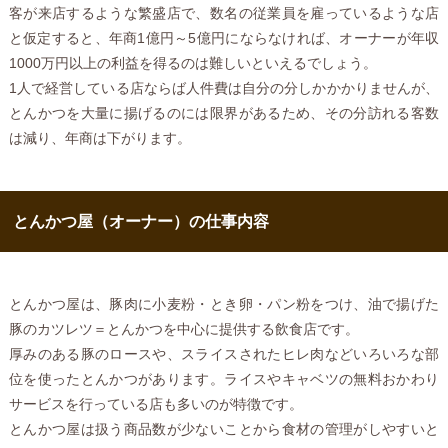
客が来店するような繁盛店で、数名の従業員を雇っているような店
と仮定すると、年商1億円～5億円にならなければ、オーナーが年収
1000万円以上の利益を得るのは難しいといえるでしょう。
1人で経営している店ならば人件費は自分の分しかかかりませんが、
とんかつを大量に揚げるのには限界があるため、その分訪れる客数
は減り、年商は下がります。
とんかつ屋（オーナー）の仕事内容
とんかつ屋は、豚肉に小麦粉・とき卵・パン粉をつけ、油で揚げた
豚のカツレツ＝とんかつを中心に提供する飲食店です。
厚みのある豚のロースや、スライスされたヒレ肉などいろいろな部
位を使ったとんかつがあります。ライスやキャベツの無料おかわり
サービスを行っている店も多いのが特徴です。
とんかつ屋は扱う商品数が少ないことから食材の管理がしやすいと