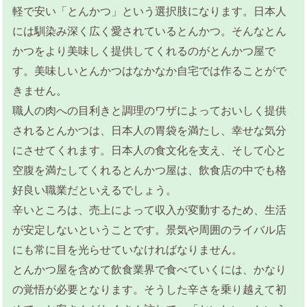
軽で安い「とんかつ」という選択肢になります。日本人
には馴染み深く広く愛されているとんかつ。そんなとん
かつをより美味しく提供してくれるのがとんかつ屋で
す。美味しいとんかつはなかなか自宅では作ることがで
きません。
職人の肉への目利きと調理のワザによっておいしく提供
されるとんかつは、日本人の胃袋を満たし、幸せな気分
にさせてくれます。日本人の食文化を支え、そして心と
空腹を満たしてくれるとんかつ屋は、飲食店の中でも格
好良い職業だといえるでしょう。
辛いところは、売上によって収入が変動するため、生活
が安定しないということです。景気や周囲のライバル店
にも常に目を光らせていなければなりません。
とんかつ屋を含めて飲食業界で食べていくには、かなり
の覚悟が必要となります。そうした辛さを乗り越えて初