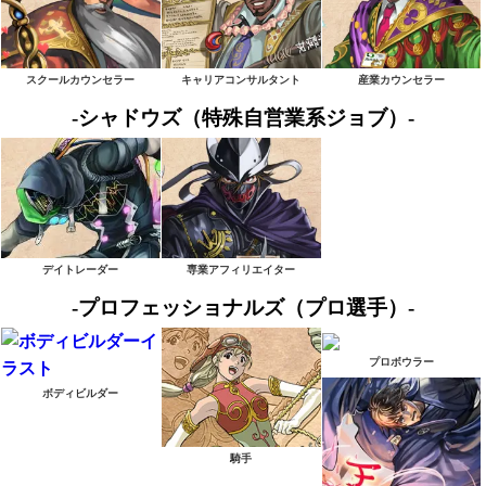
スクールカウンセラー
キャリアコンサルタント
産業カウンセラー
-シャドウズ（特殊自営業系ジョブ）-
デイトレーダー
専業アフィリエイター
-プロフェッショナルズ（プロ選手）-
プロボウラー
ボディビルダー
騎手