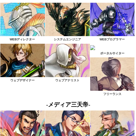
WEBディレクター
システムエンジニア
WEBプログラマー
ポータルサイター
ウェブデザイナー
ウェブアナリスト
フリーランス
-メディア三天帝-