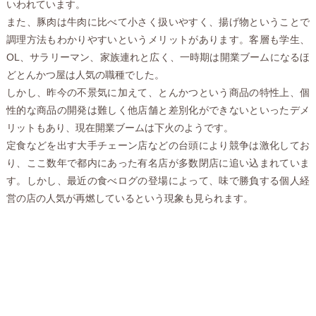
いわれています。
また、豚肉は牛肉に比べて小さく扱いやすく、揚げ物ということで
調理方法もわかりやすいというメリットがあります。客層も学生、
OL、サラリーマン、家族連れと広く、一時期は開業ブームになるほ
どとんかつ屋は人気の職種でした。
しかし、昨今の不景気に加えて、とんかつという商品の特性上、個
性的な商品の開発は難しく他店舗と差別化ができないといったデメ
リットもあり、現在開業ブームは下火のようです。
定食などを出す大手チェーン店などの台頭により競争は激化してお
り、ここ数年で都内にあった有名店が多数閉店に追い込まれていま
す。しかし、最近の食べログの登場によって、味で勝負する個人経
営の店の人気が再燃しているという現象も見られます。