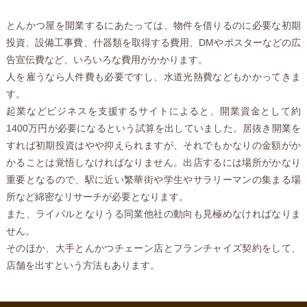
とんかつ屋を開業するにあたっては、物件を借りるのに必要な初期
投資、設備工事費、什器類を取得する費用、DMやポスターなどの広
告宣伝費など、いろいろな費用がかかります。
人を雇うなら人件費も必要ですし、水道光熱費などもかかってきま
す。
起業などビジネスを支援するサイトによると、開業資金として約
1400万円が必要になるという試算を出していました。居抜き開業を
すれば初期投資はやや抑えられますが、それでもかなりの金額がか
かることは覚悟しなければなりません。出店するには場所がかなり
重要となるので、駅に近い繁華街や学生やサラリーマンの集まる場
所など綿密なリサーチが必要となります。
また、ライバルとなりうる同業他社の動向も見極めなければなりま
せん。
そのほか、大手とんかつチェーン店とフランチャイズ契約をして、
店舗を出すという方法もあります。