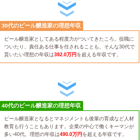
30代のビール醸造家の理想年収
ビール醸造家としてある程度力がついてきたころ。役職に
ついたり、責任ある仕事を任されることも。そんな30代で
貰いたい理想の年収は
392.0万円
を超える年収です。
40代のビール醸造家の理想年収
ビール醸造家となるとマネジメントも後輩の育成など人材
教育も行うこともあります。企業の中心で働くキーマンが
多い40代。理想の年収は
490.0万円
を超える年収です。