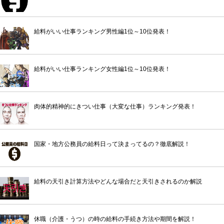
給料がいい仕事ランキング男性編1位～10位発表！
給料がいい仕事ランキング女性編1位～10位発表！
肉体的精神的にきつい仕事（大変な仕事）ランキング発表！
国家・地方公務員の給料日って決まってるの？徹底解説！
給料の天引き計算方法やどんな場合だと天引きされるのか解説
休職（介護・うつ）の時の給料の手続き方法や期間を解説！