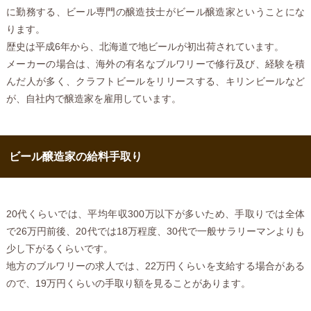
に勤務する、ビール専門の醸造技士がビール醸造家ということにな
ります。
歴史は平成6年から、北海道で地ビールが初出荷されています。
メーカーの場合は、海外の有名なブルワリーで修行及び、経験を積
んだ人が多く、クラフトビールをリリースする、キリンビールなど
が、自社内で醸造家を雇用しています。
ビール醸造家の給料手取り
20代くらいでは、平均年収300万以下が多いため、手取りでは全体
で26万円前後、20代では18万程度、30代で一般サラリーマンよりも
少し下がるくらいです。
地方のブルワリーの求人では、22万円くらいを支給する場合がある
ので、19万円くらいの手取り額を見ることがあります。