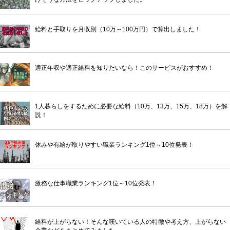
給料と手取りを月収別（10万～100万円）で算出しました！
適正年収や適正給料を知りたいなら！このサービスがおすすめ！
1人暮らしをするために必要な給料（10万、13万、15万、18万）を解
説！
休みや有給が取りやすい職業ランキング1位～10位発表！
激務な仕事職業ランキング1位～10位発表！
給料が上がらない！そんな嘆いている人の特徴や考え方、上がらない