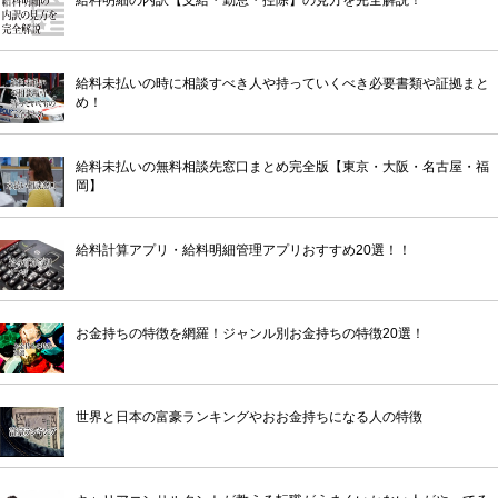
給料未払いの時に相談すべき人や持っていくべき必要書類や証拠まと
め！
給料未払いの無料相談先窓口まとめ完全版【東京・大阪・名古屋・福
岡】
給料計算アプリ・給料明細管理アプリおすすめ20選！！
お金持ちの特徴を網羅！ジャンル別お金持ちの特徴20選！
世界と日本の富豪ランキングやおお金持ちになる人の特徴