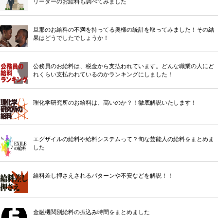
リーダーのお給料も調べてみました
旦那のお給料の不満を持ってる奥様の統計を取ってみました！その結
果はどうでしたでしょうか！
公務員のお給料は、税金から支払われています。どんな職業の人にど
れくらい支払われているのかランキングにしました！
理化学研究所のお給料は、高いのか？！徹底解説いたします！
エグザイルの給料や給料システムって？旬な芸能人の給料をまとめま
した
給料差し押さえされるパターンや不安などを解説！！
金融機関別給料の振込み時間をまとめました