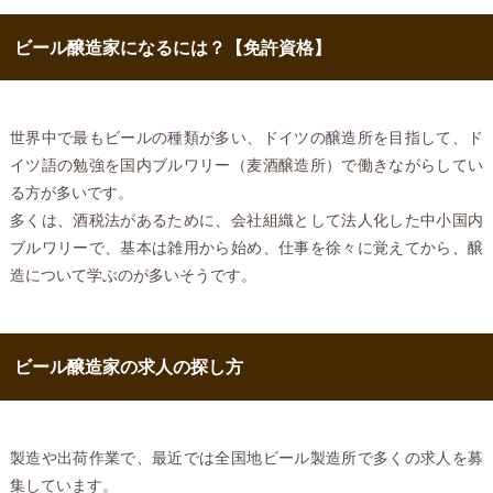
ビール醸造家になるには？【免許資格】
世界中で最もビールの種類が多い、ドイツの醸造所を目指して、ド
イツ語の勉強を国内ブルワリー（麦酒醸造所）で働きながらしてい
る方が多いです。
多くは、酒税法があるために、会社組織として法人化した中小国内
ブルワリーで、基本は雑用から始め、仕事を徐々に覚えてから、醸
造について学ぶのが多いそうです。
ビール醸造家の求人の探し方
製造や出荷作業で、最近では全国地ビール製造所で多くの求人を募
集しています。