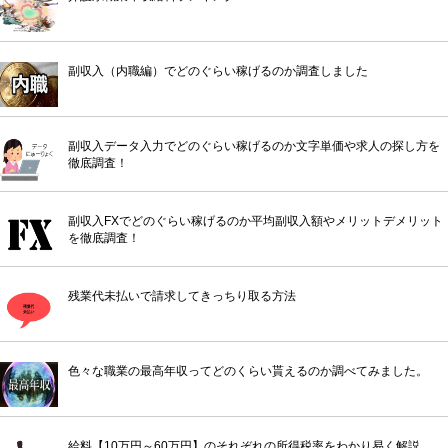
副収入（内職編）でどのぐらい稼げるのか調査しました
副収入データ入力でどのぐらい稼げるのか文字単価や求人の探し方を
徹底調査！
副収入FXでどのぐらい稼げるのか平均副収入額やメリットデメリット
を徹底調査！
残業代未払いで請求してきっちり取る方法
色々な職業の最高年収ってどのくらい貰えるのか調べてみました。
給料【10万円～60万円】のそれぞれの所得税率をわかり易く解説。