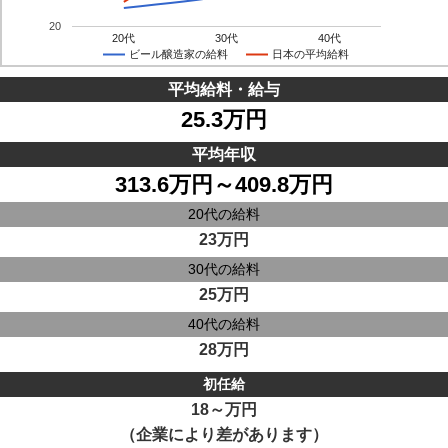
20
20代
30代
40代
ビール醸造家の給料
日本の平均給料
平均給料・給与
25.3万円
平均年収
313.6万円～409.8万円
20代の給料
23万円
30代の給料
25万円
40代の給料
28万円
初任給
18～万円
（企業により差があります）