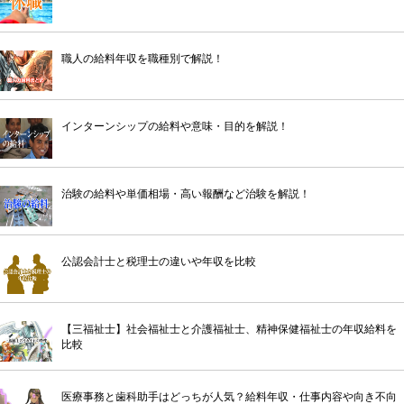
職人の給料年収を職種別で解説！
インターンシップの給料や意味・目的を解説！
治験の給料や単価相場・高い報酬など治験を解説！
公認会計士と税理士の違いや年収を比較
【三福祉士】社会福祉士と介護福祉士、精神保健福祉士の年収給料を
比較
医療事務と歯科助手はどっちが人気？給料年収・仕事内容や向き不向