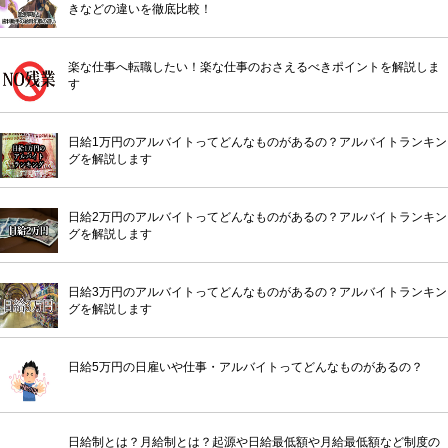
きなどの違いを徹底比較！
楽な仕事へ転職したい！楽な仕事のおさえるべきポイントを解説しま
す
日給1万円のアルバイトってどんなものがあるの？アルバイトランキン
グを解説します
日給2万円のアルバイトってどんなものがあるの？アルバイトランキン
グを解説します
日給3万円のアルバイトってどんなものがあるの？アルバイトランキン
グを解説します
日給5万円の日雇いや仕事・アルバイトってどんなものがあるの？
日給制とは？月給制とは？起源や日給最低額や月給最低額など制度の