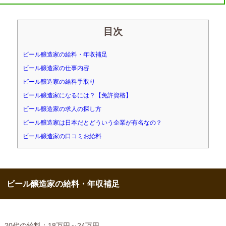
目次
ビール醸造家の給料・年収補足
ビール醸造家の仕事内容
ビール醸造家の給料手取り
ビール醸造家になるには？【免許資格】
ビール醸造家の求人の探し方
ビール醸造家は日本だとどういう企業が有名なの？
ビール醸造家の口コミお給料
ビール醸造家の給料・年収補足
20代の給料：18万円～24万円