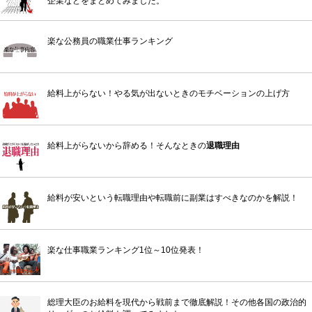
企業などをまとめてみました。
楽な公務員の職業仕事ランキング
給料上がらない！やる気が出ないときのモチベーションの上げ方
給料上がらないから辞める！そんなときの
退職理由
給料が安いという転職理由や転職前に副業はすべきなのかを解説！
楽な仕事職業ランキング1位～10位発表！
総理大臣のお給料を現代から戦前まで徹底解説！その他各国の政治的