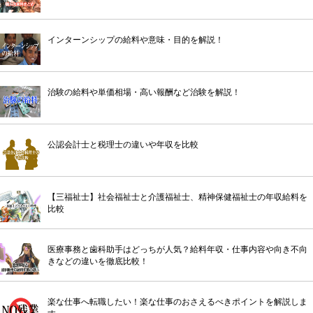
インターンシップの給料や意味・目的を解説！
治験の給料や単価相場・高い報酬など治験を解説！
公認会計士と税理士の違いや年収を比較
【三福祉士】社会福祉士と介護福祉士、精神保健福祉士の年収給料を
比較
医療事務と歯科助手はどっちが人気？給料年収・仕事内容や向き不向
きなどの違いを徹底比較！
楽な仕事へ転職したい！楽な仕事のおさえるべきポイントを解説しま