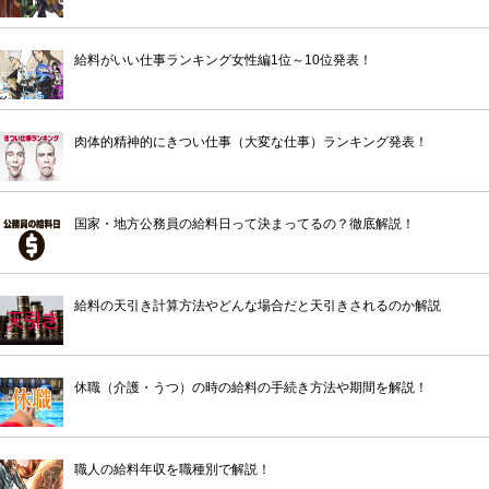
給料がいい仕事ランキング女性編1位～10位発表！
肉体的精神的にきつい仕事（大変な仕事）ランキング発表！
国家・地方公務員の給料日って決まってるの？徹底解説！
給料の天引き計算方法やどんな場合だと天引きされるのか解説
休職（介護・うつ）の時の給料の手続き方法や期間を解説！
職人の給料年収を職種別で解説！