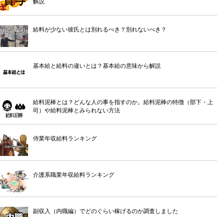
解説
給料が少ない彼氏とは別れるべき？別れないべき？
基本給と給料の違いとは？基本給の意味から解説
給料泥棒とは？どんな人の事を指すのか。給料泥棒の特徴（部下・上
司）や給料泥棒とみられない方法
侍業年収給料ランキング
介護系職業年収給料ランキング
副収入（内職編）でどのぐらい稼げるのか調査しました