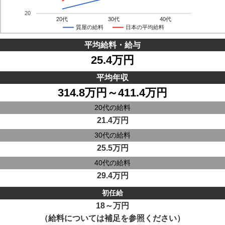
20
20代
30代
40代
質屋の給料
日本の平均給料
平均給料・給与
25.4万円
平均年収
314.8万円～411.4万円
20代の給料
21.4万円
30代の給料
25.5万円
40代の給料
29.4万円
初任給
18～万円
（給料については補足を参照ください）