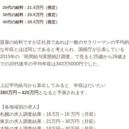
20代の給料：21.4万円（推定）
30代の給料：25.5万円（推定）
40代の給料：29.4万円（推定）
質屋の給料ですが正社員であれば一般のサラリーマンの平均的
な年収とほぼ同じであると考えられ、国税庁が公表している
2015年の「民間給与実態統計調査」で見ると25歳から29歳ま
での20代後半の平均年収は343万5000円でした。
上記平均給与から算出してみると、年収はだいたい
380万円～420万円
となると予測されます。
【各地域別の求人】
札幌の求人調査結果：16.5万～18 万円（月収）
東京の求人調査結果：21万円～30万円（月収）
大阪の求人調査結果：18万円～30万円（月収）