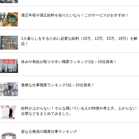
適正年収や適正給料を知りたいなら！このサービスがおすすめ！
1人暮らしをするために必要な給料（10万、13万、15万、18万）を解
説！
休みや有給が取りやすい職業ランキング1位～10位発表！
激務な仕事職業ランキング1位～10位発表！
給料が上がらない！そんな嘆いている人の特徴や考え方、上がらない
企業などをまとめてみました。
楽な公務員の職業仕事ランキング