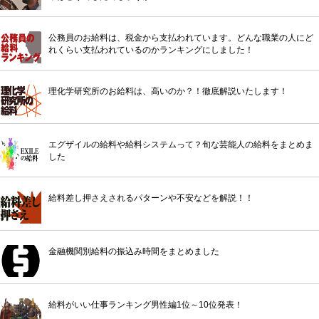
公務員のお給料は、税金から支払われています。どんな職業の人にど
れくらい支払われているのかランキングにしました！
理化学研究所のお給料は、高いのか？！徹底解説いたします！
エグザイルの給料や給料システムって？旬な芸能人の給料をまとめま
した
給料差し押さえされるパターンや不安などを解説！！
金融機関別給料の振込み時間をまとめました
給料がいい仕事ランキング男性編1位～10位発表！