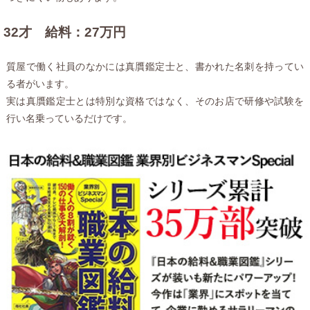
32才 給料：27万円
質屋で働く社員のなかには真贋鑑定士と、書かれた名刺を持ってい
る者がいます。
実は真贋鑑定士とは特別な資格ではなく、そのお店で研修や試験を
行い名乗っているだけです。