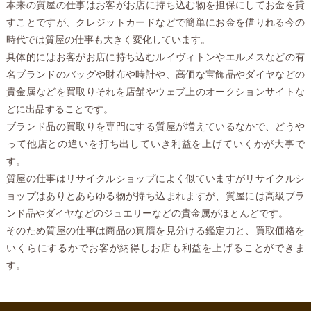
本来の質屋の仕事はお客がお店に持ち込む物を担保にしてお金を貸
すことですが、クレジットカードなどで簡単にお金を借りれる今の
時代では質屋の仕事も大きく変化しています。
具体的にはお客がお店に持ち込むルイヴィトンやエルメスなどの有
名ブランドのバッグや財布や時計や、高価な宝飾品やダイヤなどの
貴金属などを買取りそれを店舗やウェブ上のオークションサイトな
どに出品することです。
ブランド品の買取りを専門にする質屋が増えているなかで、どうや
って他店との違いを打ち出していき利益を上げていくかが大事で
す。
質屋の仕事はリサイクルショップによく似ていますがリサイクルシ
ョップはありとあらゆる物が持ち込まれますが、質屋には高級ブラ
ンド品やダイヤなどのジュエリーなどの貴金属がほとんどです。
そのため質屋の仕事は商品の真贋を見分ける鑑定力と、買取価格を
いくらにするかでお客が納得しお店も利益を上げることができま
す。