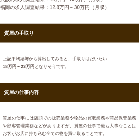
福岡の求人調査結果：12.8万円～30万円（月収）
質屋の手取り
上記平均給与から算出してみると、手取りはだいたい
18万円～23万円
となりそうです。
質屋の仕事内容
質屋の仕事には店頭での販売業務や物品の買取業務や商品保管業務
や顧客管理業務などがありますが、質屋の仕事で最も大事なことは
お客がお店に持ち込む全ての物を買い取ることです。