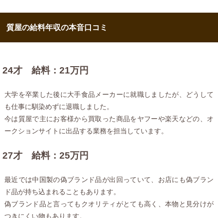
質屋の給料年収の本音口コミ
24才 給料：21万円
大学を卒業した後に大手食品メーカーに就職しましたが、どうして
も仕事に馴染めずに退職しました。
今は質屋で主にお客様から買取った商品をヤフーや楽天などの、オ
ークションサイトに出品する業務を担当しています。
27才 給料：25万円
最近では中国製の偽ブランド品が出回っていて、お店にも偽ブラン
ド品が持ち込まれることもあります。
偽ブランド品と言ってもクオリティがとても高く、本物と見分けが
つきにくい物もあります。