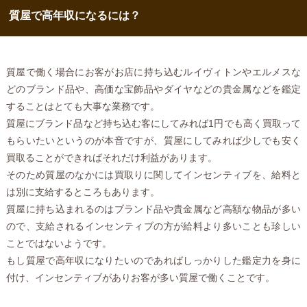
質屋で高年収になるには？
質屋で働く場合にお客がお店に持ち込むルイヴィトンやエルメスな
どのブランド品や、高価な宝飾品やダイヤなどの貴金属などを鑑定
することはとても大事な業務です。
質屋にブランド品など持ち込む客にしてみれば1円でも高く買取って
もらいたいというのが本音ですが、質屋にしてみれば少しでも安く
買取ることができればそれだけ利益があります。
そのため質屋のなかには買取りに関してインセンティブを、給料と
は別に支給するところもあります。
質屋に持ち込まれるのはブランド品や貴金属など高額な物品が多い
ので、支給されるインセンティブの方が給料より多いことも珍しい
ことではないようです。
もし質屋で高年収になりたいのであればしっかりした鑑定力を身に
付け、インセンティブがありお客が多い質屋で働くことです。