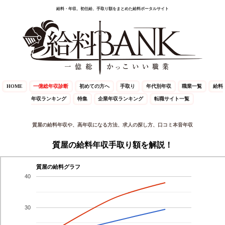
給料・年収、初任給、手取り額をまとめた給料ポータルサイト
HOME
一億総年収診断
初めての方へ
手取り
年代別年収
職業一覧
給料
年収ランキング
特集
企業年収ランキング
転職サイト一覧
質屋の給料年収や、高年収になる方法、求人の探し方、口コミ本音年収
質屋の給料年収手取り額を解説！
質屋の給料グラフ
40
30