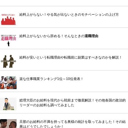
給料上がらない！やる気が出ないときのモチベーションの上げ方
給料上がらないから辞める！そんなときの
退職理由
給料が安いという転職理由や転職前に副業はすべきなのかを解説！
楽な仕事職業ランキング1位～10位発表！
総理大臣のお給料を現代から戦前まで徹底解説！その他各国の政治的
リーダーのお給料も調べてみました
旦那のお給料の不満を持ってる奥様の統計を取ってみました！その結
果はどうでしたでしょうか！