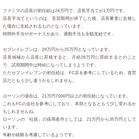
ファミマの店長の初任給は24万円で、店長手当てが1万円です。
店長手当てというのは、見習期間が終了した後、店長審査に合格し
た場合に支給されるものとなっています。
時間外手当やボーナスがあり、通勤手当も全額支給です。
セブンイレブンは、20万円から25万円となっています。
店長候補から店長に昇格すると、月給28万円に昇給するとのこと
で、試用期間中は時給になってしまうようです。
ただセブンイレブンの初任給は、FC店を参考にしているため、直営
店だともう少し違うかもしれません。
ローソンの場合は、21万円7000円以上の初任給になっています。
これもFCの会社を参考にしており、本部となるともう少し変わるか
もしれませんね。
ローソンの「社員」の採用条件としては、21万円から35万円として
います。
年齢や経験を考慮しているようです。