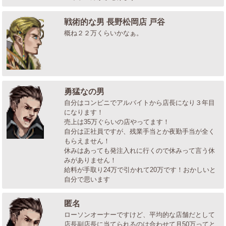
戦術的な男 長野松岡店 戸谷
概ね２２万くらいかなぁ。
勇猛なの男
自分はコンビニでアルバイトから店長になり３年目
になります！
売上は35万ぐらいの店やってます！
自分は正社員ですが、残業手当とか夜勤手当が全く
もらえません！
休みはあっても発注入れに行くので休みって言う休
みがありません！
給料が手取り24万で引かれて20万です！おかしいと
自分で思います
匿名
ローソンオーナーですけど、平均的な店舗だとして
店長副店長に当てられるのは合わせて月50万ってと