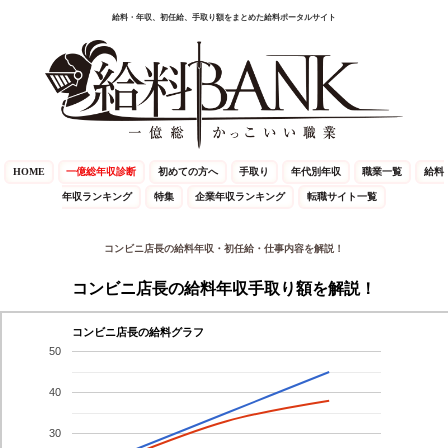
給料・年収、初任給、手取り額をまとめた給料ポータルサイト
HOME
一億総年収診断
初めての方へ
手取り
年代別年収
職業一覧
給料
年収ランキング
特集
企業年収ランキング
転職サイト一覧
コンビニ店長の給料年収・初任給・仕事内容を解説！
コンビニ店長の給料年収手取り額を解説！
コンビニ店長の給料グラフ
50
40
30