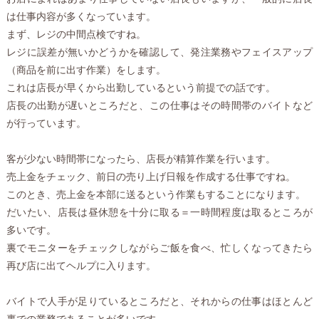
は仕事内容が多くなっています。
まず、レジの中間点検ですね。
レジに誤差が無いかどうかを確認して、発注業務やフェイスアップ
（商品を前に出す作業）をします。
これは店長が早くから出勤しているという前提での話です。
店長の出勤が遅いところだと、この仕事はその時間帯のバイトなど
が行っています。
客が少ない時間帯になったら、店長が精算作業を行います。
売上金をチェック、前日の売り上げ日報を作成する仕事ですね。
このとき、売上金を本部に送るという作業もすることになります。
だいたい、店長は昼休憩を十分に取る＝一時間程度は取るところが
多いです。
裏でモニターをチェックしながらご飯を食べ、忙しくなってきたら
再び店に出てヘルプに入ります。
バイトで人手が足りているところだと、それからの仕事はほとんど
裏での業務であることが多いです。