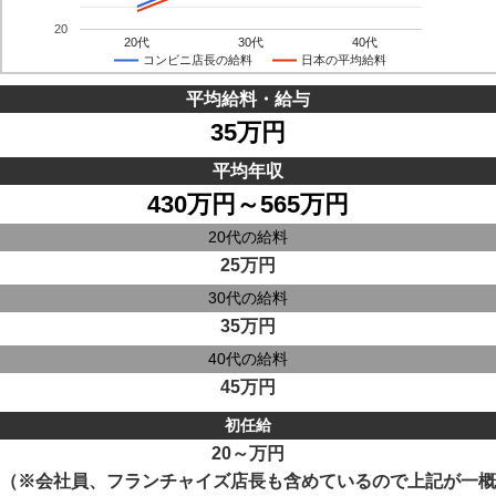
20
20代
30代
40代
コンビニ店長の給料
日本の平均給料
平均給料・給与
35万円
平均年収
430万円～565万円
20代の給料
25万円
30代の給料
35万円
40代の給料
45万円
初任給
20～万円
（※会社員、フランチャイズ店長も含めているので上記が一概