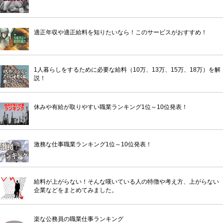
適正年収や適正給料を知りたいなら！このサービスがおすすめ！
1人暮らしをするために必要な給料（10万、13万、15万、18万）を解
説！
休みや有給が取りやすい職業ランキング1位～10位発表！
激務な仕事職業ランキング1位～10位発表！
給料が上がらない！そんな嘆いている人の特徴や考え方、上がらない
企業などをまとめてみました。
楽な公務員の職業仕事ランキング