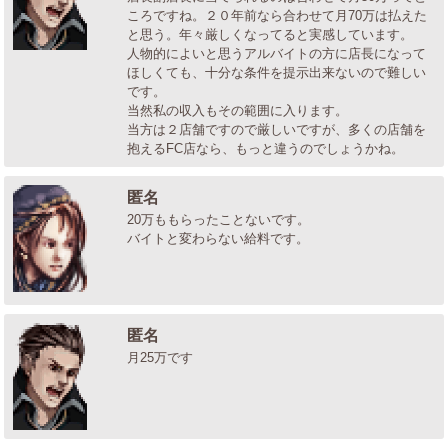
ころですね。２０年前なら合わせて月70万は払えた
と思う。年々厳しくなってると実感しています。
人物的によいと思うアルバイトの方に店長になって
ほしくても、十分な条件を提示出来ないので難しい
です。
当然私の収入もその範囲に入ります。
当方は２店舗ですので厳しいですが、多くの店舗を
抱えるFC店なら、もっと違うのでしょうかね。
匿名
20万ももらったことないです。
バイトと変わらない給料です。
匿名
月25万です