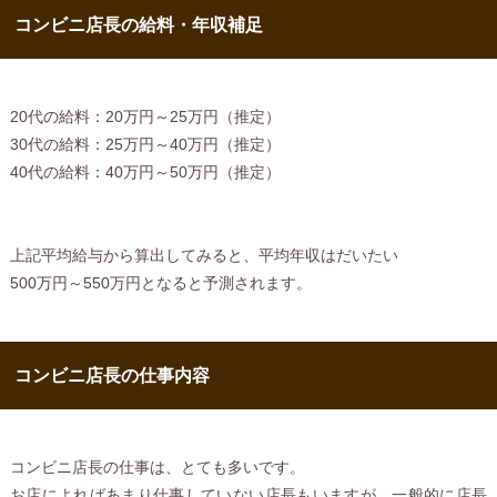
コンビニ店長の給料・年収補足
20代の給料：20万円～25万円（推定）
30代の給料：25万円～40万円（推定）
40代の給料：40万円～50万円（推定）
上記平均給与から算出してみると、平均年収はだいたい
500万円～550万円となると予測されます。
コンビニ店長の仕事内容
コンビニ店長の仕事は、とても多いです。
お店によればあまり仕事していない店長もいますが、一般的に店長