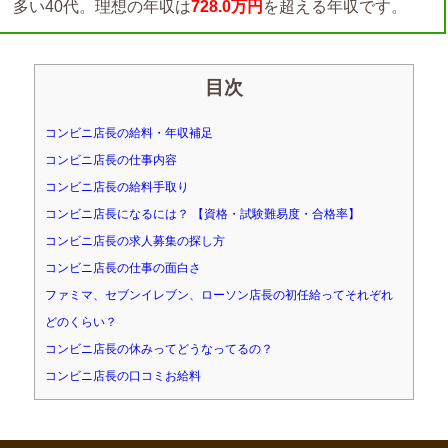
多い40代。理想の年収は
728.0万円
を超える年収です。
目次
コンビニ店長の給料・年収補足
コンビニ店長の仕事内容
コンビニ店長の給料手取り
コンビニ店長になるには？ 【資格・試験難易度・合格率】
コンビニ店長の求人募集の探し方
コンビニ店長の仕事の面白さ
ファミマ、セブンイレブン、ローソン店長の初任給ってそれぞれ
どのくらい？
コンビニ店長の休みってどうなってるの？
コンビニ店長の口コミお給料