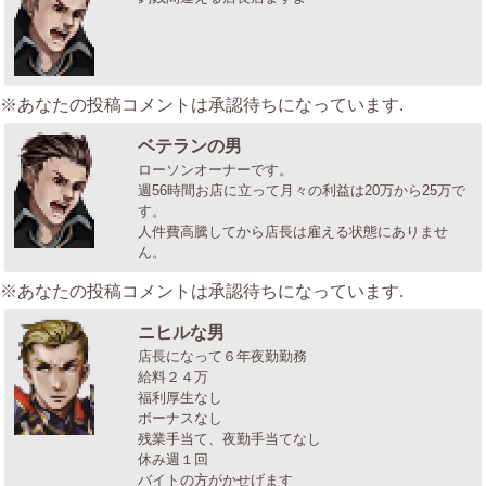
※あなたの投稿コメントは承認待ちになっています.
ベテランの男
ローソンオーナーです。
週56時間お店に立って月々の利益は20万から25万で
す。
人件費高騰してから店長は雇える状態にありませ
ん。
※あなたの投稿コメントは承認待ちになっています.
ニヒルな男
店長になって６年夜勤勤務
給料２４万
福利厚生なし
ボーナスなし
残業手当て、夜勤手当てなし
休み週１回
バイトの方がかせげます