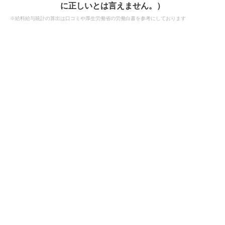
に正しいとは言えません。）
※給料給与統計の算出は口コミや厚生労働省の労働白書を参考にしております