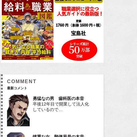
COMMENT
最新コメント
勇猛なの男 歯科医の本音
卒後12年目で開業して法人化
しているので…
慎重な女 郵便局員の本音