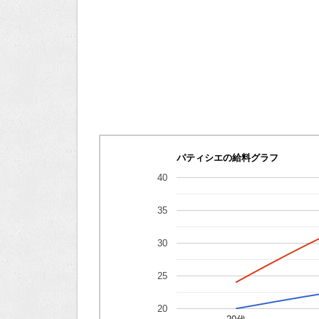
パティシエの給料グラフ
40
35
30
25
20