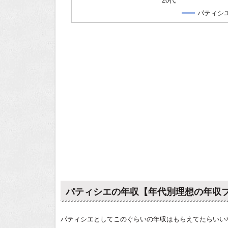
20代
パティシ
パティシエの年収【年代別理想の年収
パティシエとしてこのぐらいの年収はもらえてたらいい