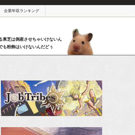
企業年収ランキング
る東芝は倒産させちゃいけないん
でも粉飾はいけないんだどぅ