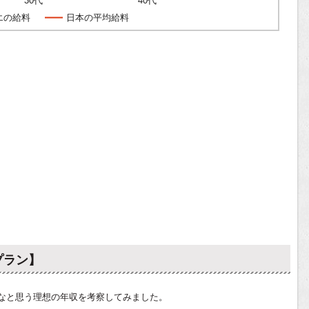
30代
40代
エの給料
日本の平均給料
プラン】
なと思う理想の年収を考察してみました。