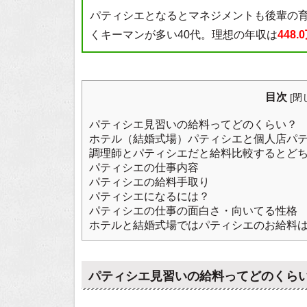
パティシエとなるとマネジメントも後輩の
くキーマンが多い40代。理想の年収は
448.
目次
[
閉
パティシエ見習いの給料ってどのくらい？
ホテル（結婚式場）パティシエと個人店パ
調理師とパティシエだと給料比較するとど
パティシエの仕事内容
パティシエの給料手取り
パティシエになるには？
パティシエの仕事の面白さ・向いてる性格
ホテルと結婚式場ではパティシエのお給料
パティシエ見習いの給料ってどのくら