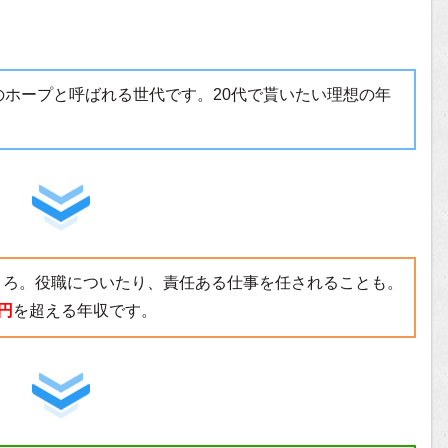
のホープと呼ばれる世代です。20代で貰いたい理想の年
ころ。役職についたり、責任ある仕事を任されることも。
万円
を超える年収です。