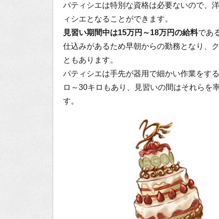
パティシエは特別な資格は必要ないので、
ィシエとなることができます。
見習い期間中は15万円～18万円の給料
であ
仕込みがあるため早朝からの勤務となり、ク
ともあります。
パティシエは手先が器用で細かい作業をする
ロ～30キロもあり、見習いの間はそれらを
す。