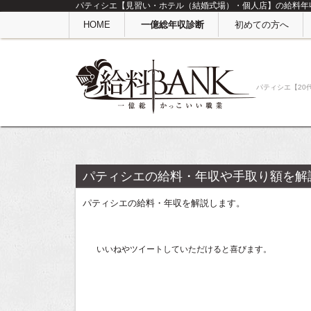
パティシエ【見習い・ホテル（結婚式場）・個人店】の給料年収
HOME
一億総年収診断
初めての方へ
パティシエ【20
パティシエの給料・年収や手取り額を解
パティシエの給料・年収を解説します。
いいねやツイートしていただけると喜びます。