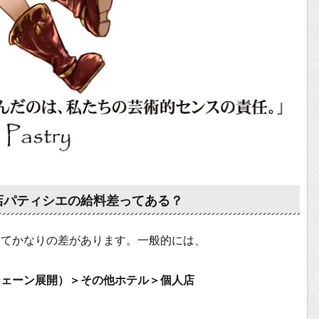
店パティシエの給料差ってある？
ってかなりの差があります。一般的には、
チェーン展開）＞その他ホテル＞個人店