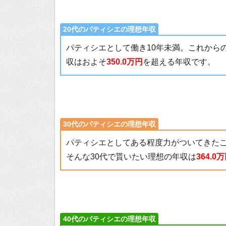
20代のパティシエの理想年収
パティシエとして働き10年未満。これから
収はおよそ
350.0万円
を超える年収です。
30代のパティシエの理想年収
パティシエとしてある程度力がついてきた
そんな30代で貰いたい理想の年収は
364.0
40代のパティシエの理想年収