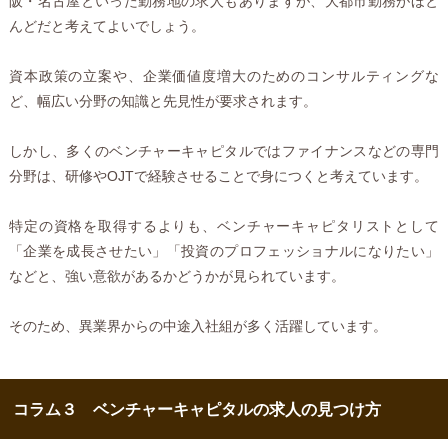
阪・名古屋といった勤務地の求人もありますが、大都市勤務がほと
んどだと考えてよいでしょう。
資本政策の立案や、企業価値度増大のためのコンサルティングな
ど、幅広い分野の知識と先見性が要求されます。
しかし、多くのベンチャーキャピタルではファイナンスなどの専門
分野は、研修やOJTで経験させることで身につくと考えています。
特定の資格を取得するよりも、ベンチャーキャピタリストとして
「企業を成長させたい」「投資のプロフェッショナルになりたい」
などと、強い意欲があるかどうかが見られています。
そのため、異業界からの中途入社組が多く活躍しています。
コラム３ ベンチャーキャピタルの求人の見つけ方