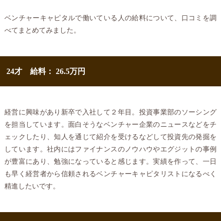
ベンチャーキャピタルで働いている人の給料について、口コミを調
べてまとめてみました。
24才 給料： 26.5万円
経営に興味があり新卒で入社して２年目。投資事業部のソーシング
を担当しています。面白そうなベンチャー企業のニュースなどをチ
ェックしたり、知人を通じて紹介を受けるなどして投資先の発掘を
しています。社内にはファイナンスのノウハウやエグジットの事例
が豊富にあり、勉強になっていると感じます。実績を作って、一日
も早く経営者から信頼されるベンチャーキャピタリストになるべく
精進したいです。