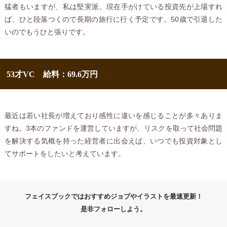
猛者もいますが、私は堅実派。現在手がけている投資先が上場すれ
ば、ひと段落つくので長期の旅行に行く予定です。50歳で引退した
いのでもうひと張りです。
53才VC 給料：69.6万円
最近は若い社長が増えており感性に違いを感じることが多々ありま
すね。3本のファンドを運営していますが、リスクを取って社会問題
を解決する気概を持った経営者に出会えば、いつでも投資対象とし
てサポートをしたいと考えています。
フェイスブックではおすすめジョブやイラストを最速更新！
是非フォローしよう。