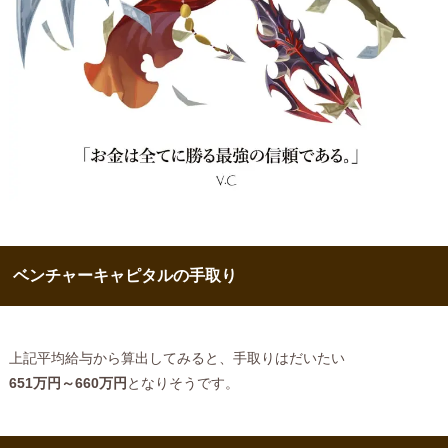
ベンチャーキャピタルの手取り
上記平均給与から算出してみると、手取りはだいたい
651万円～660万円
となりそうです。