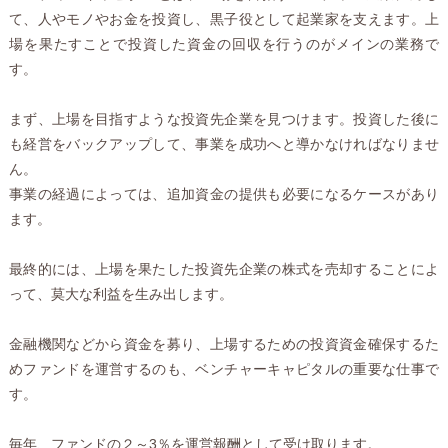
て、人やモノやお金を投資し、黒子役として起業家を支えます。上
場を果たすことで投資した資金の回収を行うのがメインの業務で
す。
まず、上場を目指すような投資先企業を見つけます。投資した後に
も経営をバックアップして、事業を成功へと導かなければなりませ
ん。
事業の経過によっては、追加資金の提供も必要になるケースがあり
ます。
最終的には、上場を果たした投資先企業の株式を売却することによ
って、莫大な利益を生み出します。
金融機関などから資金を募り、上場するための投資資金確保するた
めファンドを運営するのも、ベンチャーキャピタルの重要な仕事で
す。
毎年、ファンドの２～3％を運営報酬として受け取ります。