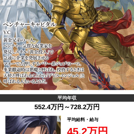
平均年収
552.4万円～728.2万円
平均給料・給与
45.2万円