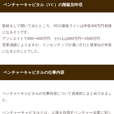
ベンチャーキャピタル（VC）の階級別年収
取材をして聞いてみたところ、VCの最低ラインは年収400万円前後
になるそうです。
アソシエイトで400〜600万円、その上は800万円〜1500万円
営業成績によりますが、インセンティブが凄い方だと億単位の年収
になるとのことでした。
ベンチャーキャピタルの仕事内容
ベンチャーキャピタルの仕事内容について具体的にまとめてみまし
た。
ベンチャーキャピタルとは、上場を目指すベンチャー企業に対し