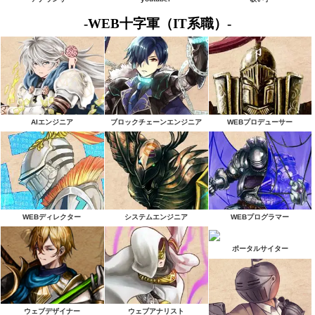
-WEB十字軍（IT系職）-
AIエンジニア
ブロックチェーンエンジニア
WEBプロデューサー
WEBディレクター
システムエンジニア
WEBプログラマー
ポータルサイター
ウェブデザイナー
ウェブアナリスト