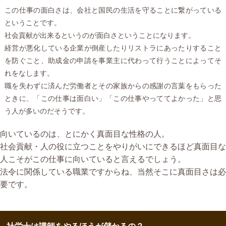
この仕事の面白さは、会社と国民の生活を守ることに繋がっている
ということです。
社会貢献が出来るというのが面白さということになります。
経営が悪化している企業が倒産したりリストラにあったりすること
を防ぐこと、助成金の申請を事業主に代わって行うことによってそ
れをなします。
職を失わずに済んだ労働者とその家族からの感謝の言葉をもらった
ときに、「この仕事は面白い」「この仕事やっててよかった」と思
う人が多いのだそうです。
向いているのは、とにかく真面目な性格の人。
社会貢献・人の役に立つことをやりがいにできるほど真面目な
人こそがこの仕事に向いていると言えるでしょう。
法令に関係している職業ですからね、当然そこに真面目さは必
要です。