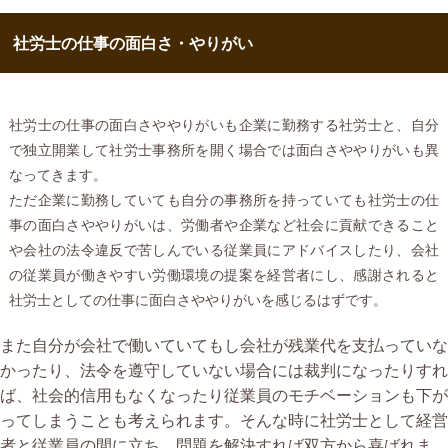
社労士の仕事の面白さ・やりがい
社労士の仕事の面白さややりがいも企業に勤務する社労士と、自分
で独立開業して社労士事務所を開く場合では面白さややりがいも異
なってきます。
ただ企業に勤務していても自分の事務所を持っていても社労士の仕
事の面白さややりがいは、労働者や企業など社会に貢献できること
や会社の法令違反で苦しんでいる従業員にアドバイスしたり、会社
の従業員が働きやすい労働環境の提案を経営者にし、感謝されると
社労士としての仕事に面白さややりがいを感じるはずです。
また自分が会社で働いていてもし会社が残業代を支払っていな
かったり、法令を遵守していない場合には裁判になったりすれ
ば、社会的信用もなくなったり従業員のモチベーションも下が
ってしまうことも考えられます。そんな時に社労士として経営
者と従業員の間に立ち、問題を解決すれば双方から喜ばれま