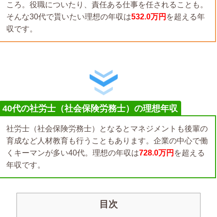
ころ。役職についたり、責任ある仕事を任されることも。
そんな30代で貰いたい理想の年収は
532.0万円
を超える年
収です。
40代の社労士（社会保険労務士）の理想年収
社労士（社会保険労務士）となるとマネジメントも後輩の
育成など人材教育も行うこともあります。企業の中心で働
くキーマンが多い40代。理想の年収は
728.0万円
を超える
年収です。
目次