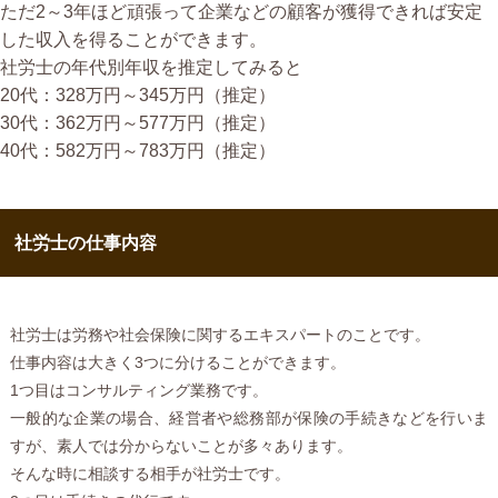
ただ2～3年ほど頑張って企業などの顧客が獲得できれば安定
した収入を得ることができます。
社労士の年代別年収を推定してみると
20代：328万円～345万円（推定）
30代：362万円～577万円（推定）
40代：582万円～783万円（推定）
社労士の仕事内容
社労士は労務や社会保険に関するエキスパートのことです。
仕事内容は大きく3つに分けることができます。
1つ目はコンサルティング業務です。
一般的な企業の場合、経営者や総務部が保険の手続きなどを行いま
すが、素人では分からないことが多々あります。
そんな時に相談する相手が社労士です。