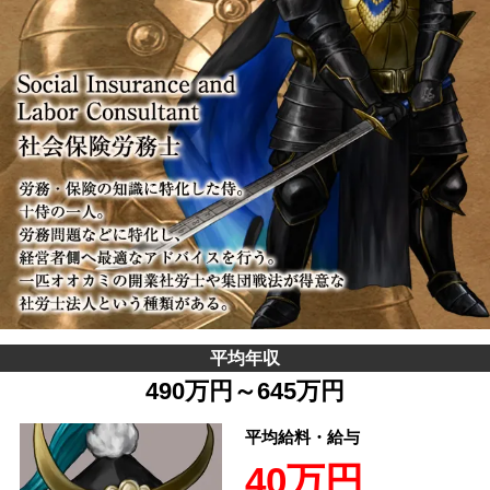
平均年収
490万円～645万円
平均給料・給与
40万円