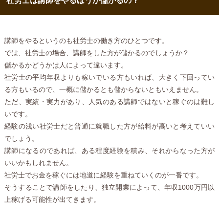
社労士は講師をやるほうが儲かるの？
講師をやるというのも社労士の働き方のひとつです。
では、社労士の場合、講師をした方が儲かるのでしょうか？
儲かるかどうかは人によって違います。
社労士の平均年収よりも稼いでいる方もいれば、大きく下回ってい
る方もいるので、一概に儲かるとも儲からないともいえません。
ただ、実績・実力があり、人気のある講師ではないと稼ぐのは難し
いです。
経験の浅い社労士だと普通に就職した方が給料が高いと考えていい
でしょう。
講師になるのであれば、ある程度経験を積み、それからなった方が
いいかもしれません。
社労士でお金を稼ぐには地道に経験を重ねていくのが一番です。
そうすることで講師をしたり、独立開業によって、年収1000万円以
上稼げる可能性が出てきます。