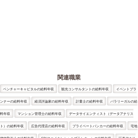
関連職業
ベンチャーキャピタルの給料年収
観光コンサルタントの給料年収
イベントプラ
ンナーの給料年収
経済評論家の給料年収
計量士の給料年収
パラリーガルの給
料年収
マンション管理士の給料年収
データサイエンティスト（データアナリス
ト）の給料年収
広告代理店の給料年収
プライベートバンカーの給料年収
宅地