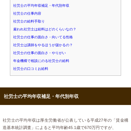
社労士の平均年収補足・年代別年収
社労士の仕事内容
社労士の給料手取り
雇われ社労士は給料はどのくらいなの？
社労士の仕事の面白さ・向いてる性格
社労士は講師をやるほうが儲かるの？
社労士の仕事の面白さ・やりがい
年金機構で相談にのる社労士の給料
社労士の口コミお給料
社労士の平均年収補足・年代別年収
社労士の平均年収は厚生労働省が公表している平成27年の「賃金構
造基本統計調査」によると平均年齢45.1歳で670万円ですが、