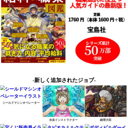
-新しく追加されたジョブ-
シールドマシンオペレーター
水泳インストラクター
総理大臣