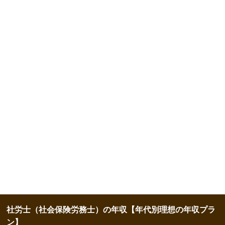
社労士（社会保険労務士）の年収【年代別理想の年収プラ
ン】