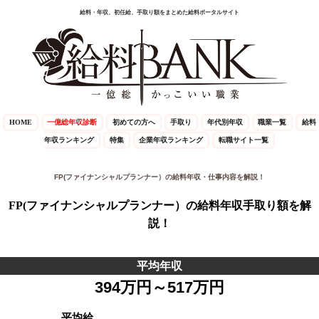
給料・年収、初任給、手取り額をまとめた給料ポータルサイト
HOME
一億総年収診断
初めての方へ
手取り
年代別年収
職業一覧
給料
年収ランキング
特集
企業年収ランキング
転職サイト一覧
FP(ファイナンシャルプランナー）の給料年収・仕事内容を解説！
FP(ファイナンシャルプランナー）の給料年収手取り額を解
説！
平均年収
394万円～517万円
平均給