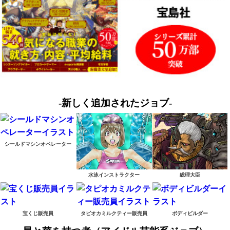
-新しく追加されたジョブ-
シールドマシンオペレーター
水泳インストラクター
総理大臣
宝くじ販売員
タピオカミルクティー販売員
ボディビルダー