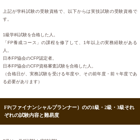
上記が学科試験の受験資格で、以下からは実技試験の受験資格で
す。
1級学科試験を合格した人。
「FP養成コース」の課程を修了して、1年以上の実務経験がある
人。
日本FP協会のCFP認定者。
日本FP協会のCFP資格審査試験を合格した人。
（合格日が、実務試験を受ける年度や、その前年度・前々年度であ
る必要があります）
FP(ファイナンシャルプランナー）のの1級・2級・3級それ
ぞれの試験内容と難易度