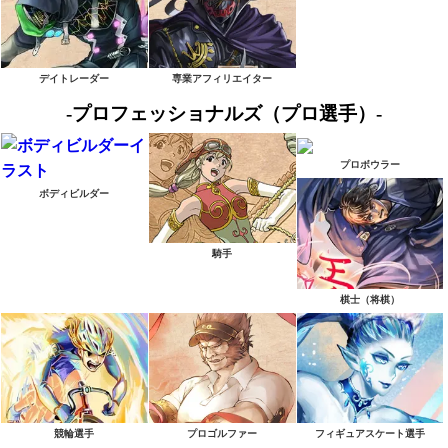
デイトレーダー
専業アフィリエイター
-プロフェッショナルズ（プロ選手）-
プロボウラー
ボディビルダー
騎手
棋士（将棋）
競輪選手
プロゴルファー
フィギュアスケート選手