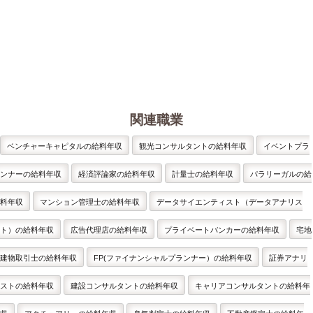
関連職業
ベンチャーキャピタルの給料年収
観光コンサルタントの給料年収
イベントプラ
ンナーの給料年収
経済評論家の給料年収
計量士の給料年収
パラリーガルの給
料年収
マンション管理士の給料年収
データサイエンティスト（データアナリス
ト）の給料年収
広告代理店の給料年収
プライベートバンカーの給料年収
宅地
建物取引士の給料年収
FP(ファイナンシャルプランナー）の給料年収
証券アナリ
ストの給料年収
建設コンサルタントの給料年収
キャリアコンサルタントの給料年