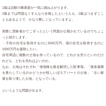
1級は試験の難易度が一気に跳ね上がります。
2級までは問題なくすんなり合格したという人も、1級はつまずくこ
ともあるようで、かなり難しくなっていますよ。
実際に受験者がてこずったという問題が公開されているのでちょこ
っと紹介します。
・子供の住宅を取得するのに3000万円、孫の住宅を取得するのに
1000万円を援助したい。
自宅周辺に複数の土地を持っているので、どれかを売りたいのだけ
れども、どれを売ればよいのか。
なお、土地はそれぞれ「借地権を最近解消した駐車場」「接道義務
を果たしているのかどうかが怪しいぼろアパートの土地」「古い家
屋を取り壊した土地」となっている。
というような問題が出ます。