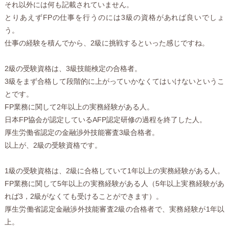
それ以外には何も記載されていません。
とりあえずFPの仕事を行うのには3級の資格があれば良いでしょ
う。
仕事の経験を積んでから、2級に挑戦するといった感じですね。
2級の受験資格は、3級技能検定の合格者。
3級をまず合格して段階的に上がっていかなくてはいけないというこ
とです。
FP業務に関して2年以上の実務経験がある人。
日本FP協会が認定しているAFP認定研修の過程を終了した人。
厚生労働省認定の金融渉外技能審査3級合格者。
以上が、2級の受験資格です。
1級の受験資格は、2級に合格していて1年以上の実務経験がある人。
FP業務に関して5年以上の実務経験がある人（5年以上実務経験があ
れば3，2級がなくても受けることができます）。
厚生労働省認定金融渉外技能審査2級の合格者で、実務経験が1年以
上。