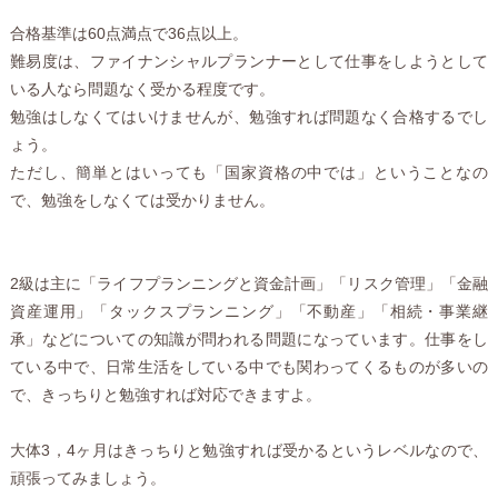
合格基準は60点満点で36点以上。
難易度は、ファイナンシャルプランナーとして仕事をしようとして
いる人なら問題なく受かる程度です。
勉強はしなくてはいけませんが、勉強すれば問題なく合格するでし
ょう。
ただし、簡単とはいっても「国家資格の中では」ということなの
で、勉強をしなくては受かりません。
2級は主に「ライフプランニングと資金計画」「リスク管理」「金融
資産運用」「タックスプランニング」「不動産」「相続・事業継
承」などについての知識が問われる問題になっています。仕事をし
ている中で、日常生活をしている中でも関わってくるものが多いの
で、きっちりと勉強すれば対応できますよ。
大体3，4ヶ月はきっちりと勉強すれば受かるというレベルなので、
頑張ってみましょう。