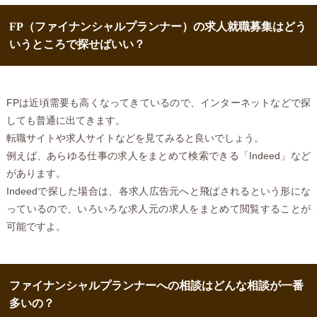
FP（ファイナンシャルプランナー）の求人就職募集はどう
いうところで探せばいい？
FPは近頃需要も高くなってきているので、インターネットなどで探
しても普通に出てきます。
転職サイトや求人サイトなどを見てみると良いでしょう。
例えば、あらゆる仕事の求人をまとめて検索できる「Indeed」など
があります。
Indeedで探した場合は、各求人広告元へと飛ばされるという形にな
っているので、いろいろな求人元の求人をまとめて閲覧することが
可能ですよ。
ファイナンシャルプランナーへの相談はどんな相談が一番
多いの？