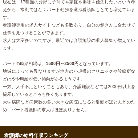
現在は、17種類の分野に子育てや家庭や趣味を優先したいという考
えから、常勤ではなくパート勤務を選ぶ看護師もとても増えていま
す。
看護師専用の求人サイトなども多数あり、自分の働き方に合わせて
仕事を見つけることができます。
求人は大変多いのですが、最近では介護施設の求人募集が増えてい
ます。
パートの時給相場は、
1500円～2500円
となっています。
地域によっても異なりますが地方の小規模のクリニックや診療所な
どはやや時給が低い傾向があるようです。
一方、人手不足ということもあり、介護施設などでは2000円以上を
提示しているところも多くあります。
大学病院など病床数の多い大きな病院になると常勤がほとんどのた
め、パート看護師の求人はほぼありません。
看護師の給料年収ランキング