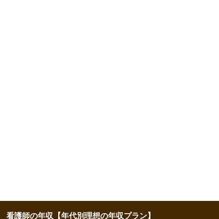
看護師の年収【年代別理想の年収プラン】