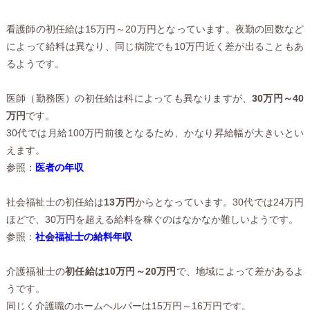
看護師の初任給は15万円～20万円となっています。夜勤の回数など
によって給料は異なり、同じ病院でも10万円近く差が出ることもあ
るようです。
医師（勤務医）の初任給は科によっても異なりますが、
30万円～40
万円
です。
30代では月給100万円前後となるため、かなり昇給幅が大きいとい
えます。
参照：
医者の年収
社会福祉士の初任給は
13万円
からとなっています。30代では24万円
ほどで、30万円を超える給料を稼ぐのはなかなか難しいようです。
参照：
社会福祉士の給料年収
介護福祉士の
初任給は10万円～20万円
で、地域によって差があるよ
うです。
同じく介護職のホームヘルパーは15万円～16万円です。