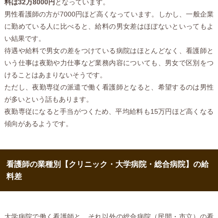
料は32万8000円
となっています。
男性看護師の方が7000円ほど高くなっています。しかし、一般企業
に勤めている人に比べると、給料の男女差はほぼないといってもよ
い結果です。
待遇や給料で男女の差をつけている病院はほとんどなく、看護師と
いう仕事は夜勤や力仕事など業務内容についても、男女で区別をつ
けることはあまりないそうです。
ただし、夜勤専従の派遣で働く看護師となると、希望するのは男性
が多いという話もあります。
夜勤専従になると手当がつくため、平均給料も15万円ほど高くなる
傾向があるようです。
看護師の業種別【クリニック・大学病院・総合病院】の給
料差
大学病院で働く看護師と、それ以外の総合病院（民間・市立）の看