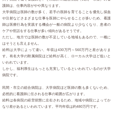
護師は、仕事内容がやや異なります。
大学病院は医師の数が多く、若手の医師を育てることを優先し採血
や注射などさまざまな仕事を医師にやらせることが多いため、看護
師は医療行為を実践する機会が一般の病院より少なくなり、患者の
ケアや世話をする仕事が多い傾向があるそうです。
ただし、地方では医師の数が不足している地域もあるので、一概に
はそうとも言えません。
給料は大学によって違い、年収は430万円～560万円と差がありま
す。有名大学の附属病院ほど給料が高く、ローカル大学ほど低いと
いわれています。
しかし、福利厚生はもっとも充実しているといわれているのが大学
病院です。
民間・市立の総合病院は、大学病院ほど医師の数も多くないため、
必然的に看護師に任される仕事の範囲が広がります。
給料は各病院の経営状態に左右されるため、地域や病院によってか
なり差があるといわれています。平均年収は約480万円です。