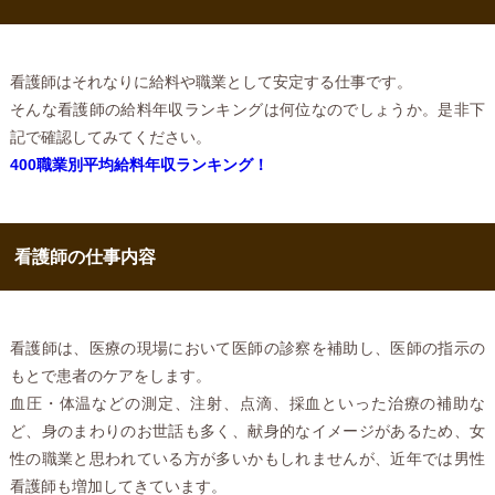
看護師はそれなりに給料や職業として安定する仕事です。
そんな看護師の給料年収ランキングは何位なのでしょうか。是非下
記で確認してみてください。
400職業別平均給料年収ランキング！
看護師の仕事内容
看護師は、医療の現場において医師の診察を補助し、医師の指示の
もとで患者のケアをします。
血圧・体温などの測定、注射、点滴、採血といった治療の補助な
ど、身のまわりのお世話も多く、献身的なイメージがあるため、女
性の職業と思われている方が多いかもしれませんが、近年では男性
看護師も増加してきています。