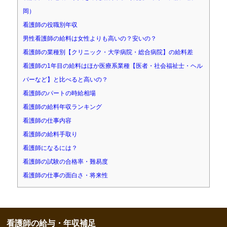
岡）
看護師の役職別年収
男性看護師の給料は女性よりも高いの？安いの？
看護師の業種別【クリニック・大学病院・総合病院】の給料差
看護師の1年目の給料はほか医療系業種【医者・社会福祉士・ヘル
パーなど】と比べると高いの？
看護師のパートの時給相場
看護師の給料年収ランキング
看護師の仕事内容
看護師の給料手取り
看護師になるには？
看護師の試験の合格率・難易度
看護師の仕事の面白さ・将来性
看護師の給与・年収補足