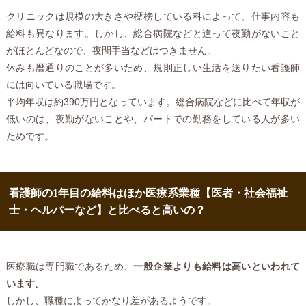
クリニックは規模の大きさや標榜している科によって、仕事内容も
給料も異なります。しかし、総合病院などと違って夜勤がないこと
がほとんどなので、夜間手当などはつきません。
休みも暦通りのことが多いため、規則正しい生活を送りたい看護師
には向いている職場です。
平均年収は約390万円となっています。総合病院などに比べて年収が
低いのは、夜勤がないことや、パートでの勤務をしている人が多い
ためです。
看護師の1年目の給料はほか医療系業種【医者・社会福祉
士・ヘルパーなど】と比べると高いの？
医療職は専門職であるため、
一般企業よりも給料は高いといわれて
います。
しかし、職種によってかなり差があるようです。