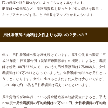
院の規模や経営母体などによっても大きく異なります。
助産師や保健師など、看護師資格を持った上で別の資格を取得し、
キャリアチェンジすることで年収をアップさせる人もいます。
男性看護師の給料は女性よりも高いの？安いの？
年々、男性看護師の数は増え続けています。厚生労働省の調査「平
成26年衛生行政報告例（就業医療関係者）の概況」によると、看護
師は総数108万6779人で、そのうち男性看護師は7万3968人、女性
看護師は101万2811となっていました。全看護師の約6％が男性とい
うことになります。女性に比べるとまだまだ人数は少ないですが、
この10年で約1.5倍も男性看護師は増えているといいます。
厚生労働省が毎年行っている賃金構造基本統計調査によると、平成
27年度の
男性看護師の平均給料は33万5000円、女性看護師の平均給