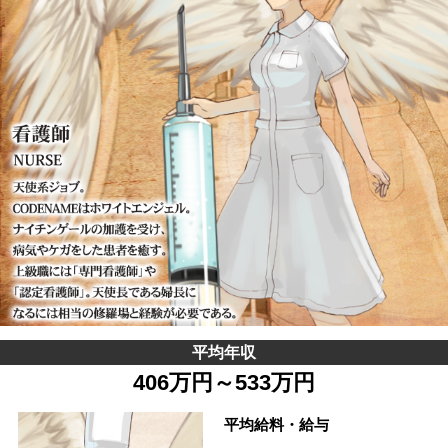
平均年収
406万円～533万円
平均給料・給与