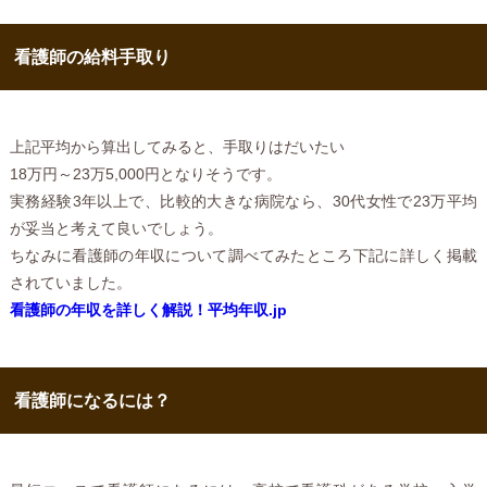
看護師の給料手取り
上記平均から算出してみると、手取りはだいたい
18万円～23万5,000円となりそうです。
実務経験3年以上で、比較的大きな病院なら、30代女性で23万平均
が妥当と考えて良いでしょう。
ちなみに看護師の年収について調べてみたところ下記に詳しく掲載
されていました。
看護師の年収を詳しく解説！平均年収.jp
看護師になるには？