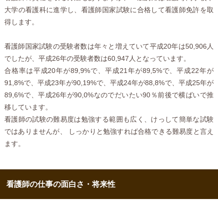
大学の看護科に進学し、看護師国家試験に合格して看護師免許を取
得します。
看護師国家試験の受験者数は年々と増えていて平成20年は50,906人
でしたが、平成26年の受験者数は60,947人となっています。
合格率は平成20年が89,9%で、平成21年が89,5%で、平成22年が
91,8%で、平成23年が90,19%で、平成24年が88,8%で、平成25年が
89,6%で、平成26年が90,0%なのでだいたい90％前後で横ばいで推
移しています。
看護師の試験の難易度は勉強する範囲も広く、けっして簡単な試験
ではありませんが、 しっかりと勉強すれば合格できる難易度と言え
ます。
看護師の仕事の面白さ・将来性