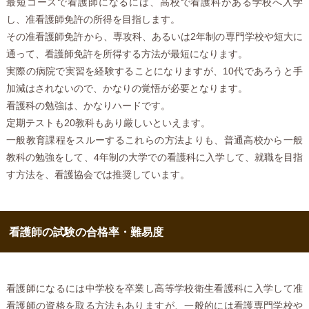
最短コースで看護師になるには、高校で看護科がある学校へ入学
し、准看護師免許の所得を目指します。
その准看護師免許から、専攻科、あるいは2年制の専門学校や短大に
通って、看護師免許を所得する方法が最短になります。
実際の病院で実習を経験することになりますが、10代であろうと手
加減はされないので、かなりの覚悟が必要となります。
看護科の勉強は、かなりハードです。
定期テストも20教科もあり厳しいといえます。
一般教育課程をスルーするこれらの方法よりも、普通高校から一般
教科の勉強をして、4年制の大学での看護科に入学して、就職を目指
す方法を、看護協会では推奨しています。
看護師の試験の合格率・難易度
看護師になるには中学校を卒業し高等学校衛生看護科に入学して准
看護師の資格を取る方法もありますが、一般的には看護専門学校や