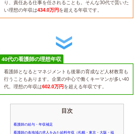
り、責任ある仕事を任されることも。そんな30代で貰いた
い理想の年収は
434.0万円
を超える年収です。
40代の看護師の理想年収
看護師となるとマネジメントも後輩の育成など人材教育も
行うこともあります。企業の中心で働くキーマンが多い40
代。理想の年収は
602.0万円
を超える年収です。
目次
看護師の給与・年収補足
看護師の各地域の求人をみた給料年収（札幌・東京・大阪・福