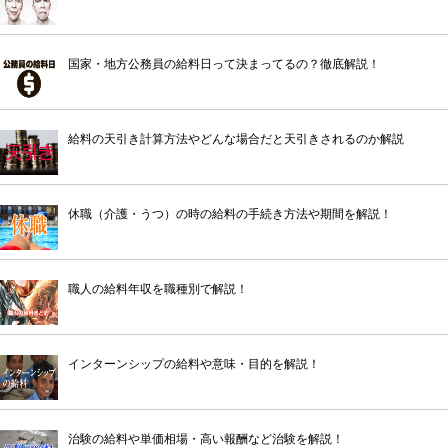
国家・地方公務員の給料日って決まってるの？徹底解説！
給料の天引き計算方法やどんな場合だと天引きされるのか解説
休職（介護・うつ）の時の給料の手続き方法や期間を解説！
職人の給料年収を職種別で解説！
インターンシップの給料や意味・目的を解説！
治験の給料や単価相場・高い報酬など治験を解説！