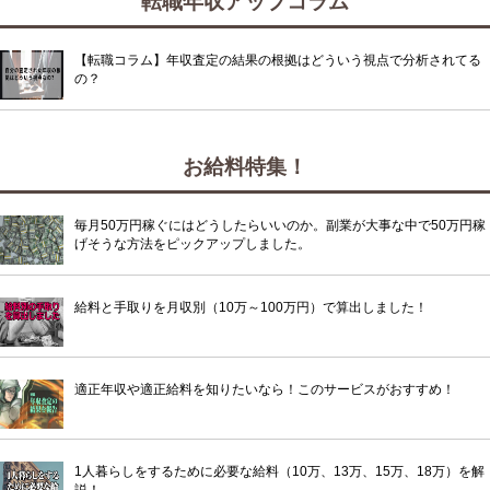
転職年収アップコラム
【転職コラム】年収査定の結果の根拠はどういう視点で分析されてる
の？
お給料特集！
毎月50万円稼ぐにはどうしたらいいのか。副業が大事な中で50万円稼
げそうな方法をピックアップしました。
給料と手取りを月収別（10万～100万円）で算出しました！
適正年収や適正給料を知りたいなら！このサービスがおすすめ！
1人暮らしをするために必要な給料（10万、13万、15万、18万）を解
説！