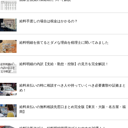
給料手渡しの場合は税金はかかるの？
給料明細を捨てるとダメな理由を税理士に聞いてみました
給料明細の内訳【支給・勤怠・控除】の見方を完全解説！
給料未払いの時に相談すべき人や持っていくべき必要書類や証拠まと
め！
給料未払いの無料相談先窓口まとめ完全版【東京・大阪・名古屋・福
岡】