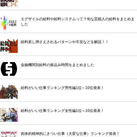
エグザイルの給料や給料システムって？旬な芸能人の給料をまとめま
した
給料差し押さえされるパターンや不安などを解説！！
金融機関別給料の振込み時間をまとめました
給料がいい仕事ランキング男性編1位～10位発表！
給料がいい仕事ランキング女性編1位～10位発表！
肉体的精神的にきつい仕事（大変な仕事）ランキング発表！