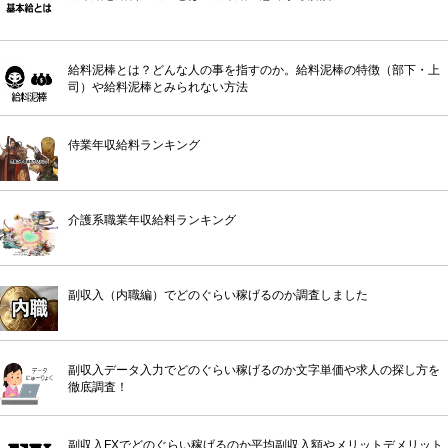
給料泥棒とは？どんな人の事を指すのか。給料泥棒の特徴（部下・上
司）や給料泥棒とみられない方法
侍業年収給料ランキング
介護系職業年収給料ランキング
副収入（内職編）でどのぐらい稼げるのか調査しました
副収入データ入力でどのぐらい稼げるのか文字単価や求人の探し方を
徹底調査！
副収入FXでどのぐらい稼げるのか平均副収入額やメリットデメリット