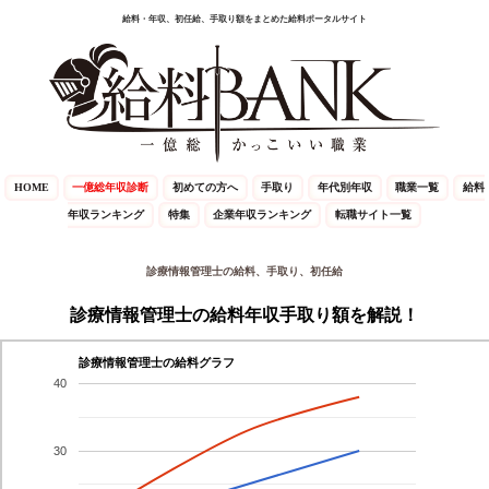
給料・年収、初任給、手取り額をまとめた給料ポータルサイト
HOME
一億総年収診断
初めての方へ
手取り
年代別年収
職業一覧
給料
年収ランキング
特集
企業年収ランキング
転職サイト一覧
診療情報管理士の給料、手取り、初任給
診療情報管理士の給料年収手取り額を解説！
診療情報管理士の給料グラフ
40
30