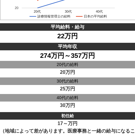
20
20代
30代
40代
診療情報管理士の給料
日本の平均給料
平均給料・給与
22万円
平均年収
274万円～357万円
20代の給料
20万円
30代の給料
25万円
40代の給料
30万円
初任給
17～万円
（地域によって差があります。医療事務と一緒の給与になるこ