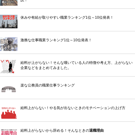
休みや有給が取りやすい職業ランキング1位～10位発表！
激務な仕事職業ランキング1位～10位発表！
給料が上がらない！そんな嘆いている人の特徴や考え方、上がらない
企業などをまとめてみました。
楽な公務員の職業仕事ランキング
給料上がらない！やる気が出ないときのモチベーションの上げ方
給料上がらないから辞める！そんなときの
退職理由