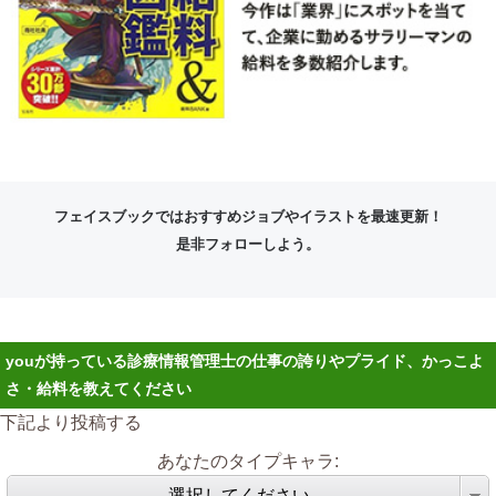
フェイスブックではおすすめジョブやイラストを最速更新！
是非フォローしよう。
youが持っている診療情報管理士の仕事の誇りやプライド、かっこよ
さ・給料を教えてください
下記より投稿する
あなたのタイプキャラ:
選択してください