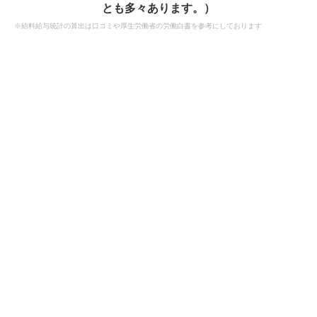
とも多々あります。）
※給料給与統計の算出は口コミや厚生労働省の労働白書を参考にしております