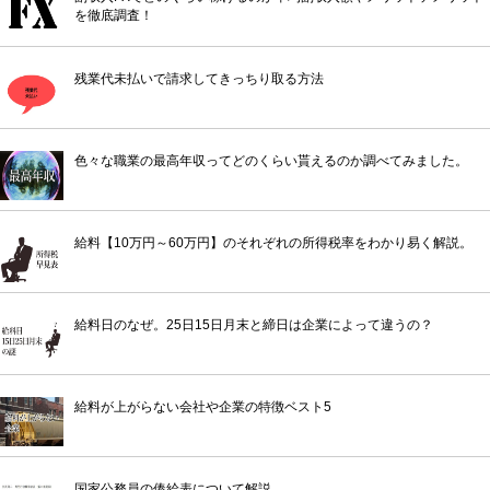
を徹底調査！
残業代未払いで請求してきっちり取る方法
色々な職業の最高年収ってどのくらい貰えるのか調べてみました。
給料【10万円～60万円】のそれぞれの所得税率をわかり易く解説。
給料日のなぜ。25日15日月末と締日は企業によって違うの？
給料が上がらない会社や企業の特徴ベスト5
国家公務員の俸給表について解説