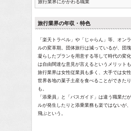
旅行業界にかかわる職業
旅行業界の年収・特色
「楽天トラベル」や「じゃらん」等、オン
ルの変革期。団体旅行は減っているが、団
凝らしたプランを用意する等して時代の変
は自由闊達な意見が言えるというメリット
旅行業界は女性従業員も多く、大手では女
世界各地の菓子土産を食べることができた
も。
「添乗員」と「バスガイド」は違う職業だ
ルが発生したりと添乗業務も楽ではないが
飛ぶという。