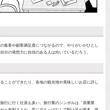
ーの集客や顧客満足度につながるので、やりがいがひとし
、自分の発想力に自信のある人は向いているだろう。
べることができたり、各地の観光地や美味しいお店に詳し
外旅行に行く社員も多い。旅行業のシンボルは「添乗業
るから有利？とか。常に立ちっぱなしで駆け足が基本。現