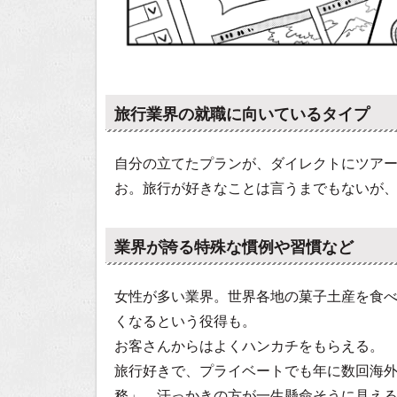
旅行業界の就職に向いているタイプ
自分の立てたプランが、ダイレクトにツア
お。旅行が好きなことは言うまでもないが
業界が誇る特殊な慣例や習慣など
女性が多い業界。世界各地の菓子土産を食
くなるという役得も。
お客さんからはよくハンカチをもらえる。
旅行好きで、プライベートでも年に数回海
務」。汗っかきの方が一生懸命そうに見え