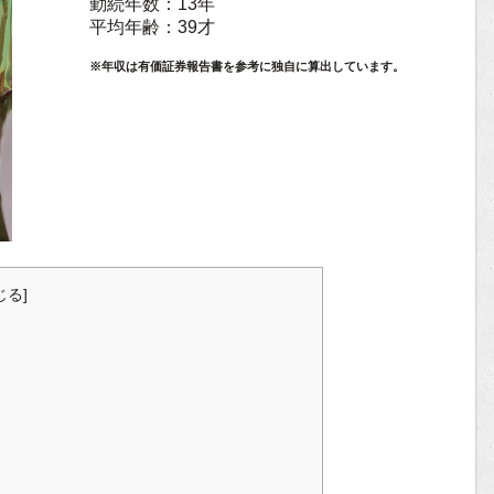
勤続年数：13年
平均年齢：39才
※年収は有価証券報告書を参考に独自に算出しています。
じる
]