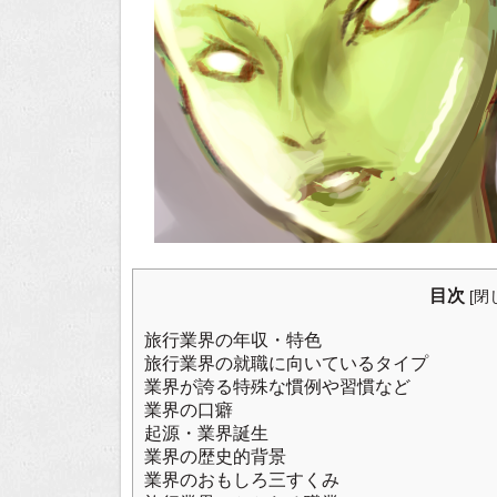
目次
[
閉
旅行業界の年収・特色
旅行業界の就職に向いているタイプ
業界が誇る特殊な慣例や習慣など
業界の口癖
起源・業界誕生
業界の歴史的背景
業界のおもしろ三すくみ