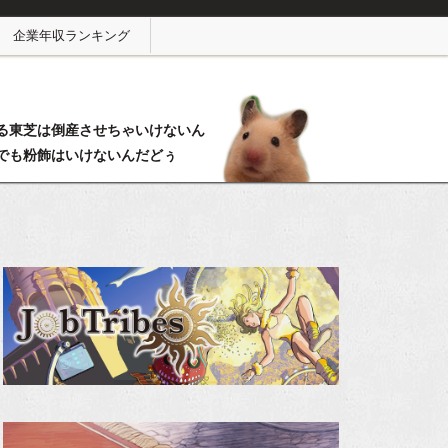
企業年収ランキング
る東芝は倒産させちゃいけないん
でも粉飾はいけないんだどぅ