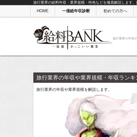
旅行業界の給料年収・業界規模・特色などを徹底解説します。|
HOME
一億総年収診断
初めての方へ
旅行業界の年収
旅行業界の年収や業界規模・年収ランキ
旅行業界の年収や業界規模を解説します。