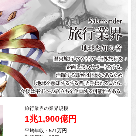
旅行業界の業界規模
1兆1,900億円
平均年収：
571万円