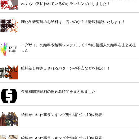
れくらい支払われているのかランキングにしました！
理化学研究所のお給料は、高いのか？！徹底解説いたします！
エグザイルの給料や給料システムって？旬な芸能人の給料をまとめま
した
給料差し押さえされるパターンや不安などを解説！！
金融機関別給料の振込み時間をまとめました
給料がいい仕事ランキング男性編1位～10位発表！
給料がいい仕事ランキング女性編1位～10位発表！