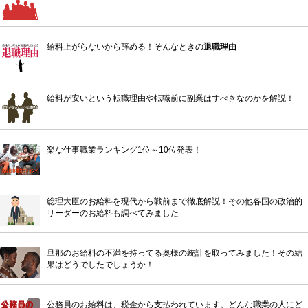
給料上がらないから辞める！そんなときの
退職理由
給料が安いという転職理由や転職前に副業はすべきなのかを解説！
楽な仕事職業ランキング1位～10位発表！
総理大臣のお給料を現代から戦前まで徹底解説！その他各国の政治的
リーダーのお給料も調べてみました
旦那のお給料の不満を持ってる奥様の統計を取ってみました！その結
果はどうでしたでしょうか！
公務員のお給料は、税金から支払われています。どんな職業の人にど