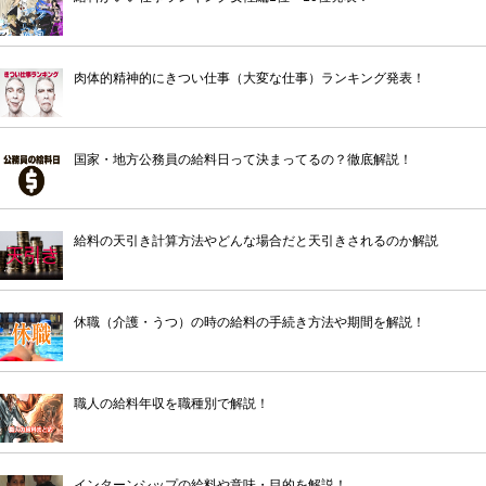
肉体的精神的にきつい仕事（大変な仕事）ランキング発表！
国家・地方公務員の給料日って決まってるの？徹底解説！
給料の天引き計算方法やどんな場合だと天引きされるのか解説
休職（介護・うつ）の時の給料の手続き方法や期間を解説！
職人の給料年収を職種別で解説！
インターンシップの給料や意味・目的を解説！