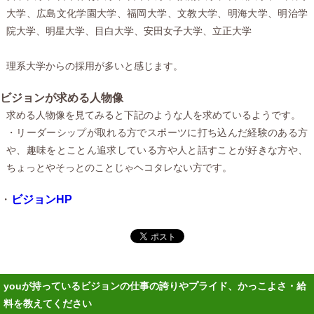
大学、広島文化学園大学、福岡大学、文教大学、明海大学、明治学
院大学、明星大学、目白大学、安田女子大学、立正大学
理系大学からの採用が多いと感じます。
ビジョンが求める人物像
求める人物像を見てみると下記のような人を求めているようです。
・リーダーシップが取れる方でスポーツに打ち込んだ経験のある方
や、趣味をとことん追求している方や人と話すことが好きな方や、
ちょっとやそっとのことじゃヘコタレない方です。
・
ビジョンHP
youが持っているビジョンの仕事の誇りやプライド、かっこよさ・給
料を教えてください