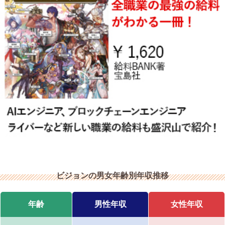
ビジョンの男女年齢別年収推移
年齢
男性年収
女性年収