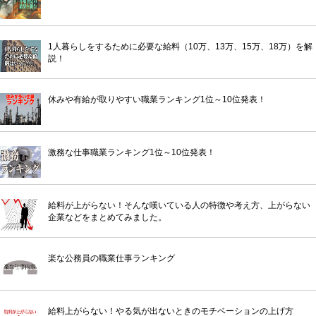
1人暮らしをするために必要な給料（10万、13万、15万、18万）を解
説！
休みや有給が取りやすい職業ランキング1位～10位発表！
激務な仕事職業ランキング1位～10位発表！
給料が上がらない！そんな嘆いている人の特徴や考え方、上がらない
企業などをまとめてみました。
楽な公務員の職業仕事ランキング
給料上がらない！やる気が出ないときのモチベーションの上げ方