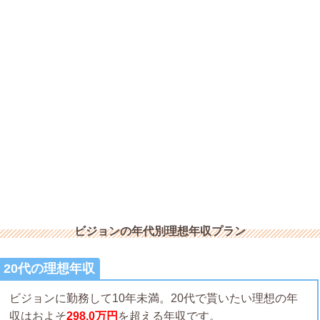
ビジョンの年代別理想年収プラン
20代の理想年収
ビジョンに勤務して10年未満。20代で貰いたい理想の年
収はおよそ
298.0万円
を超える年収です。