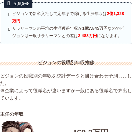
ビジョンで新卒入社して定年まで稼げる生涯年収は
2億1,328
万円
サラリーマンの平均の生涯獲得年収が
1億7,845万円
なのでビ
ジョンは一般サラリーマンとの差は
3,483万円
になります。
ビジョンの役職別年収推移
ビジョンの役職別の年収を統計データと掛け合わせ予測しまし
た。
※企業によって役職名が違いますが一般にある役職名で算出し
ています。
主任の年収