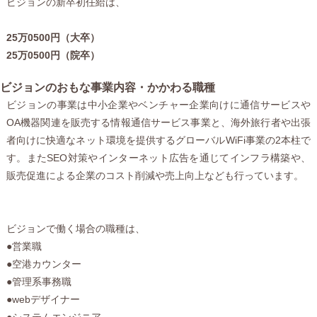
ビジョンの新卒初任給は、
25万0500円（大卒）
25万0500円（院卒）
ビジョンのおもな事業内容・かかわる職種
ビジョンの事業は中小企業やベンチャー企業向けに通信サービスや
OA機器関連を販売する情報通信サービス事業と、海外旅行者や出張
者向けに快適なネット環境を提供するグローバルWiFi事業の2本柱で
す。またSEO対策やインターネット広告を通じてインフラ構築や、
販売促進による企業のコスト削減や売上向上なども行っています。
ビジョンで働く場合の職種は、
●営業職
●空港カウンター
●管理系事務職
●webデザイナー
●システムエンジニア