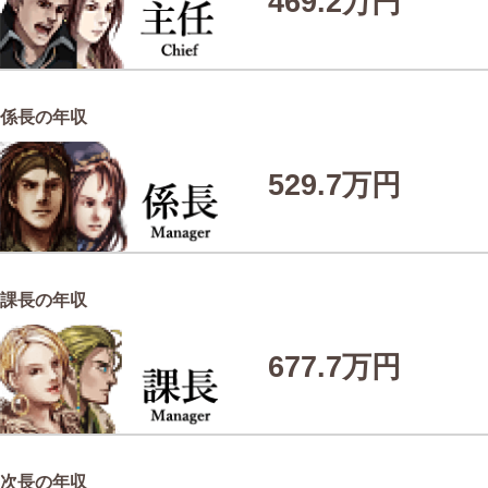
469.2万円
係長の年収
529.7万円
課長の年収
677.7万円
次長の年収