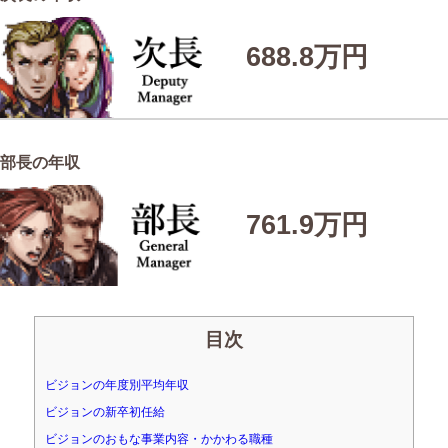
688.8万円
部長の年収
761.9万円
目次
ビジョンの年度別平均年収
ビジョンの新卒初任給
ビジョンのおもな事業内容・かかわる職種