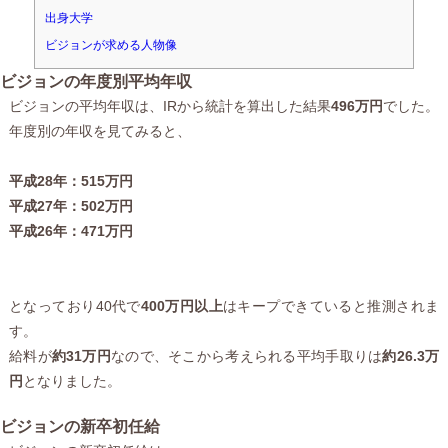
出身大学
ビジョンが求める人物像
ビジョンの年度別平均年収
ビジョンの平均年収は、IRから統計を算出した結果
496万円
でした。
年度別の年収を見てみると、
平成28年：515万円
平成27年：502万円
平成26年：471万円
となっており40代で
400万円以上
はキープできていると推測されま
す。
給料が
約31万円
なので、そこから考えられる平均手取りは
約26.3万
円
となりました。
ビジョンの新卒初任給