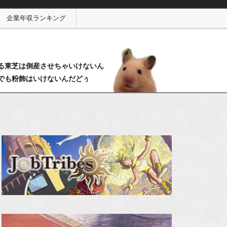
企業年収ランキング
る東芝は倒産させちゃいけないん
でも粉飾はいけないんだどぅ