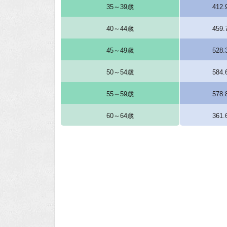
35～39歳
412
40～44歳
459
45～49歳
528
50～54歳
584
55～59歳
578
60～64歳
361