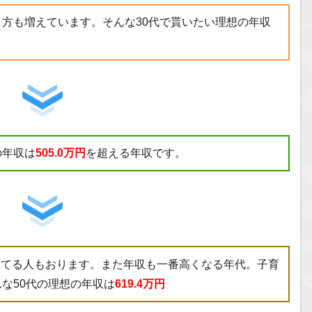
つく方も増えています。そんな30代で貰いたい理想の年収
の年収は
505.0万円
を超える年収です。
なってる人もおります。また年収も一番高くなる年代。子育
な50代の理想の年収は
619.4万円