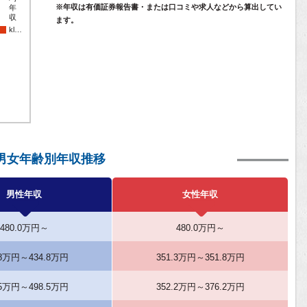
※年収は有価証券報告書・または口コミや求人などから算出してい
年
収
ます。
kl…
の男女年齢別年収推移
男性年収
女性年収
480.0万円～
480.0万円～
.8万円～434.8万円
351.3万円～351.8万円
.5万円～498.5万円
352.2万円～376.2万円