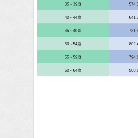
35～39歳
574
40～44歳
641
45～49歳
731
50～54歳
802
55～59歳
794
60～64歳
508