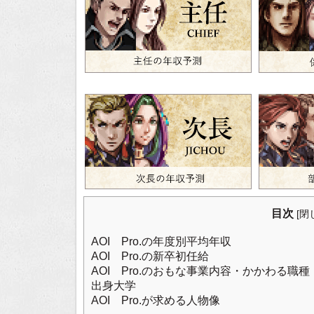
目次
[
閉
AOI Pro.の年度別平均年収
AOI Pro.の新卒初任給
AOI Pro.のおもな事業内容・かかわる職種
出身大学
AOI Pro.が求める人物像