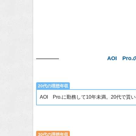
AOI Pr
20代の理想年収
AOI Pro.に勤務して10年未満。20代で
30代の理想年収