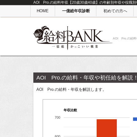
AOI Pro.の給料年収【20歳30歳40歳】の年齢別年収や役
HOME
一億総年収診断
初めての方へ
AOI Pro.の
AOI Pro.の給料・年収や初任給を解説
AOI Pro.の給料・年収を解説します。
年収比較
700
600