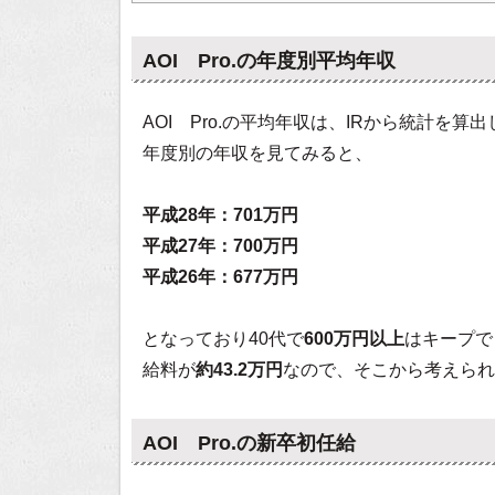
AOI Pro.の年度別平均年収
AOI Pro.の平均年収は、IRから統計を算
年度別の年収を見てみると、
平成28年：701万円
平成27年：700万円
平成26年：677万円
となっており40代で
600万円以上
はキープで
給料が
約43.2万円
なので、そこから考えられ
AOI Pro.の新卒初任給