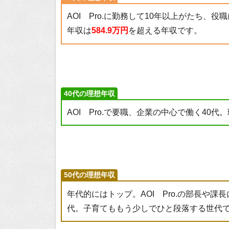
AOI Pro.に勤務して10年以上がたち、
年収は
584.9万円
を超える年収です。
40代の理想年収
AOI Pro.で要職、企業の中心で働く40代
50代の理想年収
年代的にはトップ。AOI Pro.の部長や
代。子育てももう少しでひと段落する世代で