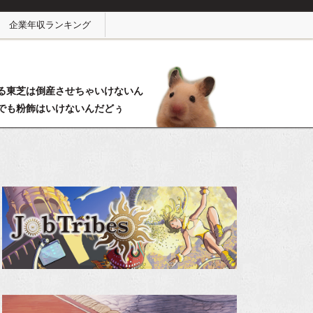
企業年収ランキング
る東芝は倒産させちゃいけないん
でも粉飾はいけないんだどぅ