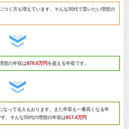
役職につく方も増えています。そんな30代で貰いたい理想の
。理想の年収は
670.0万円
を超える年収です。
課長になってる人もおります。また年収も一番高くなる年
す。そんな50代の理想の年収は
817.4万円