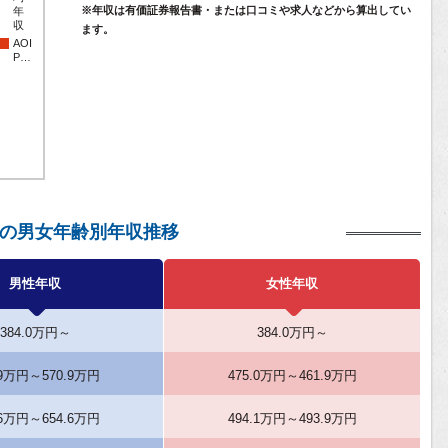
※年収は有価証券報告書・または口コミや求人などから算出してい
年
収
ます。
AOI
P…
ro.の男女年齢別年収推移
男性年収
女性年収
384.0万円～
384.0万円～
.9万円～570.9万円
475.0万円～461.9万円
.6万円～654.6万円
494.1万円～493.9万円