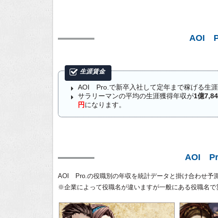
AOI 
AOI Pro.で新卒入社して定年まで稼げる生
サラリーマンの平均の生涯獲得年収が
1億7,8
円
になります。
AOI 
AOI Pro.の役職別の年収を統計データと掛け合わせ予
※企業によって役職名が違いますが一般にある役職名で