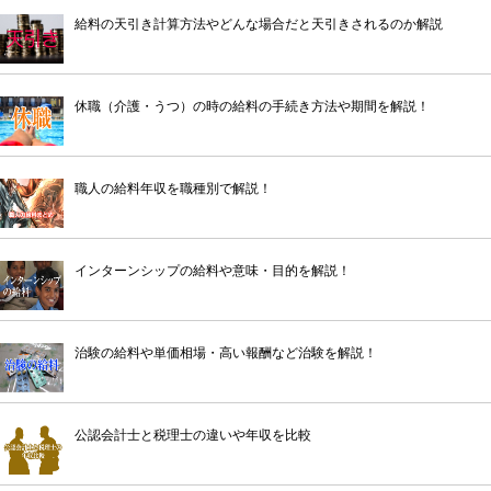
給料の天引き計算方法やどんな場合だと天引きされるのか解説
休職（介護・うつ）の時の給料の手続き方法や期間を解説！
職人の給料年収を職種別で解説！
インターンシップの給料や意味・目的を解説！
治験の給料や単価相場・高い報酬など治験を解説！
公認会計士と税理士の違いや年収を比較