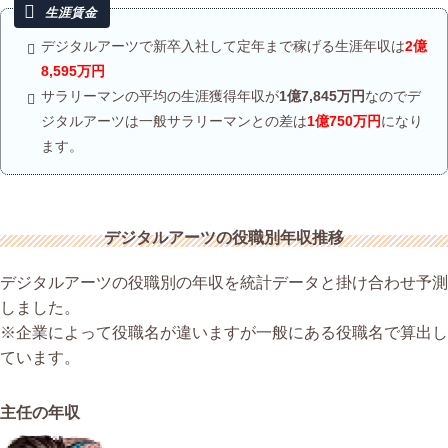
デジタルアーツで新卒入社して定年まで稼げる生涯年収は
2億
8,595万円
サラリーマンの平均の生涯獲得年収が
1億7,845万円
なのでデ
ジタルアーツは一般サラリーマンとの差は
1億750万円
になり
ます。
デジタルアーツの役職別年収推移
デジタルアーツの役職別の年収を統計データと掛け合わせ予測
しました。
※企業によって役職名が違いますが一般にある役職名で算出し
ています。
主任の年収