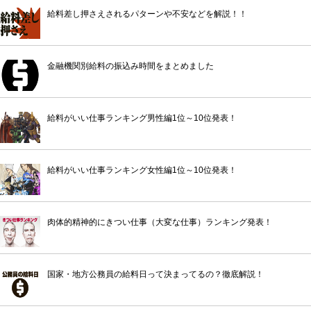
給料差し押さえされるパターンや不安などを解説！！
金融機関別給料の振込み時間をまとめました
給料がいい仕事ランキング男性編1位～10位発表！
給料がいい仕事ランキング女性編1位～10位発表！
肉体的精神的にきつい仕事（大変な仕事）ランキング発表！
国家・地方公務員の給料日って決まってるの？徹底解説！