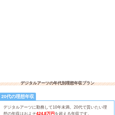
デジタルアーツの年代別理想年収プラン
20代の理想年収
デジタルアーツに勤務して10年未満。20代で貰いたい理
想の年収はおよそ
424.8万円
を超える年収です。