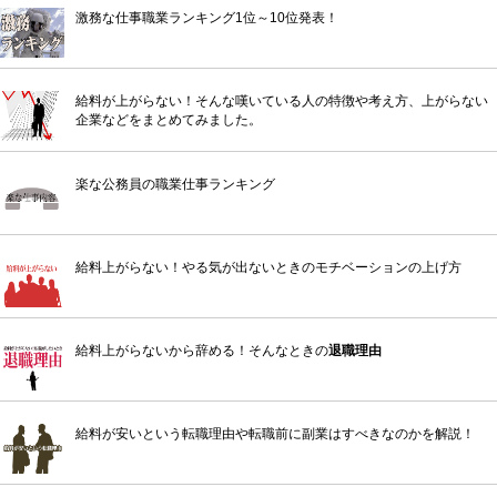
激務な仕事職業ランキング1位～10位発表！
給料が上がらない！そんな嘆いている人の特徴や考え方、上がらない
企業などをまとめてみました。
楽な公務員の職業仕事ランキング
給料上がらない！やる気が出ないときのモチベーションの上げ方
給料上がらないから辞める！そんなときの
退職理由
給料が安いという転職理由や転職前に副業はすべきなのかを解説！