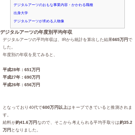
デジタルアーツのおもな事業内容・かかわる職種
出身大学
デジタルアーツが求める人物像
デジタルアーツの年度別平均年収
デジタルアーツの平均年収は、IRから統計を算出した結果
665万円
で
した。
年度別の年収を見てみると、
平成28年：651万円
平成27年：690万円
平成26年：656万円
となっており40代で
600万円以上
はキープできていると推測されま
す。
給料が
約41.6万円
なので、そこから考えられる平均手取りは
約35.2
万円
となりました。