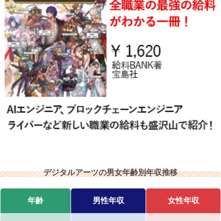
デジタルアーツの男女年齢別年収推移
年齢
男性年収
女性年収