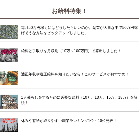
お給料特集！
毎月50万円稼ぐにはどうしたらいいのか。副業が大事な中で50万円稼
げそうな方法をピックアップしました。
給料と手取りを月収別（10万～100万円）で算出しました！
適正年収や適正給料を知りたいなら！このサービスがおすすめ！
1人暮らしをするために必要な給料（10万、13万、15万、18万）を解
説！
休みや有給が取りやすい職業ランキング1位～10位発表！