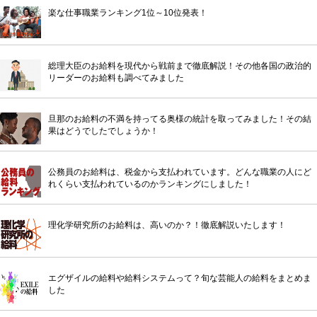
楽な仕事職業ランキング1位～10位発表！
総理大臣のお給料を現代から戦前まで徹底解説！その他各国の政治的
リーダーのお給料も調べてみました
旦那のお給料の不満を持ってる奥様の統計を取ってみました！その結
果はどうでしたでしょうか！
公務員のお給料は、税金から支払われています。どんな職業の人にど
れくらい支払われているのかランキングにしました！
理化学研究所のお給料は、高いのか？！徹底解説いたします！
エグザイルの給料や給料システムって？旬な芸能人の給料をまとめま
した