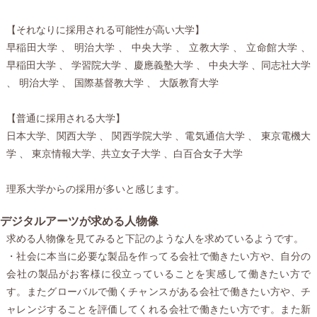
【それなりに採用される可能性が高い大学】
早稲田大学 、 明治大学 、 中央大学 、 立教大学 、 立命館大学 、
早稲田大学 、 学習院大学 、慶應義塾大学 、 中央大学 、同志社大学
、 明治大学 、 国際基督教大学 、 大阪教育大学
【普通に採用される大学】
日本大学、関西大学 、 関西学院大学 、電気通信大学 、 東京電機大
学 、 東京情報大学、共立女子大学 、白百合女子大学
理系大学からの採用が多いと感じます。
デジタルアーツが求める人物像
求める人物像を見てみると下記のような人を求めているようです。
・社会に本当に必要な製品を作ってる会社で働きたい方や、自分の
会社の製品がお客様に役立っていることを実感して働きたい方で
す。またグローバルで働くチャンスがある会社で働きたい方や、チ
ャレンジすることを評価してくれる会社で働きたい方です。また新