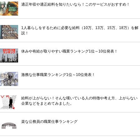
適正年収や適正給料を知りたいなら！このサービスがおすすめ！
1人暮らしをするために必要な給料（10万、13万、15万、18万）を解
説！
休みや有給が取りやすい職業ランキング1位～10位発表！
激務な仕事職業ランキング1位～10位発表！
給料が上がらない！そんな嘆いている人の特徴や考え方、上がらない
企業などをまとめてみました。
楽な公務員の職業仕事ランキング