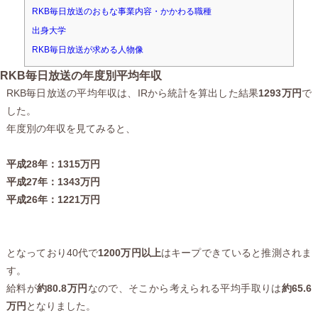
RKB毎日放送のおもな事業内容・かかわる職種
出身大学
RKB毎日放送が求める人物像
RKB毎日放送の年度別平均年収
RKB毎日放送の平均年収は、IRから統計を算出した結果
1293万円
で
した。
年度別の年収を見てみると、
平成28年：1315万円
平成27年：1343万円
平成26年：1221万円
となっており40代で
1200万円以上
はキープできていると推測されま
す。
給料が
約80.8万円
なので、そこから考えられる平均手取りは
約65.6
万円
となりました。