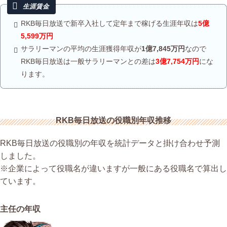
RKB毎日放送で新卒入社して定年まで稼げる生涯年収は
5億
5,599万円
サラリーマンの平均の生涯獲得年収が
1億7,845万円
なので
RKB毎日放送は一般サラリーマンとの差は
3億7,754万円
にな
ります。
RKB毎日放送の役職別年収推移
RKB毎日放送の役職別の年収を統計データと掛け合わせ予測
しました。
※企業によって役職名が違いますが一般にある役職名で算出し
ています。
主任の年収