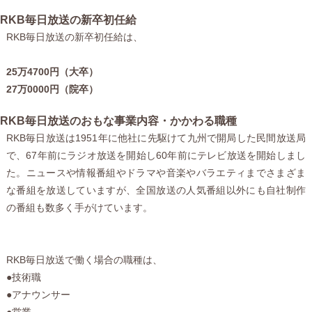
RKB毎日放送の新卒初任給
RKB毎日放送の新卒初任給は、
25万4700円（大卒）
27万0000円（院卒）
RKB毎日放送のおもな事業内容・かかわる職種
RKB毎日放送は1951年に他社に先駆けて九州で開局した民間放送局
で、67年前にラジオ放送を開始し60年前にテレビ放送を開始しまし
た。ニュースや情報番組やドラマや音楽やバラエティまでさまざま
な番組を放送していますが、全国放送の人気番組以外にも自社制作
の番組も数多く手がけています。
RKB毎日放送で働く場合の職種は、
●技術職
●アナウンサー
●営業