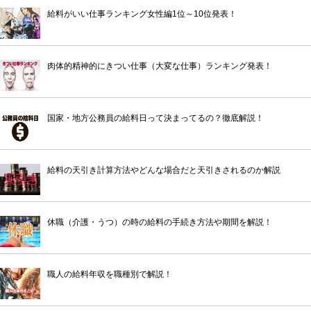
給料がいい仕事ランキング女性編1位～10位発表！
肉体的精神的にきつい仕事（大変な仕事）ランキング発表！
国家・地方公務員の給料日って決まってるの？徹底解説！
給料の天引き計算方法やどんな場合だと天引きされるのか解説
休職（介護・うつ）の時の給料の手続き方法や期間を解説！
職人の給料年収を職種別で解説！