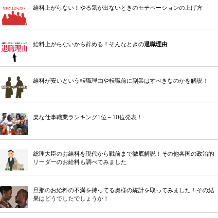
給料上がらない！やる気が出ないときのモチベーションの上げ方
給料上がらないから辞める！そんなときの
退職理由
給料が安いという転職理由や転職前に副業はすべきなのかを解説！
楽な仕事職業ランキング1位～10位発表！
総理大臣のお給料を現代から戦前まで徹底解説！その他各国の政治的
リーダーのお給料も調べてみました
旦那のお給料の不満を持ってる奥様の統計を取ってみました！その結
果はどうでしたでしょうか！