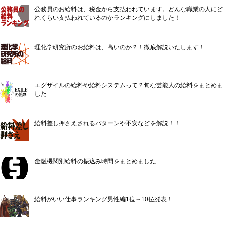
公務員のお給料は、税金から支払われています。どんな職業の人にど
れくらい支払われているのかランキングにしました！
理化学研究所のお給料は、高いのか？！徹底解説いたします！
エグザイルの給料や給料システムって？旬な芸能人の給料をまとめま
した
給料差し押さえされるパターンや不安などを解説！！
金融機関別給料の振込み時間をまとめました
給料がいい仕事ランキング男性編1位～10位発表！