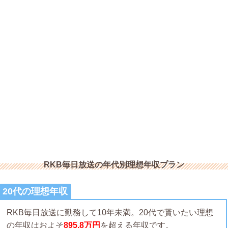
RKB毎日放送の年代別理想年収プラン
20代の理想年収
RKB毎日放送に勤務して10年未満。20代で貰いたい理想
の年収はおよそ
895.8万円
を超える年収です。