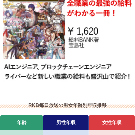
RKB毎日放送の男女年齢別年収推移
年齢
男性年収
女性年収