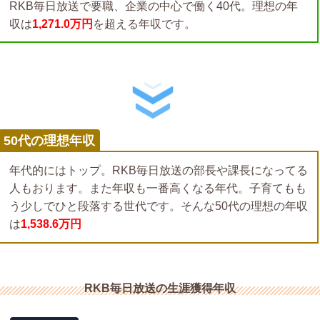
RKB毎日放送で要職、企業の中心で働く40代。理想の年
収は
1,271.0万円
を超える年収です。
50代の理想年収
年代的にはトップ。RKB毎日放送の部長や課長になってる
人もおります。また年収も一番高くなる年代。子育てもも
う少しでひと段落する世代です。そんな50代の理想の年収
は
1,538.6万円
RKB毎日放送の生涯獲得年収