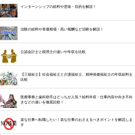
インターンシップの給料や意味・目的を解説！
治験の給料や単価相場・高い報酬など治験を解説！
公認会計士と税理士の違いや年収を比較
【三福祉士】社会福祉士と介護福祉士、精神保健福祉士の年収給料を
比較
医療事務と歯科助手はどっちが人気？給料年収・仕事内容や向き不向
きなどの違いを徹底比較！
楽な仕事へ転職したい！楽な仕事のおさえるべきポイントを解説しま
す