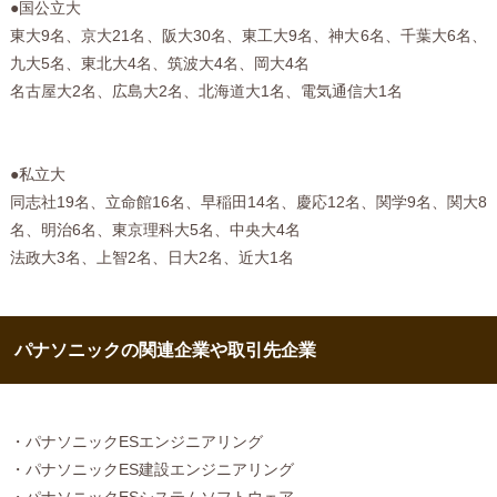
●国公立大
東大9名、京大21名、阪大30名、東工大9名、神大6名、千葉大6名、
九大5名、東北大4名、筑波大4名、岡大4名
名古屋大2名、広島大2名、北海道大1名、電気通信大1名
●私立大
同志社19名、立命館16名、早稲田14名、慶応12名、関学9名、関大8
名、明治6名、東京理科大5名、中央大4名
法政大3名、上智2名、日大2名、近大1名
パナソニックの関連企業や取引先企業
・パナソニックESエンジニアリング
・パナソニックES建設エンジニアリング