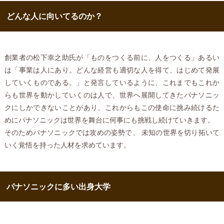
どんな人に向いてるのか？
創業者の松下幸之助氏が「ものをつくる前に、人をつくる」あるい
は「事業は人にあり。どんな経営も適切な人を得て、はじめて発展
していくものである。」と発言しているように、これまでもこれか
らも世界を動かしていくのは人で、世界へ展開してきたパナソニッ
クにしかできないことがあり、これからもこの使命に挑み続けるた
めにパナソニックは世界を舞台に何事にも挑戦し続けていきます。
そのためパナソニックでは攻めの姿勢で、 未知の世界を切り拓いて
いく覚悟を持った人材を求めています。
パナソニックに多い出身大学