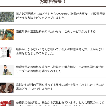
お給料特集！
毎月50万円稼ぐにはどうしたらいいのか。副業が大事な中で50万円稼
げそうな方法をピックアップしました。
適正年収や適正給料を知りたいなら！このサービスがおすすめ！
給料が上がらない！そんな嘆いている人の特徴や考え方、上がらない
企業などをまとめてみました。
総理大臣のお給料を現代から戦前まで徹底解説！その他各国の政治的
リーダーのお給料も調べてみました
旦那のお給料の不満を持ってる奥様の統計を取ってみました！その結
果はどうでしたでしょうか！
公務員のお給料は、税金から支払われています。どんな職業の人にど