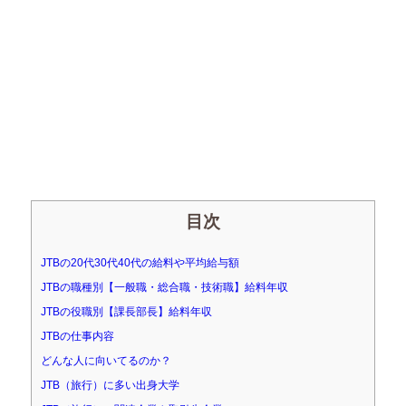
目次
JTBの20代30代40代の給料や平均給与額
JTBの職種別【一般職・総合職・技術職】給料年収
JTBの役職別【課長部長】給料年収
JTBの仕事内容
どんな人に向いてるのか？
JTB（旅行）に多い出身大学