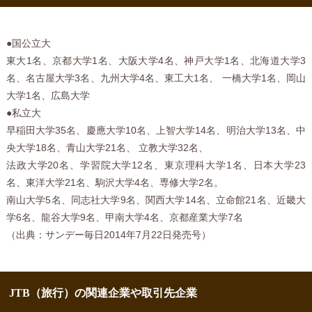
●国公立大
東大1名、京都大学1名、大阪大学4名、神戸大学1名、北海道大学3
名、名古屋大学3名、九州大学4名、東工大1名、 一橋大学1名、岡山
大学1名、広島大学
●私立大
早稲田大学35名、慶應大学10名、上智大学14名、明治大学13名、中
央大学18名、青山大学21名、 立教大学32名、
法政大学20名、学習院大学12名、東京理科大学1名、日本大学23
名、東洋大学21名、駒沢大学4名、専修大学2名。
南山大学5名、同志社大学9名、関西大学14名、立命館21名、近畿大
学6名、龍谷大学9名、甲南大学4名、京都産業大学7名
（出典：サンデー毎日2014年7月22日発売号）
JTB（旅行）の関連企業や取引先企業