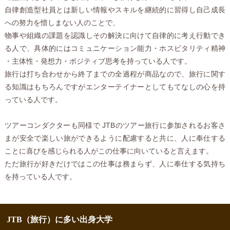
自律創造型社員とは新しい情報やスキルを継続的に習得し自己成長
への努力を惜しまない人のことで、
物事や組織の課題を認識しその解決に向けて自律的に考え行動でき
る人で、具体的にはコミュニケーション能力・ホスピタリティ精神
・主体性・発想力・ポジティブ思考を持っている人です。
旅行は打ち合わせから終了までの全過程が商品なので、旅行に関す
る知識はもちろんですがエンターテイナーとしてもてなしの心を持
っている人です。
ツアーコンダクターも同様で JTBのツアー旅行に参加されるお客さ
まが安全で楽しい旅ができるように配慮すると共に、人に奉仕する
ことに喜びを感じられる人がこの仕事に向いていると言えます。
ただ旅行が好きだけではこの仕事は務まらず、人に奉仕する気持ち
を持っている人です。
JTB（旅行）に多い出身大学