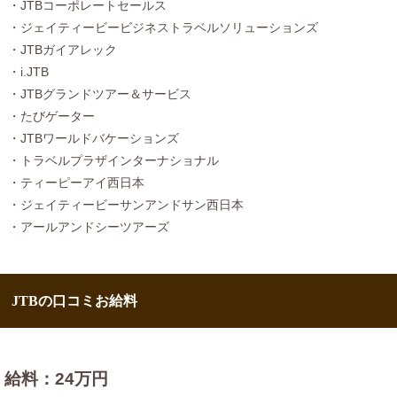
・JTBコーポレートセールス
・ジェイティービービジネストラベルソリューションズ
・JTBガイアレック
・i.JTB
・JTBグランドツアー＆サービス
・たびゲーター
・JTBワールドバケーションズ
・トラベルプラザインターナショナル
・ティーピーアイ西日本
・ジェイティービーサンアンドサン西日本
・アールアンドシーツアーズ
JTBの口コミお給料
給料：24万円