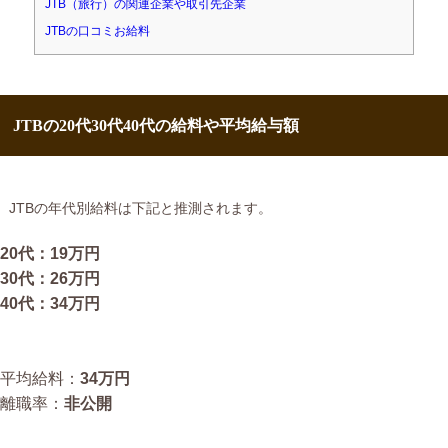
JTB（旅行）の関連企業や取引先企業
JTBの口コミお給料
JTBの20代30代40代の給料や平均給与額
JTBの年代別給料は下記と推測されます。
20代：19万円
30代：26万円
40代：34万円
平均給料：
34万円
離職率：
非公開