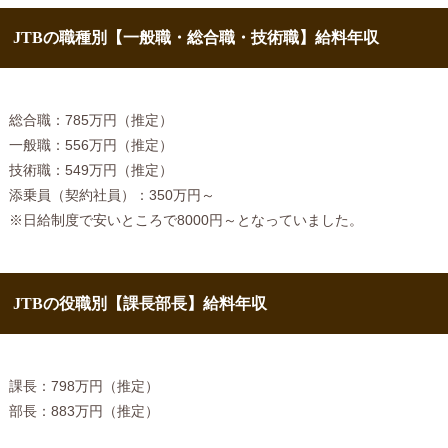
JTBの職種別【一般職・総合職・技術職】給料年収
総合職：785万円（推定）
一般職：556万円（推定）
技術職：549万円（推定）
添乗員（契約社員）：350万円～
※日給制度で安いところで8000円～となっていました。
JTBの役職別【課長部長】給料年収
課長：798万円（推定）
部長：883万円（推定）