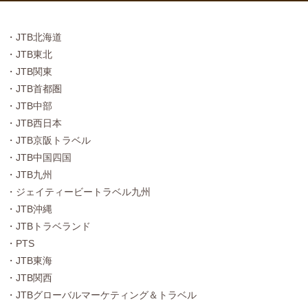
・JTB北海道
・JTB東北
・JTB関東
・JTB首都圏
・JTB中部
・JTB西日本
・JTB京阪トラベル
・JTB中国四国
・JTB九州
・ジェイティービートラベル九州
・JTB沖縄
・JTBトラベランド
・PTS
・JTB東海
・JTB関西
・JTBグローバルマーケティング＆トラベル