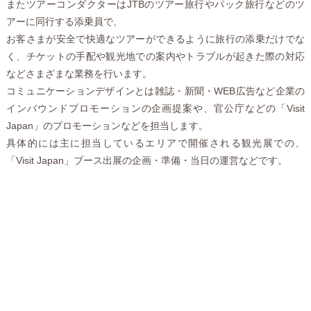
またツアーコンダクターはJTBのツアー旅行やパック旅行などのツ
アーに同行する添乗員で、
お客さまが安全で快適なツアーができるように旅行の添乗だけでな
く、チケットの手配や観光地での案内やトラブルが起きた際の対応
などさまざまな業務を行います。
コミュニケーションデザインとは雑誌・新聞・WEB広告など企業の
インバウンドプロモーションの企画提案や、官公庁などの「Visit
Japan」のプロモーションなどを担当します。
具体的には主に担当しているエリアで開催される観光展での、
「Visit Japan」ブース出展の企画・準備・当日の運営などです。