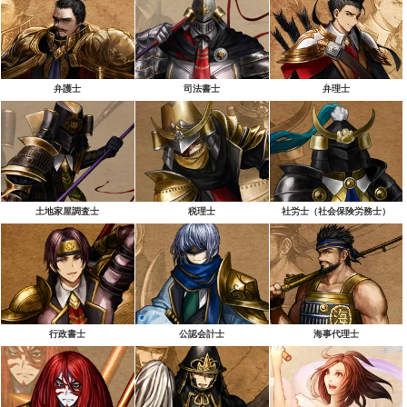
弁護士
司法書士
弁理士
土地家屋調査士
税理士
社労士（社会保険労務士）
行政書士
公認会計士
海事代理士