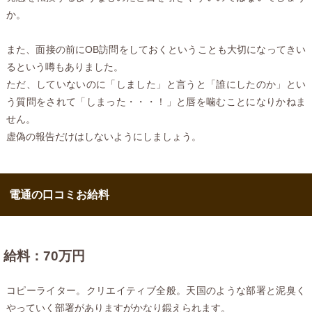
か。
また、面接の前にOB訪問をしておくということも大切になってきい
るという噂もありました。
ただ、していないのに「しました」と言うと「誰にしたのか」とい
う質問をされて「しまった・・・！」と唇を噛むことになりかねま
せん。
虚偽の報告だけはしないようにしましょう。
電通の口コミお給料
給料：70万円
コピーライター。クリエイティブ全般。天国のような部署と泥臭く
やっていく部署がありますがかなり鍛えられます。