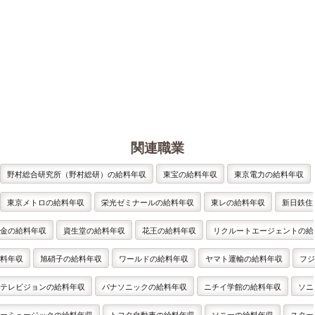
関連職業
野村総合研究所（野村総研）の給料年収
東宝の給料年収
東京電力の給料年収
東京メトロの給料年収
栄光ゼミナールの給料年収
東レの給料年収
新日鉄住
金の給料年収
資生堂の給料年収
花王の給料年収
リクルートエージェントの給
料年収
旭硝子の給料年収
ワールドの給料年収
ヤマト運輸の給料年収
フジ
テレビジョンの給料年収
パナソニックの給料年収
ニチイ学館の給料年収
ソニ