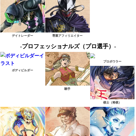
デイトレーダー
専業アフィリエイター
-プロフェッショナルズ（プロ選手）-
プロボウラー
ボディビルダー
騎手
棋士（将棋）