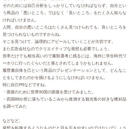
そのためには自己分析をしっかりしていなければならず、自分とい
う商品の「悪いところ」ではなく「良いところ」をたくさん知らな
ければいけません。
人間、自分の悪いところはたくさん見つけられても、良いところを
見つけられないものですからね。
そこを見つけて、論理的にアピールしていくことが大切です。
また広告会社なのでクリエイティブな発想も必要でしょう。
倍率だけでも相当高いので書類選考に残るには、海外に学生時代ワ
ーホリに行ったぐらいだと落とされてしまうかもしれません。
履歴書自体を己という商品のプレゼンテーションとして、どんなこ
とをしてきたのかを描けるようにしなければいけません。
特に自己PRなどですね。
・面接のために世界90国の面接を受けてみました。
・四国88か所に落ちているごみから推測する観光客の好きな嗜好品
を調べてみた
などなど。
発想を転換するようなものだと目を引きやすいのではないでしょう