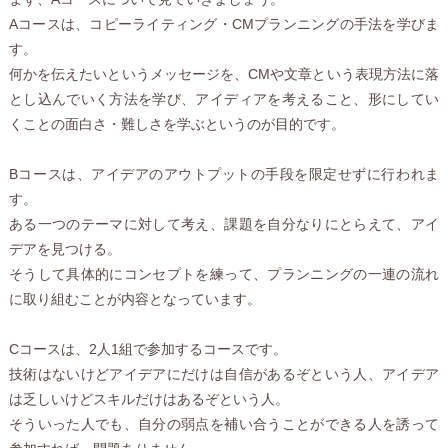
Aコースは、コピーライティング・CMプランニングの手法を学びま
す。
何かを伝えたいというメッセージを、CMや文章という表現方法に落
とし込んでいく方法を学び、アイディアを考えること、形にしてい
くことの面白さ・難しさを学ぶというのが目的です。
Bコースは、アイデアのアウトプットの手段を限定せずに行われま
す。
ある一つのテーマに対して考え、課題を自分なりにとらえて、アイ
デアを見つける。
そうして具体的にコンセプトを練って、プランニングの一連の流れ
に取り組むことが内容となっています。
Cコースは、2人1組で参加するコースです。
技術はないけどアイデアにだけは自信があるぞという人、アイデア
は乏しいけどスキルだけはあるぞという人。
そういった人でも、自分の弱点を補い合うことができる人を誘って