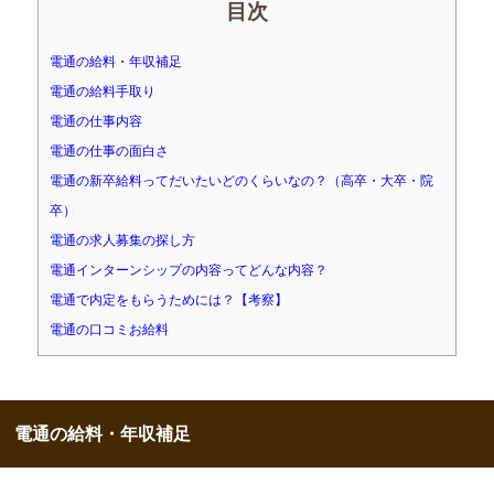
目次
電通の給料・年収補足
電通の給料手取り
電通の仕事内容
電通の仕事の面白さ
電通の新卒給料ってだいたいどのくらいなの？（高卒・大卒・院
卒）
電通の求人募集の探し方
電通インターンシップの内容ってどんな内容？
電通で内定をもらうためには？【考察】
電通の口コミお給料
電通の給料・年収補足