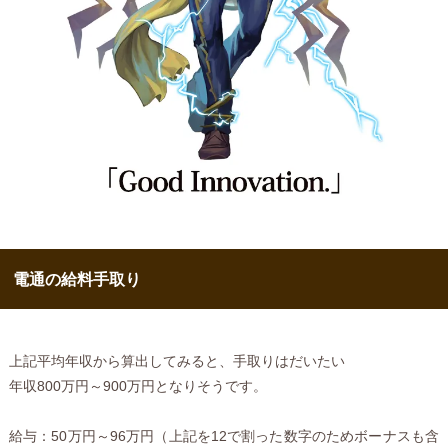
電通の給料手取り
上記平均年収から算出してみると、手取りはだいたい
年収800万円～900万円となりそうです。
給与：50万円～96万円（上記を12で割った数字のためボーナスも含