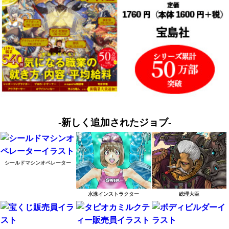
-新しく追加されたジョブ-
シールドマシンオペレーター
水泳インストラクター
総理大臣