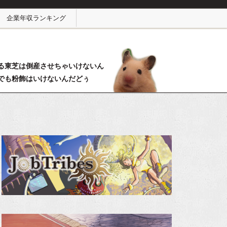
企業年収ランキング
る東芝は倒産させちゃいけないん
でも粉飾はいけないんだどぅ