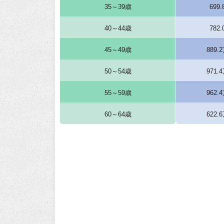
35～39歳
699
40～44歳
782
45～49歳
889.
50～54歳
971.
55～59歳
962.
60～64歳
622.