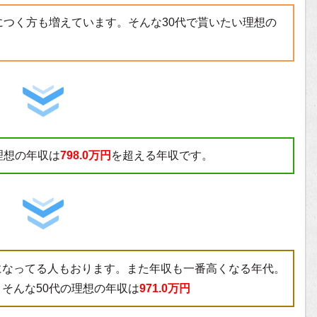
につく方も増えています。そんな30代で貰いたい理想の
理想の年収は
798.0万円
を超える年収です。
になってる人もおります。また年収も一番高くなる年代。
そんな50代の理想の年収は
971.0万円