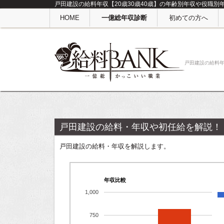
戸田建設の給料年収【20歳30歳40歳】の年齢別年収や役職別
HOME
一億総年収診断
初めての方へ
戸田建設の給料
戸田建設の給料・年収や初任給を解説！
戸田建設の給料・年収を解説します。
年収比較
1,000
750