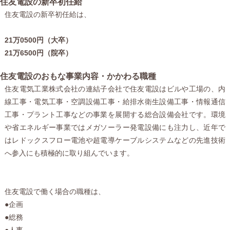
住友電設の新卒初任給
住友電設の新卒初任給は、
21万0500円（大卒）
21万6500円（院卒）
住友電設のおもな事業内容・かかわる職種
住友電気工業株式会社の連結子会社で住友電設はビルや工場の、内
線工事・電気工事・空調設備工事・給排水衛生設備工事・情報通信
工事・プラント工事などの事業を展開する総合設備会社です。環境
や省エネルギー事業ではメガソーラー発電設備にも注力し、近年で
はレドックスフロー電池や超電導ケーブルシステムなどの先進技術
へ参入にも積極的に取り組んでいます。
住友電設で働く場合の職種は、
●企画
●総務
●人事