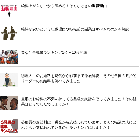
給料上がらないから辞める！そんなときの
退職理由
給料が安いという転職理由や転職前に副業はすべきなのかを解説！
楽な仕事職業ランキング1位～10位発表！
総理大臣のお給料を現代から戦前まで徹底解説！その他各国の政治的
リーダーのお給料も調べてみました
旦那のお給料の不満を持ってる奥様の統計を取ってみました！その結
果はどうでしたでしょうか！
公務員のお給料は、税金から支払われています。どんな職業の人にど
れくらい支払われているのかランキングにしました！