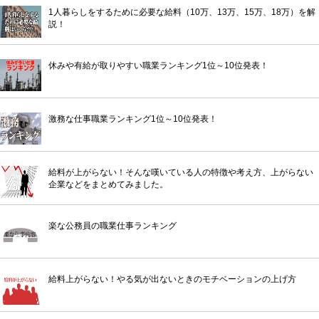
1人暮らしをするために必要な給料（10万、13万、15万、18万）を解
説！
休みや有給が取りやすい職業ランキング1位～10位発表！
激務な仕事職業ランキング1位～10位発表！
給料が上がらない！そんな嘆いている人の特徴や考え方、上がらない
企業などをまとめてみました。
楽な公務員の職業仕事ランキング
給料上がらない！やる気が出ないときのモチベーションの上げ方