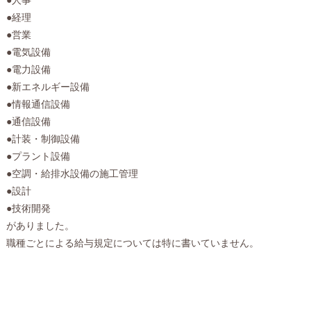
●経理
●営業
●電気設備
●電力設備
●新エネルギー設備
●情報通信設備
●通信設備
●計装・制御設備
●プラント設備
●空調・給排水設備の施工管理
●設計
●技術開発
がありました。
職種ごとによる給与規定については特に書いていません。