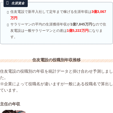
住友電設で新卒入社して定年まで稼げる生涯年収は
3億3,067
万円
サラリーマンの平均の生涯獲得年収が
1億7,845万円
なので住
友電設は一般サラリーマンとの差は
1億5,222万円
になりま
す。
住友電設の役職別年収推移
住友電設の役職別の年収を統計データと掛け合わせ予測しまし
た。
※企業によって役職名が違いますが一般にある役職名で算出し
ています。
主任の年収