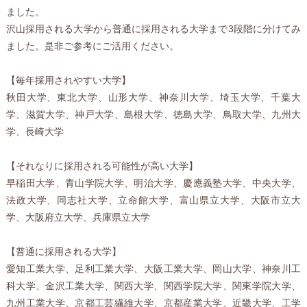
ました。
沢山採用される大学から普通に採用される大学まで3段階に分けてみ
ました。是非ご参考にご活用ください。
【毎年採用されやすい大学】
秋田大学、東北大学、山形大学、神奈川大学、埼玉大学、千葉大
学、滋賀大学、神戸大学、島根大学、徳島大学、鳥取大学、九州大
学、長崎大学
【それなりに採用される可能性が高い大学】
早稲田大学、青山学院大学、明治大学、慶應義塾大学、中央大学、
法政大学、同志社大学、立命館大学、富山県立大学、大阪市立大
学、大阪府立大学、兵庫県立大学
【普通に採用される大学】
愛知工業大学、足利工業大学、大阪工業大学、岡山大学、神奈川工
科大学、金沢工業大学、関西大学、関西学院大学、関東学院大学、
九州工業大学、京都工芸繊維大学、京都産業大学、近畿大学、工学