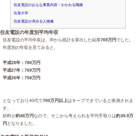
住友電設のおもな事業内容・かかわる職種
出身大学
住友電設が求める人物像
住友電設の年度別平均年収
住友電設の平均年収は、IRから統計を算出した結果
769万円
でした。
年度別の年収を見てみると、
平成28年：780万円
平成27年：769万円
平成26年：758万円
となっており40代で
700万円以上
はキープできていると推測されま
す。
給料が
約48万円
なので、そこから考えられる平均手取りは
約39.9万
円
となりました。