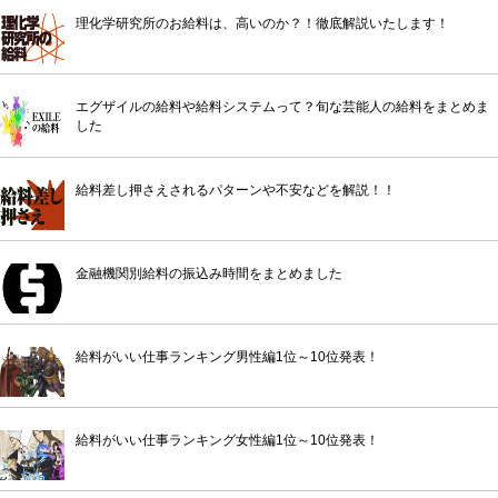
理化学研究所のお給料は、高いのか？！徹底解説いたします！
エグザイルの給料や給料システムって？旬な芸能人の給料をまとめま
した
給料差し押さえされるパターンや不安などを解説！！
金融機関別給料の振込み時間をまとめました
給料がいい仕事ランキング男性編1位～10位発表！
給料がいい仕事ランキング女性編1位～10位発表！