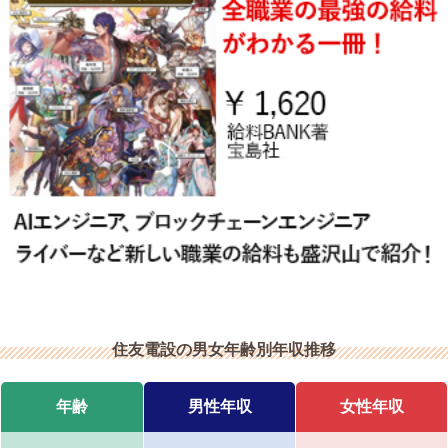
住友電設の男女年齢別年収推移
年齢
男性年収
女性年収