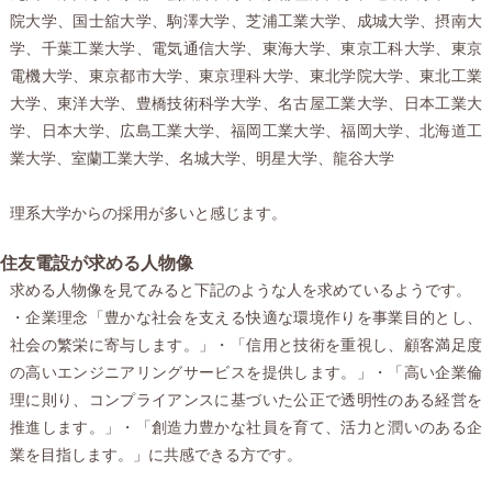
院大学、国士舘大学、駒澤大学、芝浦工業大学、成城大学、摂南大
学、千葉工業大学、電気通信大学、東海大学、東京工科大学、東京
電機大学、東京都市大学、東京理科大学、東北学院大学、東北工業
大学、東洋大学、豊橋技術科学大学、名古屋工業大学、日本工業大
学、日本大学、広島工業大学、福岡工業大学、福岡大学、北海道工
業大学、室蘭工業大学、名城大学、明星大学、龍谷大学
理系大学からの採用が多いと感じます。
住友電設が求める人物像
求める人物像を見てみると下記のような人を求めているようです。
・企業理念「豊かな社会を支える快適な環境作りを事業目的とし、
社会の繁栄に寄与します。」・「信用と技術を重視し、顧客満足度
の高いエンジニアリングサービスを提供します。」・「高い企業倫
理に則り、コンプライアンスに基づいた公正で透明性のある経営を
推進します。」・「創造力豊かな社員を育て、活力と潤いのある企
業を目指します。」に共感できる方です。