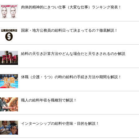
肉体的精神的にきつい仕事（大変な仕事）ランキング発表！
国家・地方公務員の給料日って決まってるの？徹底解説！
給料の天引き計算方法やどんな場合だと天引きされるのか解説
休職（介護・うつ）の時の給料の手続き方法や期間を解説！
職人の給料年収を職種別で解説！
インターンシップの給料や意味・目的を解説！