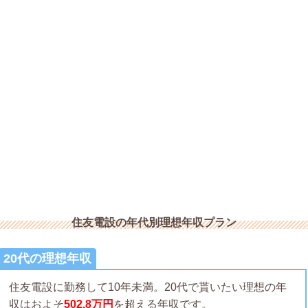
住友電設の年代別理想年収プラン
20代の理想年収
住友電設に勤務して10年未満。20代で貰いたい理想の年
収はおよそ
502.8万円
を超える年収です。