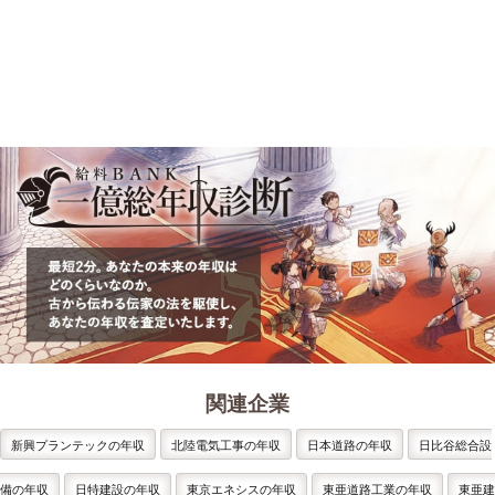
関連企業
新興プランテックの年収
北陸電気工事の年収
日本道路の年収
日比谷総合設
備の年収
日特建設の年収
東京エネシスの年収
東亜道路工業の年収
東亜建