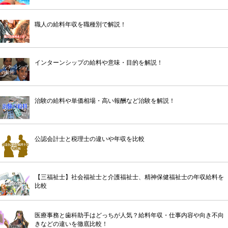
職人の給料年収を職種別で解説！
インターンシップの給料や意味・目的を解説！
治験の給料や単価相場・高い報酬など治験を解説！
公認会計士と税理士の違いや年収を比較
【三福祉士】社会福祉士と介護福祉士、精神保健福祉士の年収給料を
比較
医療事務と歯科助手はどっちが人気？給料年収・仕事内容や向き不向
きなどの違いを徹底比較！