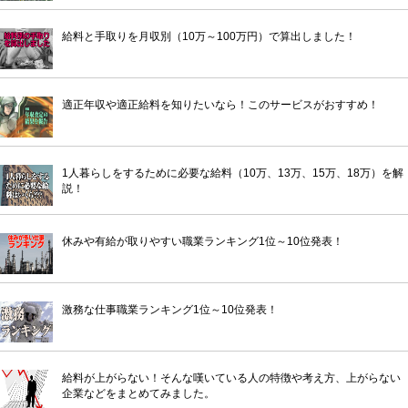
給料と手取りを月収別（10万～100万円）で算出しました！
適正年収や適正給料を知りたいなら！このサービスがおすすめ！
1人暮らしをするために必要な給料（10万、13万、15万、18万）を解
説！
休みや有給が取りやすい職業ランキング1位～10位発表！
激務な仕事職業ランキング1位～10位発表！
給料が上がらない！そんな嘆いている人の特徴や考え方、上がらない
企業などをまとめてみました。