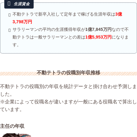
不動テトラで新卒入社して定年まで稼げる生涯年収は
3億
3,798万円
サラリーマンの平均の生涯獲得年収が
1億7,845万円
なので不
動テトラは一般サラリーマンとの差は
1億5,953万円
になりま
す。
不動テトラの役職別年収推移
不動テトラの役職別の年収を統計データと掛け合わせ予測しま
した。
※企業によって役職名が違いますが一般にある役職名で算出し
ています。
主任の年収