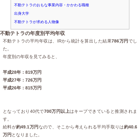
不動テトラのおもな事業内容・かかわる職種
出身大学
不動テトラが求める人物像
不動テトラの年度別平均年収
不動テトラの平均年収は、IRから統計を算出した結果
786万円
でし
た。
年度別の年収を見てみると、
平成28年：819万円
平成27年：726万円
平成26年：815万円
となっており40代で
700万円以上
はキープできていると推測されま
す。
給料が
約49.1万円
なので、そこから考えられる平均手取りは
約40.6
万円
となりました。