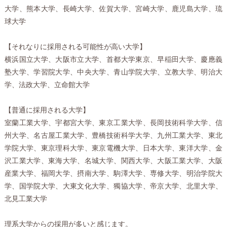
大学、熊本大学、長崎大学、佐賀大学、宮崎大学、鹿児島大学、琉
球大学
【それなりに採用される可能性が高い大学】
横浜国立大学、大阪市立大学、首都大学東京、早稲田大学、慶應義
塾大学、学習院大学、中央大学、青山学院大学、立教大学、明治大
学、法政大学、立命館大学
【普通に採用される大学】
室蘭工業大学、宇都宮大学、東京工業大学、長岡技術科学大学、信
州大学、名古屋工業大学、豊橋技術科学大学、九州工業大学、東北
学院大学、東京理科大学、東京電機大学、日本大学、東洋大学、金
沢工業大学、東海大学、名城大学、関西大学、大阪工業大学、大阪
産業大学、福岡大学、摂南大学、駒澤大学、専修大学、明治学院大
学、国学院大学、大東文化大学、獨協大学、帝京大学、北里大学、
北見工業大学
理系大学からの採用が多いと感じます。