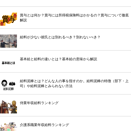
賞与とは何か？賞与には所得税保険料はかかるの？賞与について徹底
解説
給料が少ない彼氏とは別れるべき？別れないべき？
基本給と給料の違いとは？基本給の意味から解説
給料泥棒とは？どんな人の事を指すのか。給料泥棒の特徴（部下・上
司）や給料泥棒とみられない方法
侍業年収給料ランキング
介護系職業年収給料ランキング