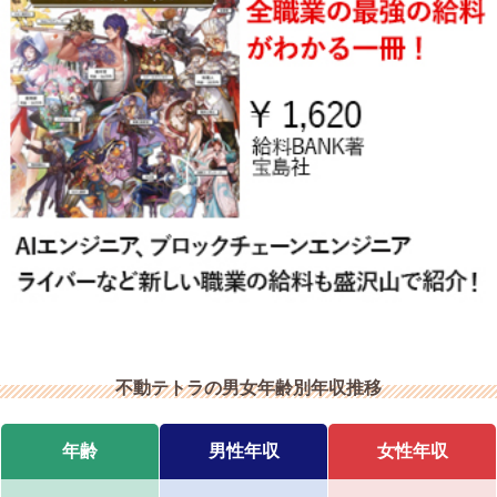
不動テトラの男女年齢別年収推移
年齢
男性年収
女性年収