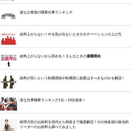
楽な公務員の職業仕事ランキング
給料上がらない！やる気が出ないときのモチベーションの上げ方
給料上がらないから辞める！そんなときの
退職理由
給料が安いという転職理由や転職前に副業はすべきなのかを解説！
楽な仕事職業ランキング1位～10位発表！
総理大臣のお給料を現代から戦前まで徹底解説！その他各国の政治的
リーダーのお給料も調べてみました