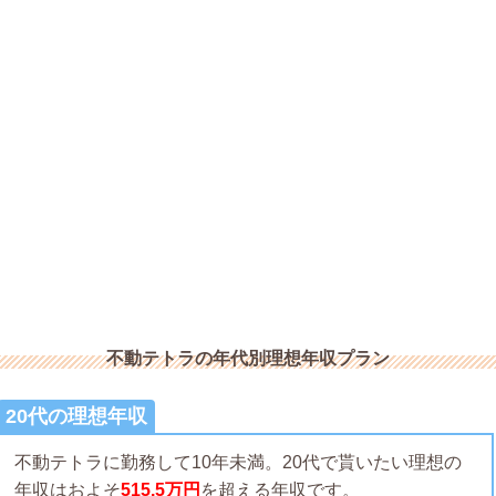
不動テトラの年代別理想年収プラン
20代の理想年収
不動テトラに勤務して10年未満。20代で貰いたい理想の
年収はおよそ
515.5万円
を超える年収です。