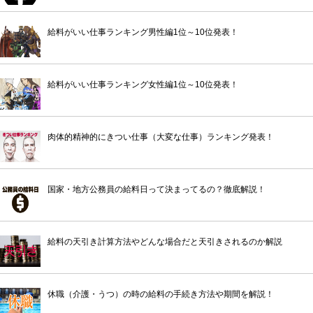
給料がいい仕事ランキング男性編1位～10位発表！
給料がいい仕事ランキング女性編1位～10位発表！
肉体的精神的にきつい仕事（大変な仕事）ランキング発表！
国家・地方公務員の給料日って決まってるの？徹底解説！
給料の天引き計算方法やどんな場合だと天引きされるのか解説
休職（介護・うつ）の時の給料の手続き方法や期間を解説！