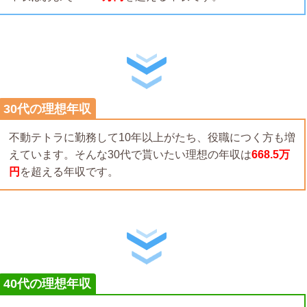
30代の理想年収
不動テトラに勤務して10年以上がたち、役職につく方も増
えています。そんな30代で貰いたい理想の年収は
668.5万
円
を超える年収です。
40代の理想年収