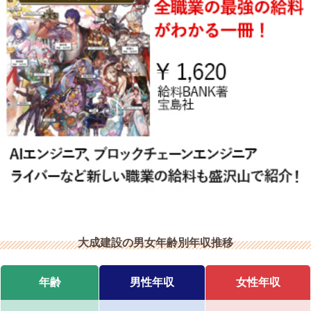
大成建設の男女年齢別年収推移
年齢
男性年収
女性年収