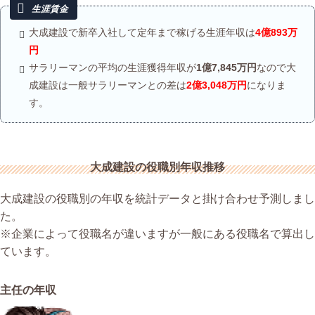
大成建設で新卒入社して定年まで稼げる生涯年収は
4億893万
円
サラリーマンの平均の生涯獲得年収が
1億7,845万円
なので大
成建設は一般サラリーマンとの差は
2億3,048万円
になりま
す。
大成建設の役職別年収推移
大成建設の役職別の年収を統計データと掛け合わせ予測しまし
た。
※企業によって役職名が違いますが一般にある役職名で算出し
ています。
主任の年収