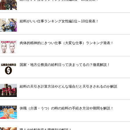
給料がいい仕事ランキング女性編1位～10位発表！
肉体的精神的にきつい仕事（大変な仕事）ランキング発表！
国家・地方公務員の給料日って決まってるの？徹底解説！
給料の天引き計算方法やどんな場合だと天引きされるのか解説
休職（介護・うつ）の時の給料の手続き方法や期間を解説！
職人の給料年収を職種別で解説！