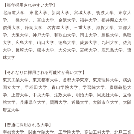
【毎年採用されやすい大学】
北海道大学、東北大学、新潟大学、宮城大学、筑波大学、東京大
学、一橋大学、、富山大学、金沢大学、福井大学、福井県立大学、
信州大学、静岡大学、名古屋大学、三重大学、滋賀大学、京都大
学、大阪大学、神戸大学、和歌山大学、岡山大学、島根大学、鳥取
大学、広島大学、山口大学、徳島大学、愛媛大学、九州大学、佐賀
大学、長崎大学、熊本大学、大分大学、宮崎大学、鹿児島大学、琉
球大学
【それなりに採用される可能性が高い大学】
東京工業大学、東京都市大学、首都大学東京、東京理科大学、横浜
国立大学、早稲田大学、青山学院大学、学習院大学、慶應義塾大
学、上智大学、中央大学、法政大学、明治大学、同志社大学、立命
館大学、兵庫県立大学、関西大学、近畿大学、大阪市立大学、大阪
府立大学
【普通に採用される大学】
宇都宮大学、関東学院大学、工学院大学、高知工科大学、北見工業