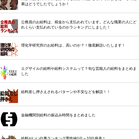
果はどうでしたでしょうか！
公務員のお給料は、税金から支払われています。どんな職業の人にど
れくらい支払われているのかランキングにしました！
理化学研究所のお給料は、高いのか？！徹底解説いたします！
エグザイルの給料や給料システムって？旬な芸能人の給料をまとめま
した
給料差し押さえされるパターンや不安などを解説！！
金融機関別給料の振込み時間をまとめました
給料がいい仕事ランキング男性編1位～10位発表！