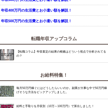
年収400万円の生活費とお小遣い額を解説！
年収500万円の生活費とお小遣い額を解説！
転職年収アップコラム
【転職コラム】年収査定の結果の根拠はどういう視点で分析されてる
の？
お給料特集！
毎月50万円稼ぐにはどうしたらいいのか。副業が大事な中で50万円稼
げそうな方法をピックアップしました。
給料と手取りを月収別（10万～100万円）で算出しました！