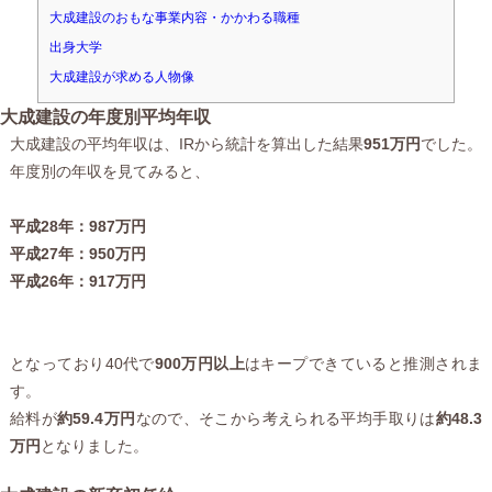
大成建設のおもな事業内容・かかわる職種
出身大学
大成建設が求める人物像
大成建設の年度別平均年収
大成建設の平均年収は、IRから統計を算出した結果
951万円
でした。
年度別の年収を見てみると、
平成28年：987万円
平成27年：950万円
平成26年：917万円
となっており40代で
900万円以上
はキープできていると推測されま
す。
給料が
約59.4万円
なので、そこから考えられる平均手取りは
約48.3
万円
となりました。