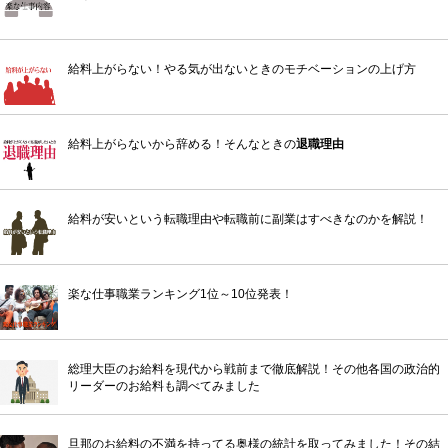
給料上がらない！やる気が出ないときのモチベーションの上げ方
給料上がらないから辞める！そんなときの
退職理由
給料が安いという転職理由や転職前に副業はすべきなのかを解説！
楽な仕事職業ランキング1位～10位発表！
総理大臣のお給料を現代から戦前まで徹底解説！その他各国の政治的
リーダーのお給料も調べてみました
旦那のお給料の不満を持ってる奥様の統計を取ってみました！その結