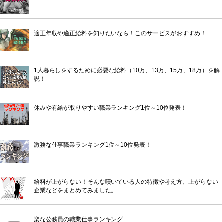
適正年収や適正給料を知りたいなら！このサービスがおすすめ！
1人暮らしをするために必要な給料（10万、13万、15万、18万）を解
説！
休みや有給が取りやすい職業ランキング1位～10位発表！
激務な仕事職業ランキング1位～10位発表！
給料が上がらない！そんな嘆いている人の特徴や考え方、上がらない
企業などをまとめてみました。
楽な公務員の職業仕事ランキング