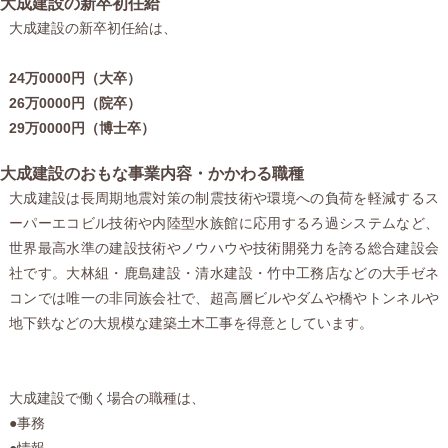
大成建設の新卒初任給
大成建設の新卒初任給は、
24万0000円（大卒）
26万0000円（院卒）
29万0000円（博士卒）
大成建設のおもな事業内容・かかわる職種
大成建設は長周期地震対策の制震技術や環境への負荷を軽減するス
ーパーエコビル技術や内陸型水族館に応用するろ過システムなど、
世界最高水準の建設技術やノウハウや技術開発力を誇る総合建設会
社です。大林組・鹿島建設・清水建設・竹中工務店などの大手ゼネ
コンでは唯一の非同族会社で、超高層ビルやダムや橋やトンネルや
地下鉄などの大規模な建築土木工事を得意としています。
大成建設で働く場合の職種は、
●事務
●情報