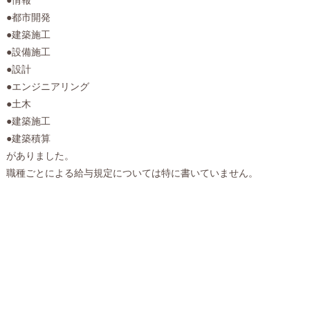
●都市開発
●建築施工
●設備施工
●設計
●エンジニアリング
●土木
●建築施工
●建築積算
がありました。
職種ごとによる給与規定については特に書いていません。