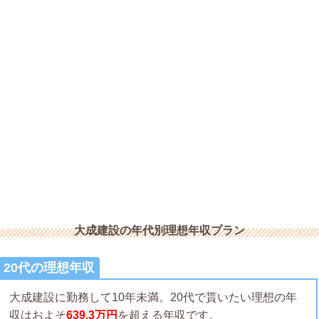
大成建設の年代別理想年収プラン
20代の理想年収
大成建設に勤務して10年未満。20代で貰いたい理想の年
収はおよそ
639.3万円
を超える年収です。