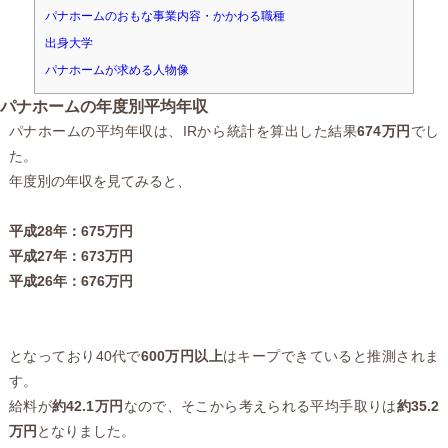
パナホームのおもな事業内容・かかわる職種
出身大学
パナホームが求める人物像
パナホームの年度別平均年収
パナホームの平均年収は、IRから統計を算出した結果
674万円
でし
た。
年度別の年収を見てみると、
平成28年：675万円
平成27年：673万円
平成26年：676万円
となっており40代で
600万円以上
はキープできていると推測されま
す。
給料が
約42.1万円
なので、そこから考えられる平均手取りは
約35.2
万円
となりました。