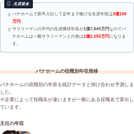
パナホームで新卒入社して定年まで稼げる生涯年収は
3億100
万円
サラリーマンの平均の生涯獲得年収が
1億7,845万円
なのでパ
ナホームは一般サラリーマンとの差は
1億2,255万円
になりま
す。
パナホームの役職別年収推移
パナホームの役職別の年収を統計データと掛け合わせ予測しま
した。
※企業によって役職名が違いますが一般にある役職名で算出し
ています。
主任の年収