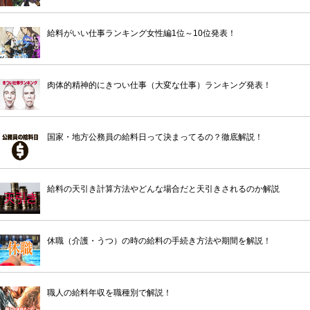
給料がいい仕事ランキング女性編1位～10位発表！
肉体的精神的にきつい仕事（大変な仕事）ランキング発表！
国家・地方公務員の給料日って決まってるの？徹底解説！
給料の天引き計算方法やどんな場合だと天引きされるのか解説
休職（介護・うつ）の時の給料の手続き方法や期間を解説！
職人の給料年収を職種別で解説！