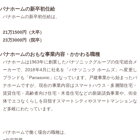
パナホームの新卒初任給
パナホームの新卒初任給は、
21万1500円（大卒）
23万3000円（院卒）
パナホームのおもな事業内容・かかわる職種
パナホームは1963年に創業したパナソニックグループの住宅総合メ
ーカーで、2018年4月に社名を「パナソニック ホームズ」へ変更し
ブランドも「Panasonic」になっています。戸建事業から始まったパ
ナホームですが、現在の事業内容はスマートハウス・多層階住宅・
賃貸住宅・高齢者向け住宅・木造住宅などの新築請負事業や、街全
体でエコなくらしを目指すスマートシティやスマートマンションな
ど多岐にわたっています。
パナホームで働く場合の職種は、
●住宅営業