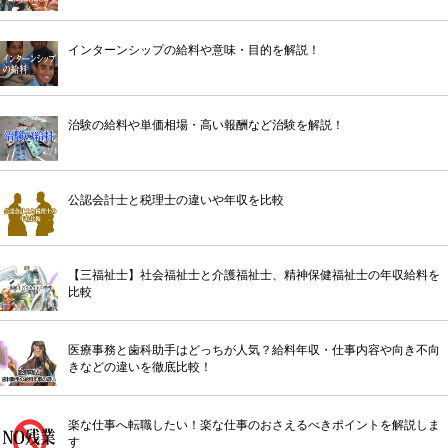
インターンシップの給料や意味・目的を解説！
治験の給料や単価相場・高い報酬など治験を解説！
公認会計士と税理士の違いや年収を比較
【三福祉士】社会福祉士と介護福祉士、精神保健福祉士の年収給料を
比較
医療事務と歯科助手はどっちが人気？給料年収・仕事内容や向き不向
きなどの違いを徹底比較！
楽な仕事へ転職したい！楽な仕事のおさえるべきポイントを解説しま
す