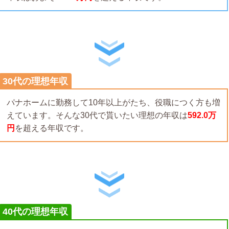
30代の理想年収
パナホームに勤務して10年以上がたち、役職につく方も増
えています。そんな30代で貰いたい理想の年収は
592.0万
円
を超える年収です。
40代の理想年収