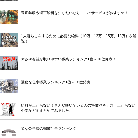
適正年収や適正給料を知りたいなら！このサービスがおすすめ！
1人暮らしをするために必要な給料（10万、13万、15万、18万）を解
説！
休みや有給が取りやすい職業ランキング1位～10位発表！
激務な仕事職業ランキング1位～10位発表！
給料が上がらない！そんな嘆いている人の特徴や考え方、上がらない
企業などをまとめてみました。
楽な公務員の職業仕事ランキング