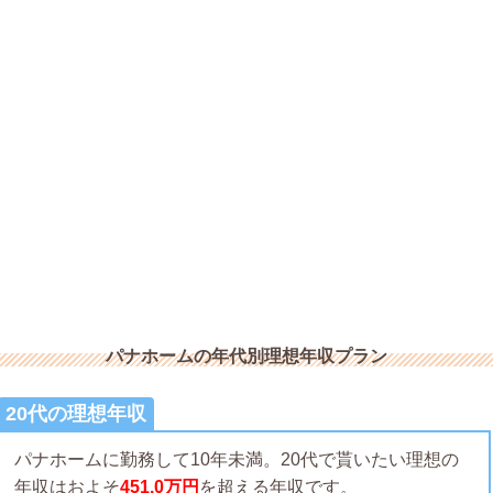
パナホームの年代別理想年収プラン
20代の理想年収
パナホームに勤務して10年未満。20代で貰いたい理想の
年収はおよそ
451.0万円
を超える年収です。