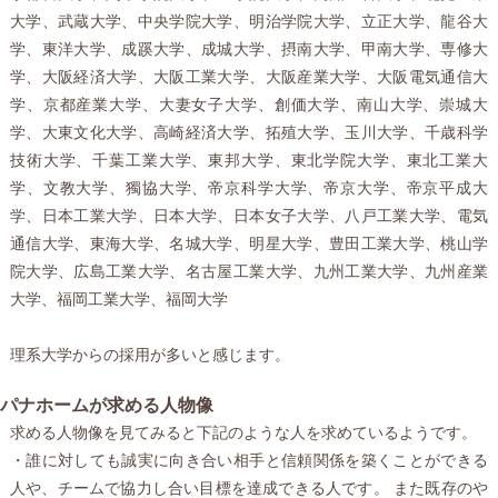
大学、武蔵大学、中央学院大学、明治学院大学、立正大学、龍谷大
学、東洋大学、成蹊大学、成城大学、摂南大学、甲南大学、専修大
学、大阪経済大学、大阪工業大学、大阪産業大学、大阪電気通信大
学、京都産業大学、大妻女子大学、創価大学、南山大学、崇城大
学、大東文化大学、高崎経済大学、拓殖大学、玉川大学、千歳科学
技術大学、千葉工業大学、東邦大学、東北学院大学、東北工業大
学、文教大学、獨協大学、帝京科学大学、帝京大学、帝京平成大
学、日本工業大学、日本大学、日本女子大学、八戸工業大学、電気
通信大学、東海大学、名城大学、明星大学、豊田工業大学、桃山学
院大学、広島工業大学、名古屋工業大学、九州工業大学、九州産業
大学、福岡工業大学、福岡大学
理系大学からの採用が多いと感じます。
パナホームが求める人物像
求める人物像を見てみると下記のような人を求めているようです。
・誰に対しても誠実に向き合い相手と信頼関係を築くことができる
人や、チームで協力し合い目標を達成できる人です。 また既存のや