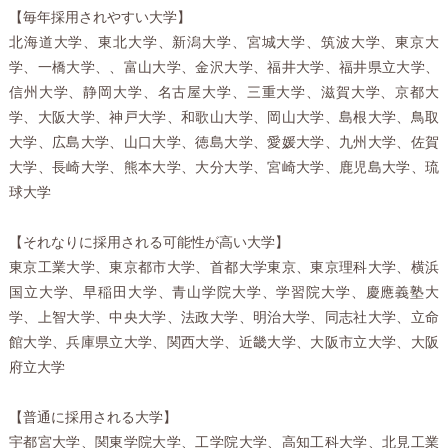
【毎年採用されやすい大学】
北海道大学、東北大学、新潟大学、宮城大学、筑波大学、東京大
学、一橋大学、、富山大学、金沢大学、福井大学、福井県立大学、
信州大学、静岡大学、名古屋大学、三重大学、滋賀大学、京都大
学、大阪大学、神戸大学、和歌山大学、岡山大学、島根大学、鳥取
大学、広島大学、山口大学、徳島大学、愛媛大学、九州大学、佐賀
大学、長崎大学、熊本大学、大分大学、宮崎大学、鹿児島大学、琉
球大学
【それなりに採用される可能性が高い大学】
東京工業大学、東京都市大学、首都大学東京、東京理科大学、横浜
国立大学、早稲田大学、青山学院大学、学習院大学、慶應義塾大
学、上智大学、中央大学、法政大学、明治大学、同志社大学、立命
館大学、兵庫県立大学、関西大学、近畿大学、大阪市立大学、大阪
府立大学
【普通に採用される大学】
宇都宮大学、関東学院大学、工学院大学、高知工科大学、北見工業