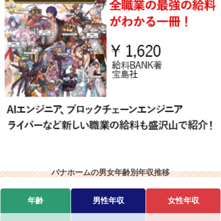
パナホームの男女年齢別年収推移
年齢
男性年収
女性年収