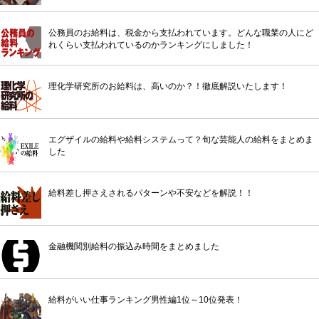
公務員のお給料は、税金から支払われています。どんな職業の人にど
れくらい支払われているのかランキングにしました！
理化学研究所のお給料は、高いのか？！徹底解説いたします！
エグザイルの給料や給料システムって？旬な芸能人の給料をまとめま
した
給料差し押さえされるパターンや不安などを解説！！
金融機関別給料の振込み時間をまとめました
給料がいい仕事ランキング男性編1位～10位発表！