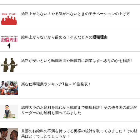
給料上がらない！やる気が出ないときのモチベーションの上げ方
給料上がらないから辞める！そんなときの
退職理由
給料が安いという転職理由や転職前に副業はすべきなのかを解説！
楽な仕事職業ランキング1位～10位発表！
総理大臣のお給料を現代から戦前まで徹底解説！その他各国の政治的
リーダーのお給料も調べてみました
旦那のお給料の不満を持ってる奥様の統計を取ってみました！その結
果はどうでしたでしょうか！