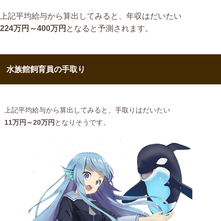
上記平均給与から算出してみると、年収はだいたい
224万円～400万円
となると予測されます。
水族館飼育員の手取り
上記平均給与から算出してみると、手取りはだいたい
11万円～20万円
となりそうです。