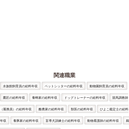
関連職業
水族館飼育員の給料年収
ペットシッターの給料年収
動物園飼育員の給料年収
鷹匠の給料年収
養蜂家の給料年収
ドッグトレーナーの給料年収
競馬調教師
（厩務員）の給料年収
酪農家の給料年収
獣医の給料年収
ひよこ鑑定士の給料
年収
養豚家の給料年収
盲導犬訓練士の給料年収
動物看護師の給料年収
鵜