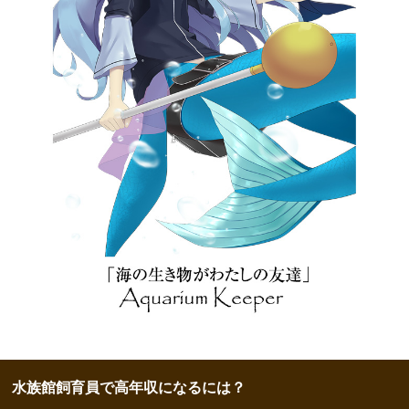
水族館飼育員で高年収になるには？