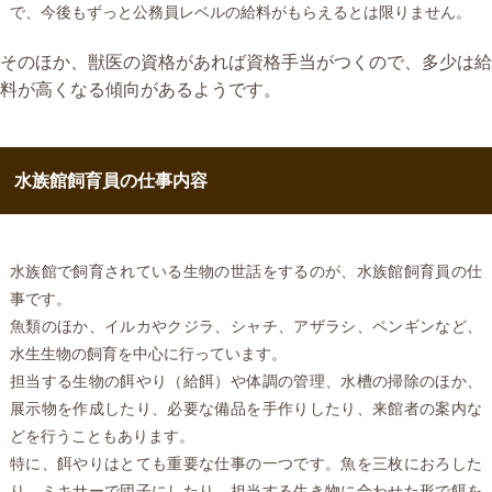
で、今後もずっと公務員レベルの給料がもらえるとは限りません。
そのほか、獣医の資格があれば資格手当がつくので、多少は給
料が高くなる傾向があるようです。
水族館飼育員の仕事内容
水族館で飼育されている生物の世話をするのが、水族館飼育員の仕
事です。
魚類のほか、イルカやクジラ、シャチ、アザラシ、ペンギンなど、
水生生物の飼育を中心に行っています。
担当する生物の餌やり（給餌）や体調の管理、水槽の掃除のほか、
展示物を作成したり、必要な備品を手作りしたり、来館者の案内な
どを行うこともあります。
特に、餌やりはとても重要な仕事の一つです。魚を三枚におろした
り、ミキサーで団子にしたり、担当する生き物に合わせた形で餌を