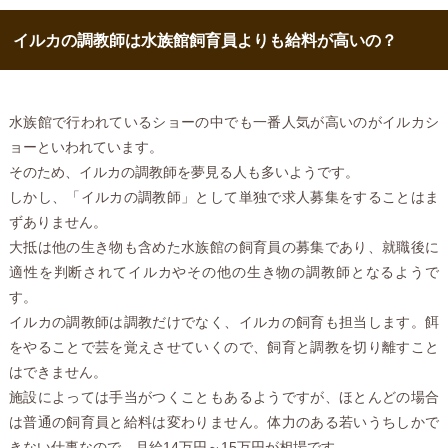
イルカの調教師は水族館飼育員よりも給料が高いの？
水族館で行われているショーの中でも一番人気が高いのがイルカシ
ョーといわれています。
そのため、イルカの調教師を夢見る人も多いようです。
しかし、「イルカの調教師」として単独で求人募集をすることはま
ずありません。
大抵は他の生き物も含めた水族館の飼育員の募集であり、就職後に
適性を判断されてイルカやその他の生き物の調教師となるようで
す。
イルカの調教師は調教だけでなく、イルカの飼育も担当します。餌
をやることで芸を覚えさせていくので、飼育と調教を切り離すこと
はできません。
施設によっては手当がつくこともあるようですが、ほとんどの場合
は普通の飼育員と給料は変わりません。体力のある若いうちしかで
きない仕事なので、月給14万円～15万円が相場です。