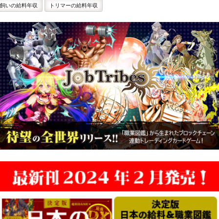
飼いの給料年収
トリマーの給料年収