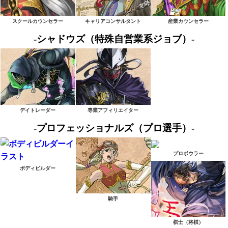
スクールカウンセラー
キャリアコンサルタント
産業カウンセラー
-シャドウズ（特殊自営業系ジョブ）-
デイトレーダー
専業アフィリエイター
-プロフェッショナルズ（プロ選手）-
プロボウラー
ボディビルダー
騎手
棋士（将棋）