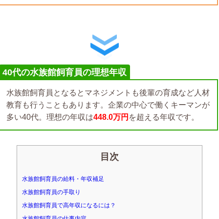
40代の水族館飼育員の理想年収
水族館飼育員となるとマネジメントも後輩の育成など人材
教育も行うこともあります。企業の中心で働くキーマンが
多い40代。理想の年収は
448.0万円
を超える年収です。
目次
水族館飼育員の給料・年収補足
水族館飼育員の手取り
水族館飼育員で高年収になるには？
水族館飼育員の仕事内容