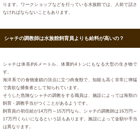
ります。ワークショップなどを行っている水族館では、人前で話さ
なければならないこともあります。
シャチの調教師は水族館飼育員よりも給料が高いの？
シャチは体長約6メートル、体重約4トンにもなる大型の生き物で
す。
海洋系での食物連鎖の頂点に立つ肉食獣で、知能も高く非常に獰猛
で貪欲な捕食者として知られています。
そうした危険なシャチの調教をする職員は、施設によっては海獣の
飼育・調教手当がつくことがあるようです。
飼育員の初任給が14万円～15万円なら、シャチの調教師は16万円～
17万円くらいになるという話もあります。施設によって金額や手当
は異なります。