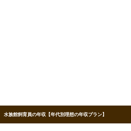
水族館飼育員の年収【年代別理想の年収プラン】