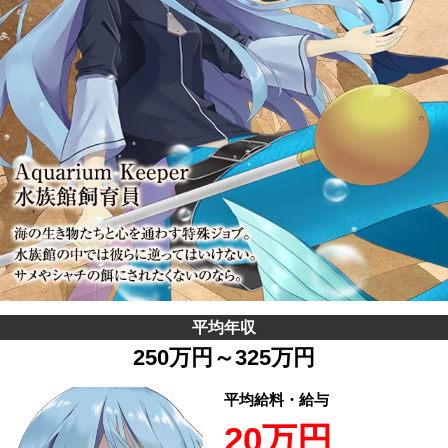
平均年収
250万円～325万円
平均給料・給与
20万円