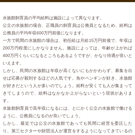
水族館飼育員の平均給料は施設によって異なります。
公立の水族館の場合、正職員の飼育員は公務員となるため、給料は
公務員の平均年収600万円前後になります。
一方で民間の水族館の場合は、初任給は月給15万円前後で、年収は
200万円程度にしかなりません。施設によっては、年齢が上がれば
400万円くらいになるところもあるようですが、かなり待遇が良いと
いえます。
しかし、民間の水族館は年収が高くないにもかかわらず、募集を出
せば応募が殺到するほどの人気です。魚やペンギンが好き、水族館
が好きだという人が多いのでしょう。給料が安くても人が集まって
きてしまうので、給料はなかなか上がらないという現状がありま
す。
水族館飼育員で高年収になるには、とにかく公立の水族館で働ける
ように、公務員になるのが良いでしょう。
しかし、最近では公立の水族館であっても民間に経営を委託した
り、第三セクターや財団法人が運営をするようになってきているの