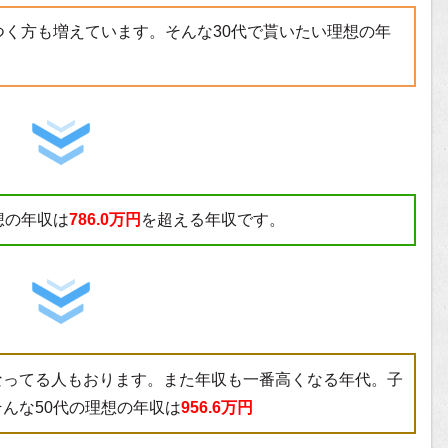
つく方も増えています。そんな30代で貰いたい理想の年
想の年収は
786.0万円
を超える年収です。
なってる人もおります。また年収も一番高くなる年代。子
んな50代の理想の年収は
956.6万円