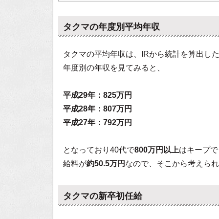
タクマの年度別平均年収
タクマの平均年収は、IRから統計を算出し
年度別の年収を見てみると、
平成29年：825万円
平成28年：807万円
平成27年：792万円
となっており40代で
800万円以上
はキープで
給料が
約50.5万円
なので、そこから考えられ
タクマの新卒初任給