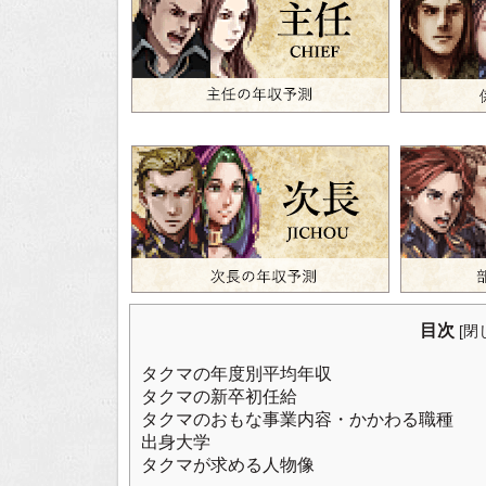
目次
[
閉
タクマの年度別平均年収
タクマの新卒初任給
タクマのおもな事業内容・かかわる職種
出身大学
タクマが求める人物像