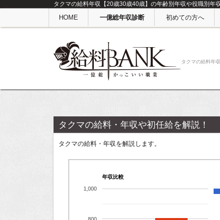
タクマの給料年収【20歳30歳40歳】の年齢別年収や役職別年
HOME
一億総年収診断
初めての方へ
タクマの給料年
タクマの給料・年収や初任給を解説！
タクマの給料・年収を解説します。
年収比較
1,000
800