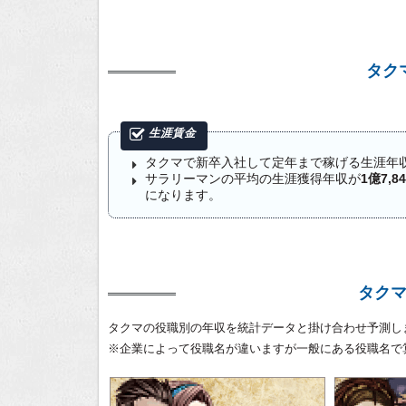
タク
タクマで新卒入社して定年まで稼げる生涯年
サラリーマンの平均の生涯獲得年収が
1億7,8
になります。
タク
タクマの役職別の年収を統計データと掛け合わせ予測し
※企業によって役職名が違いますが一般にある役職名で