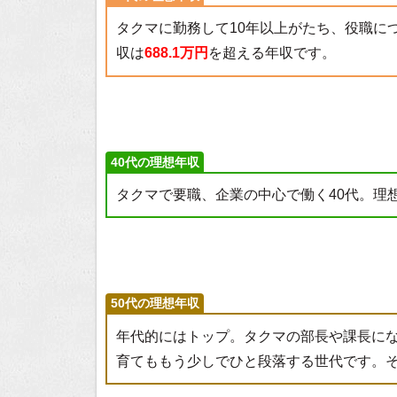
タクマに勤務して10年以上がたち、役職に
収は
688.1万円
を超える年収です。
40代の理想年収
タクマで要職、企業の中心で働く40代。理
50代の理想年収
年代的にはトップ。タクマの部長や課長に
育てももう少しでひと段落する世代です。そ