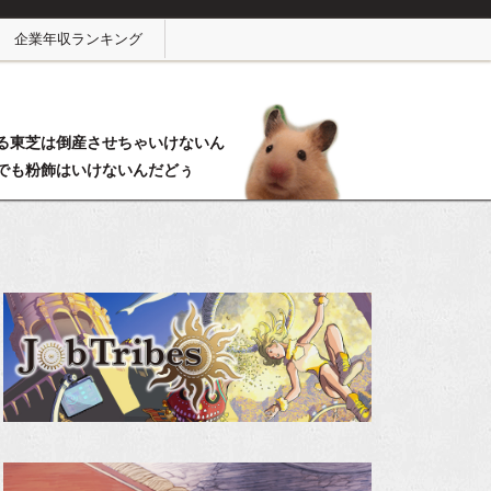
企業年収ランキング
る東芝は倒産させちゃいけないん
でも粉飾はいけないんだどぅ