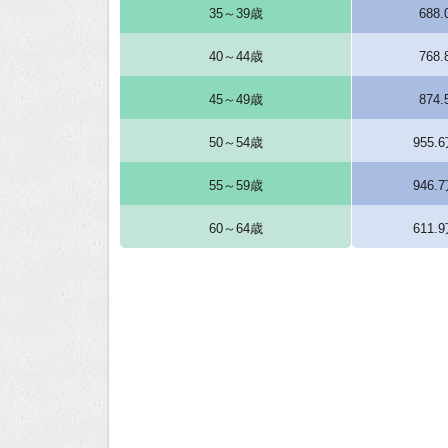
35～39歳
688
40～44歳
768
45～49歳
874
50～54歳
955.
55～59歳
946.
60～64歳
611.