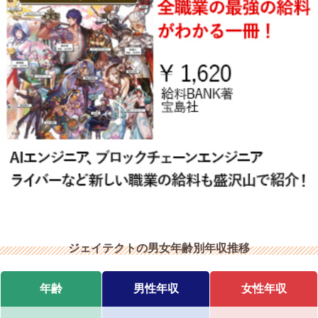
ジェイテクトの男女年齢別年収推移
年齢
男性年収
女性年収