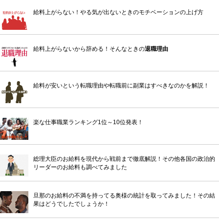
給料上がらない！やる気が出ないときのモチベーションの上げ方
給料上がらないから辞める！そんなときの
退職理由
給料が安いという転職理由や転職前に副業はすべきなのかを解説！
楽な仕事職業ランキング1位～10位発表！
総理大臣のお給料を現代から戦前まで徹底解説！その他各国の政治的
リーダーのお給料も調べてみました
旦那のお給料の不満を持ってる奥様の統計を取ってみました！その結
果はどうでしたでしょうか！