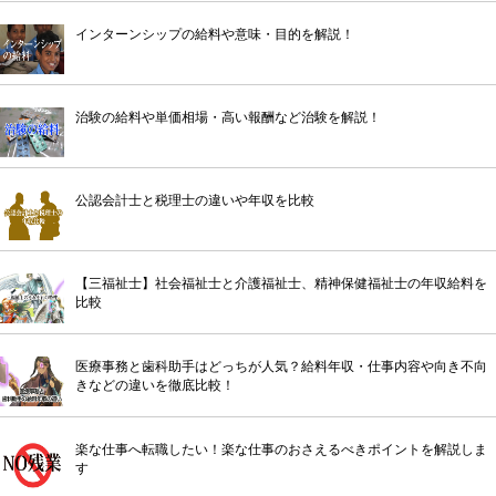
インターンシップの給料や意味・目的を解説！
治験の給料や単価相場・高い報酬など治験を解説！
公認会計士と税理士の違いや年収を比較
【三福祉士】社会福祉士と介護福祉士、精神保健福祉士の年収給料を
比較
医療事務と歯科助手はどっちが人気？給料年収・仕事内容や向き不向
きなどの違いを徹底比較！
楽な仕事へ転職したい！楽な仕事のおさえるべきポイントを解説しま
す