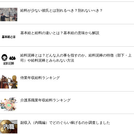
給料が少ない彼氏とは別れるべき？別れないべき？
基本給と給料の違いとは？基本給の意味から解説
給料泥棒とは？どんな人の事を指すのか。給料泥棒の特徴（部下・上
司）や給料泥棒とみられない方法
侍業年収給料ランキング
介護系職業年収給料ランキング
副収入（内職編）でどのぐらい稼げるのか調査しました