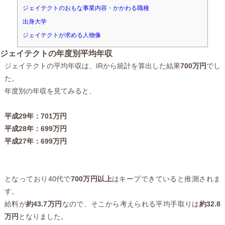
ジェイテクトのおもな事業内容・かかわる職種
出身大学
ジェイテクトが求める人物像
ジェイテクトの年度別平均年収
ジェイテクトの平均年収は、IRから統計を算出した結果
700万円
でし
た。
年度別の年収を見てみると、
平成29年：701万円
平成28年：699万円
平成27年：699万円
となっており40代で
700万円以上
はキープできていると推測されま
す。
給料が
約43.7万円
なので、そこから考えられる平均手取りは
約32.8
万円
となりました。