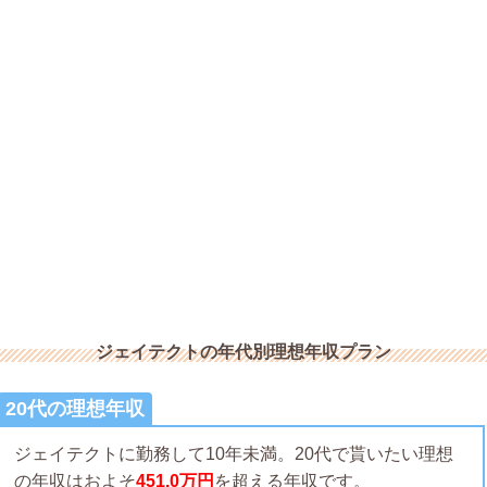
ジェイテクトの年代別理想年収プラン
20代の理想年収
ジェイテクトに勤務して10年未満。20代で貰いたい理想
の年収はおよそ
451.0万円
を超える年収です。