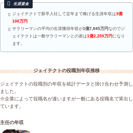
ジェイテクトで新卒入社して定年まで稼げる生涯年収は
3億
100万円
サラリーマンの平均の生涯獲得年収が
1億7,845万円
なのでジ
ェイテクトは一般サラリーマンとの差は
1億2,255万円
になり
ます。
ジェイテクトの役職別年収推移
ジェイテクトの役職別の年収を統計データと掛け合わせ予測し
ました。
※企業によって役職名が違いますが一般にある役職名で算出し
ています。
主任の年収