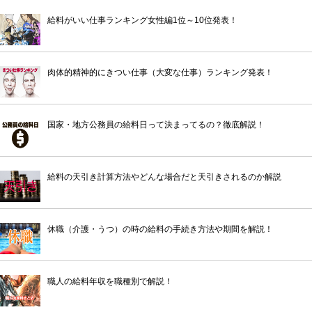
給料がいい仕事ランキング女性編1位～10位発表！
肉体的精神的にきつい仕事（大変な仕事）ランキング発表！
国家・地方公務員の給料日って決まってるの？徹底解説！
給料の天引き計算方法やどんな場合だと天引きされるのか解説
休職（介護・うつ）の時の給料の手続き方法や期間を解説！
職人の給料年収を職種別で解説！