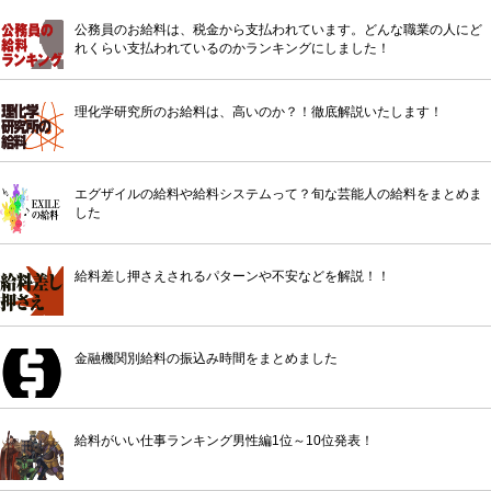
公務員のお給料は、税金から支払われています。どんな職業の人にど
れくらい支払われているのかランキングにしました！
理化学研究所のお給料は、高いのか？！徹底解説いたします！
エグザイルの給料や給料システムって？旬な芸能人の給料をまとめま
した
給料差し押さえされるパターンや不安などを解説！！
金融機関別給料の振込み時間をまとめました
給料がいい仕事ランキング男性編1位～10位発表！