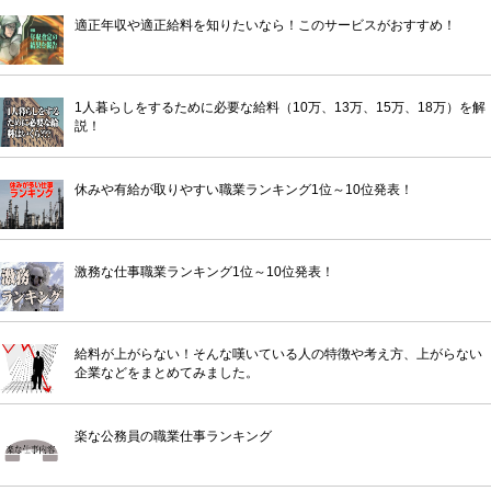
適正年収や適正給料を知りたいなら！このサービスがおすすめ！
1人暮らしをするために必要な給料（10万、13万、15万、18万）を解
説！
休みや有給が取りやすい職業ランキング1位～10位発表！
激務な仕事職業ランキング1位～10位発表！
給料が上がらない！そんな嘆いている人の特徴や考え方、上がらない
企業などをまとめてみました。
楽な公務員の職業仕事ランキング