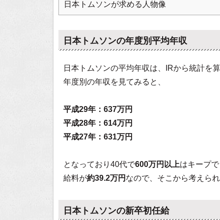
日本トムソンが求める人物像
日本トムソンの年度別平均年収
日本トムソンの平均年収は、IRから統計を
年度別の年収を見てみると、
平成29年：637万円
平成28年：614万円
平成27年：631万円
となっており40代で
600万円以上
はキープで
給料が
約39.2万円
なので、そこから考えられ
日本トムソンの新卒初任給