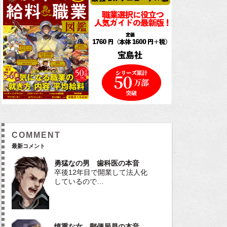
COMMENT
最新コメント
勇猛なの男 歯科医の本音
卒後12年目で開業して法人化
しているので…
慎重な女 郵便局員の本音