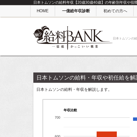
日本トムソンの給料年収【20歳30歳40歳】の年齢別年収や役
HOME
一億総年収診断
初めての方へ
日本トムソンの
日本トムソンの給料・年収や初任給を解
日本トムソンの給料・年収を解説します。
年収比較
700
600