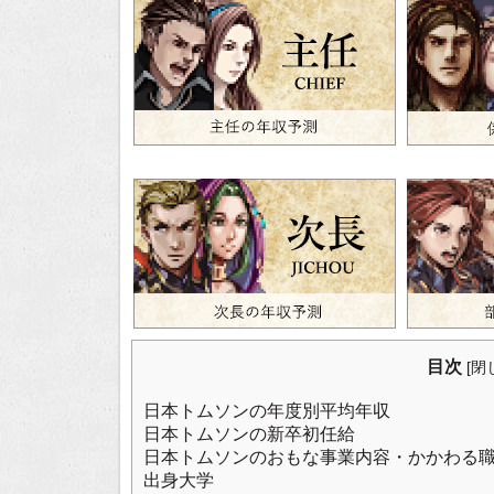
目次
[
閉
日本トムソンの年度別平均年収
日本トムソンの新卒初任給
日本トムソンのおもな事業内容・かかわる
出身大学