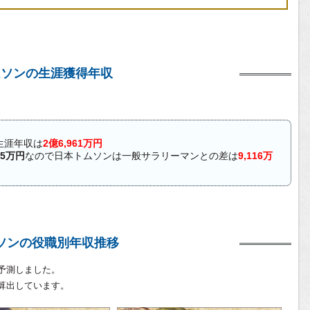
ムソンの生涯獲得年収
生涯年収は
2億6,961万円
45万円
なので日本トムソンは一般サラリーマンとの差は
9,116万
ソンの役職別年収推移
予測しました。
算出しています。