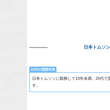
日本トムソ
20代の理想年収
日本トムソンに勤務して10年未満。20代
す。