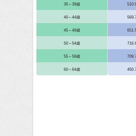
35～39歳
510
40～44歳
569
45～49歳
651
50～54歳
716
55～59歳
709
60～64歳
450