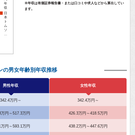
※年収は有価証券報告書・または口コミや求人などから算出してい
年
収
ます。
日
本
ト
ム
ソ
…
ンの男女年齢別年収推移
男性年収
女性年収
342.4万円～
342.4万円～
.3万円～517.3万円
426.3万円～418.5万円
.1万円～593.1万円
438.2万円～447.6万円