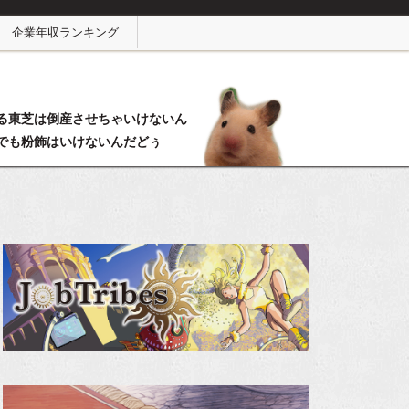
企業年収ランキング
る東芝は倒産させちゃいけないん
でも粉飾はいけないんだどぅ