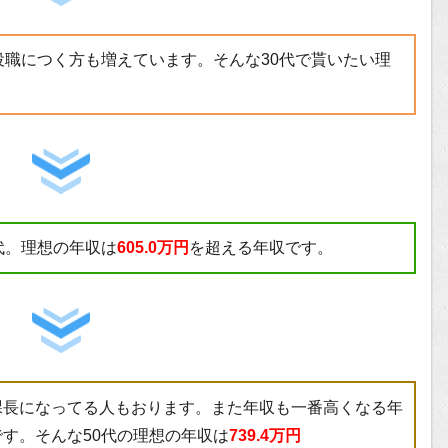
役職につく方も増えています。そんな30代で貰いたい理
代。理想の年収は
605.0万円
を超える年収です。
課長になってる人もおります。また年収も一番高くなる年
す。そんな50代の理想の年収は
739.4万円