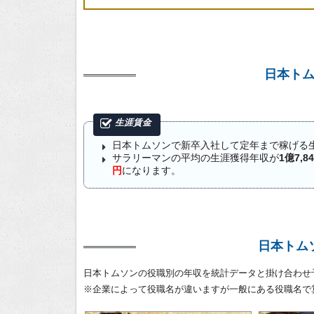
日本ト
日本トムソンで新卒入社して定年まで稼げる
サラリーマンの平均の生涯獲得年収が
1億7,8
円
になります。
日本トム
日本トムソンの役職別の年収を統計データと掛け合わせ
※企業によって役職名が違いますが一般にある役職名で